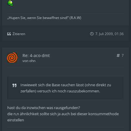
„Hupen Sie, wenn Sie bewaffnet sind!“ (R.A.W)
Zitieren
7. Juli 2009, 01:36
Re: 4-aco-dmt
7
von
ohn
Inwieweit sich die Base rauchen lässt (ohne direkt zu
zerfallen) versuch ich noch rauszubekommen.
hast du da inzwischen was rausgefunden?
die n,n ähnlichkeit sollte sich ja auch bei dieser konsummethode
einstellen