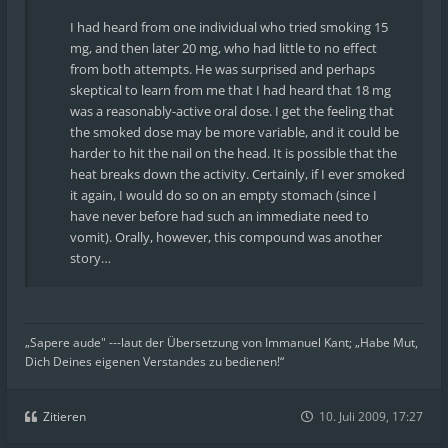
I had heard from one individual who tried smoking 15
mg, and then later 20 mg, who had little to no effect
from both attempts. He was surprised and perhaps
skeptical to learn from me that I had heard that 18 mg
was a reasonably-active oral dose. I get the feeling that
the smoked dose may be more variable, and it could be
harder to hit the nail on the head. It is possible that the
heat breaks down the activity. Certainly, if I ever smoked
it again, I would do so on an empty stomach (since I
have never before had such an immediate need to
vomit). Orally, however, this compound was another
story…
„Sapere aude" ---laut der Übersetzung von Immanuel Kant; „Habe Mut,
Dich Deines eigenen Verstandes zu bedienen!“
Zitieren
10. Juli 2009, 17:27