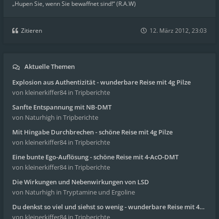
„Hupen Sie, wenn Sie bewaffnet sind!“ (R.A.W)
Zitieren
12. März 2012, 23:03
Aktuelle Themen
Explosion aus Authentizität - wunderbare Reise mit 4g Pilze
von kleinerkiffer84
in Tripberichte
Sanfte Entspannung mit NB-DMT
von Naturhigh
in Tripberichte
Mit Hingabe Durchbrechen - schöne Reise mit 4g Pilze
von kleinerkiffer84
in Tripberichte
Eine bunte Ego-Auflösung - schöne Reise mit 4-AcO-DMT
von kleinerkiffer84
in Tripberichte
Die Wirkungen und Nebenwirkungen von LSD
von Naturhigh
in Tryptamine und Ergoline
Du denkst so viel und siehst so wenig - wunderbare Reise mit 4g Pilze
von kleinerkiffer84
in Tripberichte