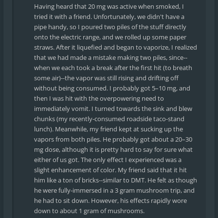
Having heard that 20 mg was active when smoked, I
tried it with a friend. Unfortunately, we didn't have a
pipe handy, so I poured two piles of the stuff directly
onto the electric range, and we rolled up some paper
straws. After it liquefied and began to vaporize, I realized
that we had made a mistake making two piles, since--
when we each took a break after the first hit (to breath
some air)--the vapor was still rising and drifting off
without being consumed. I probably got 5–10 mg, and
then I was hit with the overpowering need to
immediately vomit. I turned towards the sink and blew
chunks (my recently-consumed roadside taco-stand
lunch). Meanwhile, my friend kept at sucking up the
vapors from both piles. He probably got about a 20–30
mg dose, although it is pretty hard to say for sure what
either of us got. The only effect I experienced was a
slight enhancement of color. My friend said that it hit
him like a ton of bricks--similar to DMT. He felt as though
he were fully-immersed in a 3 gram mushroom trip, and
he had to sit down. However, his effects rapidly wore
down to about 1 gram of mushrooms.