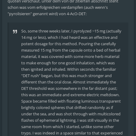
quoten verschaut. unter dem von dir zitierten abschnitt steht
schon was vom erfolgreichen verdampfen (auch wenn's
"pyrolisieren" genannt wird) von 4-AcO-DET:
So, some three weeks later, I pyrolyzed ~15 mg (actually
14 mg or less), which I had heard was an effective and
potent dosage for this method. Pouring the carefully
measured 15 mg from the capsule onto a bed of herbal
material, it was covered with some more herb material
to make enough for one good inhalation, which was
then ignited and inhaled. Within seconds the familiar
"DET rush" began, but this was much stronger and
different than the oral dose. Almost immediately the
DET threshold was somewhere in the far distant past;
this was an immediate and extreme electric meltdown.
Space became filled with floating luminous transparent
brightly colored spheres that drifted randomly as if
under the sea, and was shot through with multicolored
flashes of ephemeral lightning. I was still visually in the
same room from which I started, unlike some other
tryps. I was indeed in a space similar to that experienced