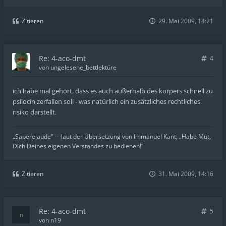
Zitieren
29. Mai 2009, 14:21
Re: 4-aco-dmt
4
von
ungelesene_bettlektüre
ich habe mal gehört, dass es auch außerhalb des körpers schnell zu
psilocin zerfallen soll - was natürlich ein zusätzliches rechtliches
risiko darstellt.
„Sapere aude" ---laut der Übersetzung von Immanuel Kant; „Habe Mut,
Dich Deines eigenen Verstandes zu bedienen!“
Zitieren
31. Mai 2009, 14:16
Re: 4-aco-dmt
5
von
n19