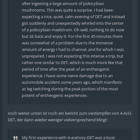
after ingesting a large amount of psilocybian
mushrooms. This was quite a surprise. I had been
expecting a nice, quiet, calm evening of DET and instead
got suddenly and unexpectedly whirled into the center
of a psilocybian maelstrom. Oh well, nothing to do now
but sit back and enjoy it. For the first 45 minutes there
was somewhat of a problem due to the immense
amount of energy I had to channel, and for which I was
unprepared. I was not expecting this intense a trip, but
rather one similar to DET, which is much more like that
period of time after the peak of an entheogenic
experience. I have some nerve damage due to an
automobile accident some years ago, which manifests
as leg twitching during the peak portion of the most
potent of entheogenic experiences.
noch weiter unten ist noch ein bericht zum verdampfen von 4-AcO-
DET, der dann wieder weniger vielversprechend klingt:
My first experience with 4-acetoxy-DET was a bust.