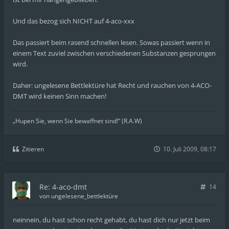
Und das bezog sich NICHT auf 4-aco-xxx
Das passiert beim rasend schnellen lesen. Sowas passiert wenn in
einem Text zuviel zwischen verschiedenen Substanzen gesprungen
wird.
Daher: ungelesene Bettlektüre hat Recht und rauchen von 4-ACO-
DMT wird keinen Sinn machen!
„Hupen Sie, wenn Sie bewaffnet sind!“ (R.A.W)
Zitieren
10. Juli 2009, 08:17
Re: 4-aco-dmt
14
von
ungelesene_bettlektüre
neinnein, du hast schon recht gehabt, du hast dich nur jetzt beim