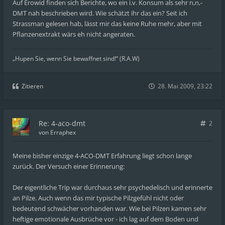
Auf Erowid finden sich Berichte, wo ein i.v. Konsum als sehr n,n,-
DMT nah beschrieben wird. Wie schätzt ihr das ein? Seit ich
Strassman gelesen hab, lässt mir das keine Ruhe mehr, aber mit
Pflanzenextrakt wärs eh nicht angeraten.
„Hupen Sie, wenn Sie bewaffnet sind!“ (R.A.W)
Zitieren
28. Mai 2009, 23:22
Re: 4-aco-dmt
2
von
Erraphex
Meine bisher einzige 4-ACO-DMT Erfahrung liegt schon lange
zurück. Der Versuch einer Erinnerung:
Der eigentliche Trip war durchaus sehr psychedelisch und erinnerte
an Pilze. Auch wenn das mir typische Pilzgefühl nicht oder
bedeutend schwächer vorhanden war. Wie bei Pilzen kamen sehr
heftige emotionale Ausbrüche vor - ich lag auf dem Boden und