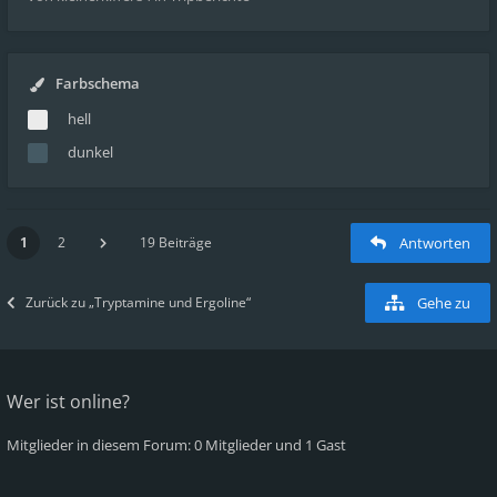
Farbschema
hell
dunkel
1
2
19 Beiträge
Antworten
Zurück zu „Tryptamine und Ergoline“
Gehe zu
Wer ist online?
Mitglieder in diesem Forum: 0 Mitglieder und 1 Gast