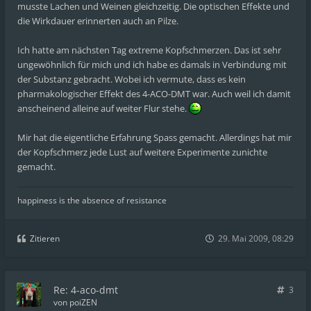
musste Lachen und Weinen gleichzeitig. Die optischen Effekte und
die Wirkdauer erinnerten auch an Pilze.
Ich hatte am nächsten Tag extreme Kopfschmerzen. Das ist sehr
ungewöhnlich für mich und ich habe es damals in Verbindung mit
der Substanz gebracht. Wobei ich vermute, dass es kein
pharmakologischer Effekt des 4-ACO-DMT war. Auch weil ich damit
anscheinend alleine auf weiter Flur stehe.
Mir hat die eigentliche Erfahrung Spass gemacht. Allerdings hat mir
der Kopfschmerz jede Lust auf weitere Experimente zunichte
gemacht.
happiness is the absence of resistance
Zitieren
29. Mai 2009, 08:29
Re: 4-aco-dmt
3
von
poiZEN