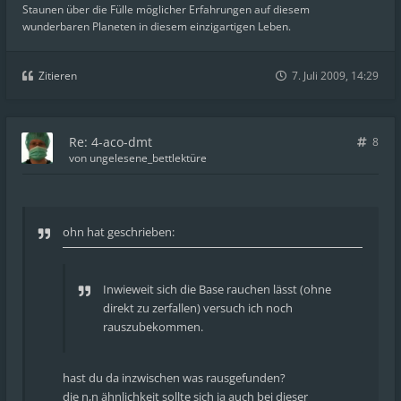
Staunen über die Fülle möglicher Erfahrungen auf diesem
wunderbaren Planeten in diesem einzigartigen Leben.
Zitieren
7. Juli 2009, 14:29
Re: 4-aco-dmt
8
von
ungelesene_bettlektüre
ohn hat geschrieben:
Inwieweit sich die Base rauchen lässt (ohne
direkt zu zerfallen) versuch ich noch
rauszubekommen.
hast du da inzwischen was rausgefunden?
die n,n ähnlichkeit sollte sich ja auch bei dieser