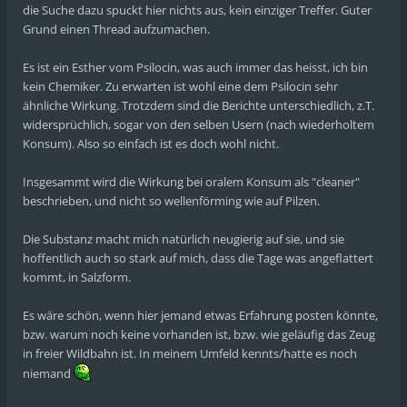
die Suche dazu spuckt hier nichts aus, kein einziger Treffer. Guter
Grund einen Thread aufzumachen.
Es ist ein Esther vom Psilocin, was auch immer das heisst, ich bin
kein Chemiker. Zu erwarten ist wohl eine dem Psilocin sehr
ähnliche Wirkung. Trotzdem sind die Berichte unterschiedlich, z.T.
widersprüchlich, sogar von den selben Usern (nach wiederholtem
Konsum). Also so einfach ist es doch wohl nicht.
Insgesammt wird die Wirkung bei oralem Konsum als "cleaner"
beschrieben, und nicht so wellenförming wie auf Pilzen.
Die Substanz macht mich natürlich neugierig auf sie, und sie
hoffentlich auch so stark auf mich, dass die Tage was angeflattert
kommt, in Salzform.
Es wäre schön, wenn hier jemand etwas Erfahrung posten könnte,
bzw. warum noch keine vorhanden ist, bzw. wie geläufig das Zeug
in freier Wildbahn ist. In meinem Umfeld kennts/hatte es noch
niemand