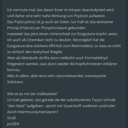
Ich vermute mal, das dieser Ester im Körper deacetalysiert wird
und daher eine sehr nahe Wirkung von Psylocin aufweisst.
Das Psylocybin(!) ist ja auch ein Ester, nur halt ist das wirksame
Prinzip (Psilocin) an Phosphorsäure gebunden.
inwieweit das jetzt einen Unterschied zur Essigsäure macht, weiss
ich auch als Chemiker nicht zu deuten. Womöglich hat die
Essigsäure eine stärkere Affinität zum Restmolekül, so dass es nicht
so einfach den Acetylrest freigibt.
Aber als Metabolit dürfte dann vielleicht auch Formaldehyd
freigesetzt werden, was dann wieder die Kopfschmerzen erklären
könnte.
Alles in allem, aber eine sehr naturverwandte, interessante
Substanz.
Wie ist es mit der Haltbarkeit?
Ich hab gelesen, das gerade die 4er substituierten Trpyts schnell
"den Geist" aufgeben - sprich mit Sauerstoff oxidieren und/oder
durch Wärme polymerisieren?
Gruß
poiZEN