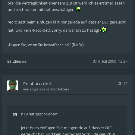
oral die Verträglichkeit aber sehr gut ist werd ich es erstmal lassen
und mich weiter mit dpt beschäftigen
/edit: jetzt beim einfügen fällt mir gerade auf, dass er DET geraucht
hat, und kein 4-aco-det!! Sorry, da war ich zu hastig!
„Hupen Sie, wenn Sie bewaffnet sind!“ (R.A.W)
Zitieren
9. Juli 2009, 13:27
Re: 4-aco-dmt
12
von
ungelesene_bettlektüre
n19 hat geschrieben:
jetzt beim einfügen fällt mir gerade auf, dass er DET
geraucht hat, und kein 4-aco-det!! Sorry, da war ich zu