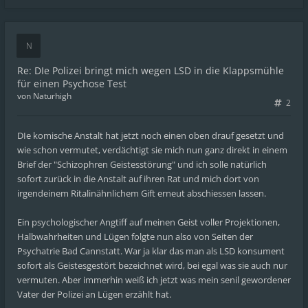
Re: DIe Polizei bringt mich wegen LSD in die Klappsmühle
für einen Psychose Test
von
Naturhigh
2
DIe komische Anstalt hat jetzt noch einen oben drauf gesetzt und
wie schon vermutet, verdächtigt sie mich nun ganz direkt in einem
Brief der "Schizophren Geistesstörung" und ich solle natürlich
sofort zurück in die Anstalt auf ihren Rat und mich dort von
irgendeinem Ritalinähnlichem Gift erneut abschiessen lassen.
Ein psychologischer Angtiff auf meinen Geist voller Projektionen,
Halbwahrheiten und Lügen folgte nun also von Seiten der
Psychatrie Bad Cannstatt. War ja klar das man als LSD konsument
sofort als Geistesgestört bezeichnet wird, bei egal was sie auch nur
vermuten. Aber immerhin weiß ich jetzt was mein senil gewordener
Vater der Polizei an Lügen erzählt hat.