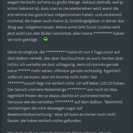
wegen Verdacht auf eine zu große Menge. Geklaut deshalb, weil ja
schon bekannt ist, dass man es nie wiedersehen wird, wenn die
erst einmal das gute Kraut mitgenommen haben, und verdammt
nochmal, die haben auch meine 2L Drahtbügelgläser, in denen das
Zeug war, mitgehen lassen. Meine arme Girls Scout Cookies wird
jetzt wohl von den Bullen vernichtet, aber meine ********* haben
sie nicht gekriegt.
Glück im Unglück, die ********** hatte ich nur 2 Tage zuvor auf
dem Balkon verteilt, den aber durchsuchten sie auch, fanden aber
nichts. Ich verteilte sie dort schlagartig, denn ich konnte gerade
keine ****** mehr sehen, offenbar gerade rechtzeitig. Eigentlich
sollte ich sie essen, aber ich konnte nicht mehr. Der
********rausch liegt mir einfach nicht. Ich will lieber LSD-25 haben.
Der Geruch und eine Restemenge ********* war noch im Glas,
eigentlich finden die so etwas, dachte ich zumindest bisher.
Genauso wie die verteilten ********* auf dem Balkon. "Bestimmt
verdächtigen die mich deswegen sogar auf
Beweismittelvernichtung." Aber ich kann es immer noch nicht
fassen, die haben einfach nichts gefunden.