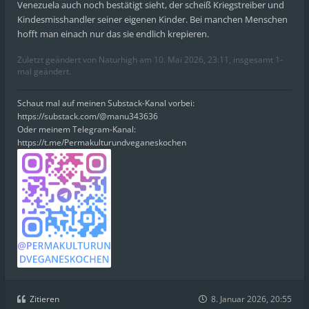
Venezuela auch noch bestätigt sieht, der scheiß Kriegstreiber und
Kindesmisshandler seiner eigenen Kinder. Bei manchen Menschen
hofft man einach nur das sie endlich krepieren.
Zuletzt geändert von
Naturhigh
am 10. Mai 2026, 23:11, insgesamt 1-
mal geändert.
Schaut mal auf meinen Substack-Kanal vorbei:
https://substack.com/@manu343636
Oder meinem Telegram-Kanal:
https://t.me/Permakulturundveganeskochen
Zitieren
8. Januar 2026, 20:55