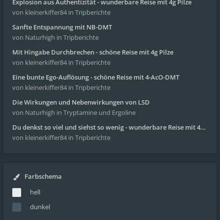
Explosion aus Authentizität - wunderbare Reise mit 4g Pilze
von kleinerkiffer84
in Tripberichte
Sanfte Entspannung mit NB-DMT
von Naturhigh
in Tripberichte
Mit Hingabe Durchbrechen - schöne Reise mit 4g Pilze
von kleinerkiffer84
in Tripberichte
Eine bunte Ego-Auflösung - schöne Reise mit 4-AcO-DMT
von kleinerkiffer84
in Tripberichte
Die Wirkungen und Nebenwirkungen von LSD
von Naturhigh
in Tryptamine und Ergoline
Du denkst so viel und siehst so wenig - wunderbare Reise mit 4g Pilze
von kleinerkiffer84
in Tripberichte
Farbschema
hell
dunkel