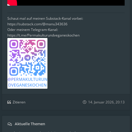
Schaut mal auf meinen Substack-Kanal vorbei:
https://substack.com/@manu343636
Oder meinem Telegram-Kanal:
https://t.me/Permakulturundveganeskochen
Zitieren
14. Januar 2026, 20:13
Aktuelle Themen