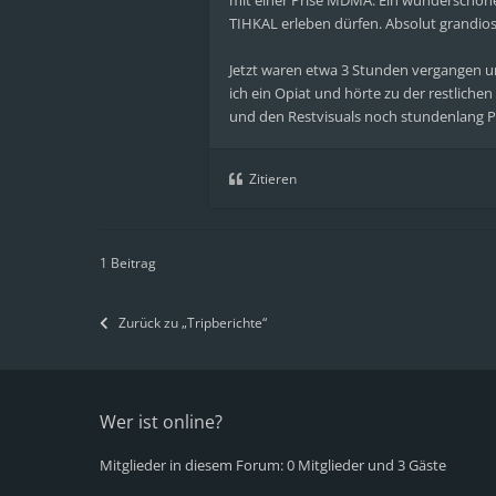
mit einer Prise MDMA. Ein wunderschöne
TIHKAL erleben dürfen. Absolut grandios
Jetzt waren etwa 3 Stunden vergangen 
ich ein Opiat und hörte zu der restlic
und den Restvisuals noch stundenlang Psy
Zitieren
1 Beitrag
Zurück zu „Tripberichte“
Wer ist online?
Mitglieder in diesem Forum: 0 Mitglieder und 3 Gäste