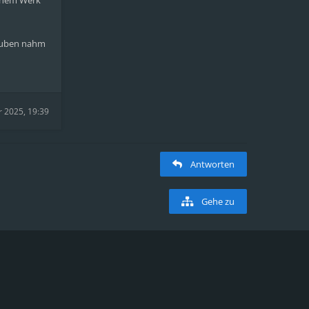
einem Werk
täuben nahm
 2025, 19:39
Antworten
Gehe zu