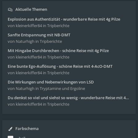
Aktuelle Themen
Explosion aus Authentizität - wunderbare Reise mit 4g Pilze
von kleinerkiffer84
in Tripberichte
Sanfte Entspannung mit NB-DMT
von Naturhigh
in Tripberichte
Mit Hingabe Durchbrechen - schöne Reise mit 4g Pilze
von kleinerkiffer84
in Tripberichte
Eine bunte Ego-Auflösung - schöne Reise mit 4-AcO-DMT
von kleinerkiffer84
in Tripberichte
Die Wirkungen und Nebenwirkungen von LSD
von Naturhigh
in Tryptamine und Ergoline
Du denkst so viel und siehst so wenig - wunderbare Reise mit 4g Pilze
von kleinerkiffer84
in Tripberichte
Farbschema