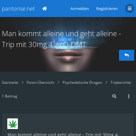
pantorise.net
Anmelden
Registrieren
Man kommt alleine und geht alleine -
Trip mit 30mg 4-AcO-DMT
Startseite
Foren-Übersicht
Psychedelische Drogen
Tripberichte
1 Beitrag
Man kommt alleine und geht alleine - Trip mit 30mg 4-