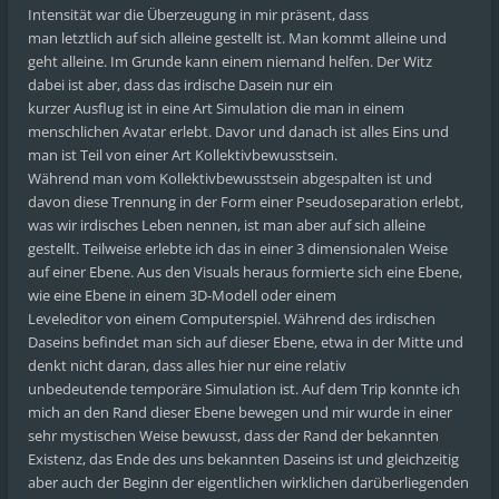
Intensität war die Überzeugung in mir präsent, dass
man letztlich auf sich alleine gestellt ist. Man kommt alleine und
geht alleine. Im Grunde kann einem niemand helfen. Der Witz
dabei ist aber, dass das irdische Dasein nur ein
kurzer Ausflug ist in eine Art Simulation die man in einem
menschlichen Avatar erlebt. Davor und danach ist alles Eins und
man ist Teil von einer Art Kollektivbewusstsein.
Während man vom Kollektivbewusstsein abgespalten ist und
davon diese Trennung in der Form einer Pseudoseparation erlebt,
was wir irdisches Leben nennen, ist man aber auf sich alleine
gestellt. Teilweise erlebte ich das in einer 3 dimensionalen Weise
auf einer Ebene. Aus den Visuals heraus formierte sich eine Ebene,
wie eine Ebene in einem 3D-Modell oder einem
Leveleditor von einem Computerspiel. Während des irdischen
Daseins befindet man sich auf dieser Ebene, etwa in der Mitte und
denkt nicht daran, dass alles hier nur eine relativ
unbedeutende temporäre Simulation ist. Auf dem Trip konnte ich
mich an den Rand dieser Ebene bewegen und mir wurde in einer
sehr mystischen Weise bewusst, dass der Rand der bekannten
Existenz, das Ende des uns bekannten Daseins ist und gleichzeitig
aber auch der Beginn der eigentlichen wirklichen darüberliegenden