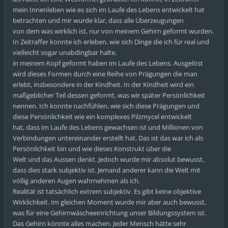
mein Innenleben wie es sich im Laufe des Lebens entwickelt hat
betrachten und mir wurde klar, dass alle Überzeugungen
von dem was wirklich ist, nur von meinem Gehirn geformt wurden.
In Zeitraffer konnte ich erleben, wie sich Dinge die ich für real und
vielleicht sogar unabdingbar halte,
in meinem Kopf geformt haben im Laufe des Lebens. Ausgelöst
wird dieses Formen durch eine Reihe von Prägungen die man
erlebt, insbesondere in der Kindheit. In der Kindheit wird ein
maßgeblicher Teil dessen geformt, was wir später Persönlichkeit
nennen. Ich konnte nachfühlen, wie sich diese Prägungen und
diese Persönlichkeit wie ein komplexes Pilzmycel entwickelt
hat, dass im Laufe des Lebens gewachsen ist und Millionen von
Verbindungen untereinander erstellt hat. Das ist das war ich als
Persönlichkeit bin und wie dieses Konstrukt über die
Welt und das Aussen denkt. Jedoch wurde mir absolut bewusst,
dass dies stark subjektiv ist. Jemand anderer kann die Welt mit
völlig anderen Augen wahrnehmen als ich.
Realität ist tatsächlich extrem subjektiv. Es gibt keine objektive
Wirklichkeit. Im gleichen Moment wurde mir aber auch bewusst,
was für eine Gehirnwäscheeinrichtung unser Bildungssystem ist.
Das Gehirn könnte alles machen. Jeder Mensch hätte sehr