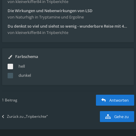
von kleinerkiffer84
in Tripberichte
Die Wirkungen und Nebenwirkungen von LSD
von Naturhigh
in Tryptamine und Ergoline
Du denkst so viel und siehst so wenig - wunderbare Reise mit 4g Pilze
von kleinerkiffer84
in Tripberichte
Farbschema
hell
dunkel
1 Beitrag
Antworten
Zurück zu „Tripberichte“
Gehe zu