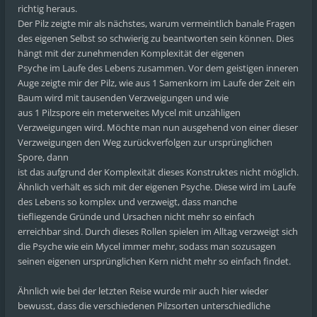
richtig heraus.
Der Pilz zeigte mir als nächstes, warum vermeintlich banale Fragen
des eigenen Selbst so schwierig zu beantworten sein können. Dies
hängt mit der zunehmenden Komplexität der eigenen
Psyche im Laufe des Lebens zusammen. Vor dem geistigen inneren
Auge zeigte mir der Pilz, wie aus 1 Samenkorn im Laufe der Zeit ein
Baum wird mit tausenden Verzweigungen und wie
aus 1 Pilzspore ein meterweites Mycel mit unzähligen
Verzweigungen wird. Möchte man nun ausgehend von einer dieser
Verzweigungen den Weg zurückverfolgen zur ursprünglichen
Spore, dann
ist das aufgrund der Komplexität dieses Konstruktes nicht möglich.
Ähnlich verhält es sich mit der eigenen Psyche. Diese wird im Laufe
des Lebens so komplex und verzweigt, dass manche
tiefliegende Gründe und Ursachen nicht mehr so einfach
erreichbar sind. Durch dieses Rollen spielen im Alltag verzweigt sich
die Psyche wie ein Mycel immer mehr, sodass man sozusagen
seinen eigenen ursprünglichen Kern nicht mehr so einfach findet.
Ähnlich wie bei der letzten Reise wurde mir auch hier wieder
bewusst, dass die verschiedenen Pilzsorten unterschiedliche