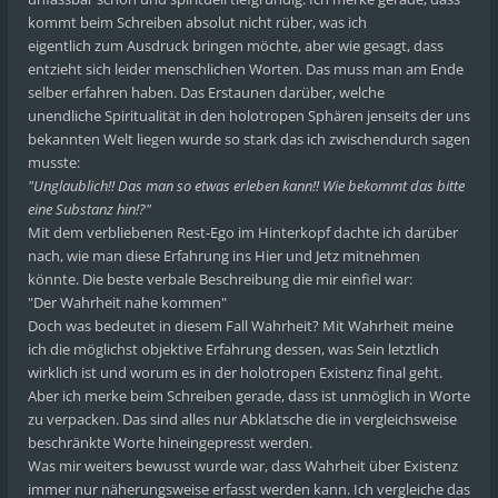
kommt beim Schreiben absolut nicht rüber, was ich
eigentlich zum Ausdruck bringen möchte, aber wie gesagt, dass
entzieht sich leider menschlichen Worten. Das muss man am Ende
selber erfahren haben. Das Erstaunen darüber, welche
unendliche Spiritualität in den holotropen Sphären jenseits der uns
bekannten Welt liegen wurde so stark das ich zwischendurch sagen
musste:
"Unglaublich!! Das man so etwas erleben kann!! Wie bekommt das bitte
eine Substanz hin!?"
Mit dem verbliebenen Rest-Ego im Hinterkopf dachte ich darüber
nach, wie man diese Erfahrung ins Hier und Jetz mitnehmen
könnte. Die beste verbale Beschreibung die mir einfiel war:
"Der Wahrheit nahe kommen"
Doch was bedeutet in diesem Fall Wahrheit? Mit Wahrheit meine
ich die möglichst objektive Erfahrung dessen, was Sein letztlich
wirklich ist und worum es in der holotropen Existenz final geht.
Aber ich merke beim Schreiben gerade, dass ist unmöglich in Worte
zu verpacken. Das sind alles nur Abklatsche die in vergleichsweise
beschränkte Worte hineingepresst werden.
Was mir weiters bewusst wurde war, dass Wahrheit über Existenz
immer nur näherungsweise erfasst werden kann. Ich vergleiche das