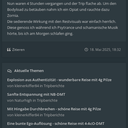
Nun waren 4 Stunden vergangen und der Trip flache ab. Um den
Bodyload zu betäuben nahm ich ein Opiat und rauchte dazu
Zornia.
Die sedierende Wirkung mit den Restvisuals war einfach herrlich.
Diese genoss ich während ich Psytrance und schamanische Musik
hörte, bis ich am Morgen schlafen ging.
Zitieren
18. Mai 2025, 18:32
Aktuelle Themen
Explosion aus Authentizität - wunderbare Reise mit 4g Pilze
von kleinerkiffer84
in Tripberichte
Sanfte Entspannung mit NB-DMT
von Naturhigh
in Tripberichte
Mit Hingabe Durchbrechen - schöne Reise mit 4g Pilze
von kleinerkiffer84
in Tripberichte
Eine bunte Ego-Auflösung - schöne Reise mit 4-AcO-DMT