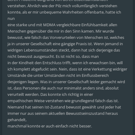
verstehen. Ähnlich wie der Pilz mich vollumfänglich verstehen
konnte, als er mir unbequeme Wahrheiten offenbarte, hatte ich
nun
eine starke und mit MDMA vergleichbare Einfühlsamkeit allen
Menschen gegenüber die mir in den Sinn kamen. Mir wurde
bewusst, wie falsch das Vorverurteilen von Menschen ist, welches
ja in unserer Gesellschaft eine gängige Praxis ist. Wenn jemand in
widrigen Lebensumständen steckt, dann hat sich derjenige das
nicht bewusst ausgesucht. Es ist nicht so, dass man
in der Kindheit den Entschluss trifft, wenn ich erwachsen bin, will
ich komplett abgefuckt sein. Nein, dass ist eine Verkettung widriger
Umstände die unter Umständen nicht im Einflussbereich
desjenigen liegen. Was in unserer Gesellschaft leider gemacht wird
ist, dass Personen die auch nur minimalst anders sind, absolut
verurteilt werden. Das konnte ich richtig in einer
empathischen Weise verstehen wie grundlegend falsch das ist.
Niemand hat seinen Ist-Zustand bewusst gewählt und jeder hat
immer nur aus seinem aktuellen Bewusstseinszustand heraus
gehandelt,
manchmal konnte er auch einfach nicht besser.