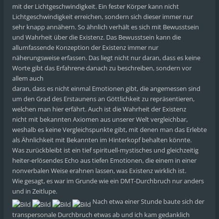
mit der Lichtgeschwindigkeit. Ein fester Körper kann nicht
Lichtgeschwindigkeit erreichen, sondern sich dieser immer nur
sehr knapp annähern. So ähnlich verhält es sich mit Bewusstsein
und Wahrheit über die Existenz. Das Bewusstsein kann die
allumfassende Konzeption der Existenz immer nur
näherungsweise erfassen. Das liegt nicht nur daran, dass es keine
Worte gibt das Erfahrene danach zu beschreiben, sondern vor
allem auch
daran, dass es nicht einmal Emotionen gibt, die angemessen sind
um den Grad des Erstaunens an Göttlichkeit zu repräsentieren,
welchen man hier erfährt. Auch ist die Wahrheit der Existenz
nicht mit bekannten Axiomen aus unserer Welt vergleichbar,
weshalb es keine Vergleichspunkte gibt, mit denen man das Erlebte
als Ähnlichkeit mit Bekannten im Hinterkopf behalten könnte.
Was zurückbleibt ist ein tief spirituell-mystisches und gleichzeitig
heiter-erlösendes Echo aus tiefen Emotionen, die einem in einer
nonverbalen Weise erahnen lassen, was Existenz wirklich ist.
Wie gesagt, es war im Grunde wie ein DMT-Durchbruch nur anders
und in Zeitlupe.
Nach etwa einer Stunde baute sich der
transpersonale Durchbruch etwas ab und ich kam gedanklich