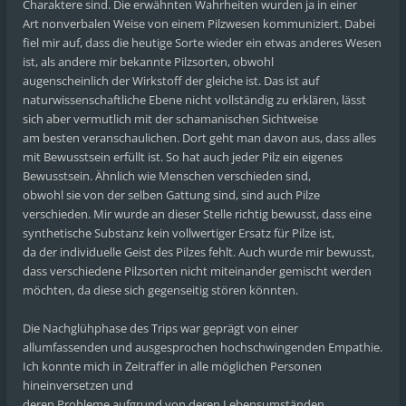
Charaktere sind. Die erwähnten Wahrheiten wurden ja in einer
Art nonverbalen Weise von einem Pilzwesen kommuniziert. Dabei
fiel mir auf, dass die heutige Sorte wieder ein etwas anderes Wesen
ist, als andere mir bekannte Pilzsorten, obwohl
augenscheinlich der Wirkstoff der gleiche ist. Das ist auf
naturwissenschaftliche Ebene nicht vollständig zu erklären, lässt
sich aber vermutlich mit der schamanischen Sichtweise
am besten veranschaulichen. Dort geht man davon aus, dass alles
mit Bewusstsein erfüllt ist. So hat auch jeder Pilz ein eigenes
Bewusstsein. Ähnlich wie Menschen verschieden sind,
obwohl sie von der selben Gattung sind, sind auch Pilze
verschieden. Mir wurde an dieser Stelle richtig bewusst, dass eine
synthetische Substanz kein vollwertiger Ersatz für Pilze ist,
da der individuelle Geist des Pilzes fehlt. Auch wurde mir bewusst,
dass verschiedene Pilzsorten nicht miteinander gemischt werden
möchten, da diese sich gegenseitig stören könnten.
Die Nachglühphase des Trips war geprägt von einer
allumfassenden und ausgesprochen hochschwingenden Empathie.
Ich konnte mich in Zeitraffer in alle möglichen Personen
hineinversetzen und
deren Probleme aufgrund von deren Lebensumständen