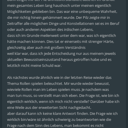
mein gesamtes Leben lang haushoch unter meinen eigentlich
Möglichkeiten geblieben bin. Das war eine unbequeme Wahrheit,
die mir richtig hinein gehämmert wurde. Der Pilz zeigte mir in
Zeitraffer alle möglichen Dinge und Konstellationen sei es im Beruf
oder auch anderen Aspekten des irdischen Lebens,
dass ich im Grunde meilenweit unter dem war, was ich eigentlich
hätte machen können. Dies tat er einerseits mit strenger Härte,
gleichzeitig aber auch mit großem Verständnis
weil klar war, dass ich jede Entscheidung nur aus meinem jeweils
aktuellen Bewusstseinszustand heraus getroffen habe und es
letztlich nicht meine Schuld war.
Als nächstes wurde ähnlich wie in der letzten Reise wieder das
Thema Rollen spielen beleuchtet. Mir wurde wieder bewusst,
wieviele Rollen man im Leben spielen muss. Je nachdem was
man tun muss, so verstellt man sich eben. Die Frage ist, wie bin ich
eigentlich wirklich, wenn ich mich nicht verstelle? Darüber habe ich
eine Weile aus der erweiterten Sicht nachgedacht,
aber darauf kann ich keine klare Antwort finden. Die Frage wie ich
wirklich bin/wäre ist ähnlich schwierig zu beantworten wie die
Frage nach dem Sinn des Lebens, man bekommt es nicht