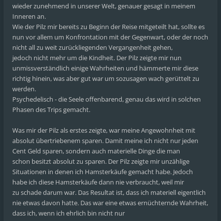
wieder zunehmend in unserer Welt, genauer gesagt in meinem
Inneren an.
Wie der Pilz mir bereits zu Beginn der Reise mitgeteilt hat, sollte es
nun vor allem um Konfrontation mit der Gegenwart, oder der noch
nicht all zu weit zurückliegenden Vergangenheit gehen,
jedoch nicht mehr um die Kindheit. Der Pilz zeigte mir nun
unmissverständlich einige Wahrheiten und hämmerte mir diese
richtig hinein, was aber gut war um sozusagen wach gerüttelt zu
werden.
Psychedelisch - die Seele offenbarend, genau das wird in solchen
Phasen des Trips gemacht.
Was mir der Pilz als erstes zeigte, war meine Angewohnheit mit
absolut übertriebenem sparen. Damit meine ich nicht nur jeden
Cent Geld sparen, sondern auch materielle Dinge die man
schon besitzt absolut zu sparen. Der Pilz zeigte mir unzählige
Situationen in denen ich Hamsterkäufe gemacht habe. Jedoch
habe ich diese Hamsterkäufe dann nie verbraucht, weil mir
zu schade darum war. Das Resultat ist, dass ich materiell eigentlich
nie etwas davon hatte. Das war eine etwas ernüchternde Wahrheit,
dass ich, wenn ich ehrlich bin nicht nur