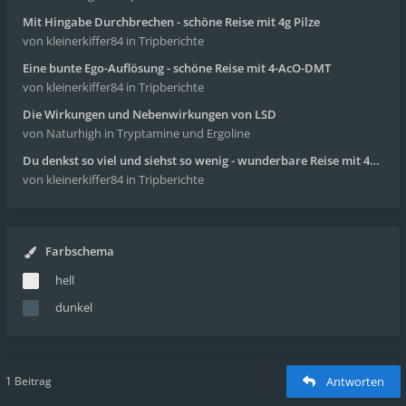
Mit Hingabe Durchbrechen - schöne Reise mit 4g Pilze
von kleinerkiffer84
in Tripberichte
Eine bunte Ego-Auflösung - schöne Reise mit 4-AcO-DMT
von kleinerkiffer84
in Tripberichte
Die Wirkungen und Nebenwirkungen von LSD
von Naturhigh
in Tryptamine und Ergoline
Du denkst so viel und siehst so wenig - wunderbare Reise mit 4g Pilze
von kleinerkiffer84
in Tripberichte
Farbschema
hell
dunkel
1 Beitrag
Antworten