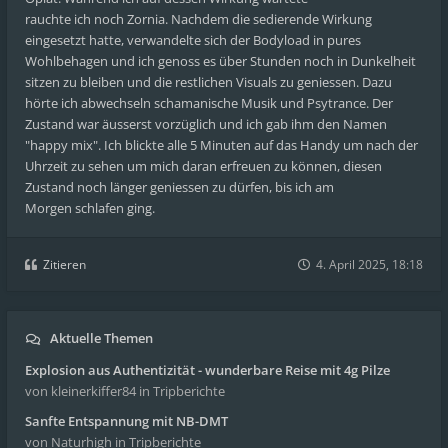
rauchte ich noch Zornia. Nachdem die sedierende Wirkung
eingesetzt hatte, verwandelte sich der Bodyload in pures
Wohlbehagen und ich genoss es über Stunden noch in Dunkelheit
sitzen zu bleiben und die restlichen Visuals zu geniessen. Dazu
hörte ich abwechseln schamanische Musik und Psytrance. Der
Zustand war äusserst vorzüglich und ich gab ihm den Namen
"happy mix". Ich blickte alle 5 Minuten auf das Handy um nach der
Uhrzeit zu sehen um mich daran erfreuen zu können, diesen
Zustand noch länger geniessen zu dürfen, bis ich am
Morgen schlafen ging.
Zitieren
4. April 2025, 18:18
Aktuelle Themen
Explosion aus Authentizität - wunderbare Reise mit 4g Pilze
von kleinerkiffer84
in Tripberichte
Sanfte Entspannung mit NB-DMT
von Naturhigh
in Tripberichte