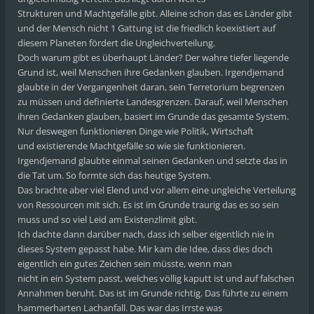
Strukturen und Machtgefälle gibt. Alleine schon das es Länder gibt
und der Mensch nicht 1 Gattung ist die friedlich koexistiert auf
diesem Planeten fördert die Ungleichverteilung.
Doch warum gibt es überhaupt Länder? Der wahre tiefer liegende
Grund ist, weil Menschen ihre Gedanken glauben. Irgendjemand
glaubte in der Vergangenheit daran, sein Terretorium begrenzen
zu müssen und definierte Landesgrenzen. Darauf, weil Menschen
ihren Gedanken glauben, basiert im Grunde das gesamte System.
Nur deswegen funktionieren Dinge wie Politik, Wirtschaft
und existierende Machtgefälle so wie sie funktionieren.
Irgendjemand glaubte einmal seinen Gedanken und setzte das in
die Tat um. So formte sich das heutige System.
Das brachte aber viel Elend und vor allem eine ungleiche Verteilung
von Ressourcen mit sich. Es ist im Grunde traurig das es so sein
muss und so viel Leid am Existenzlimit gibt.
Ich dachte dann darüber nach, dass ich selber eigentlich nie in
dieses System gepasst habe. Mir kam die Idee, dass dies doch
eigentlich ein gutes Zeichen sein müsste, wenn man
nicht in ein System passt, welches völlig kaputt ist und auf falschen
Annahmen beruht. Das ist im Grunde richtig. Das führte zu einem
hammerharten Lachanfall. Das war das Irrste was