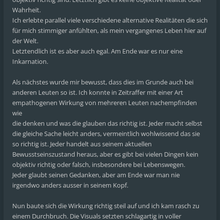
Wahrheit.
Ich erlebte parallel viele verschiedene alternative Realitäten die sich
für mich stimmiger anfühlten, als mein vergangenes Leben hier auf
der Welt.
Letztendlich ist es aber auch egal. Am Ende war es nur eine
Inkarnation.
Als nächstes wurde mir bewusst, dass dies im Grunde auch bei
anderen Leuten so ist. Ich konnte in Zeitraffer mit einer Art
empathogenen Wirkung von mehreren Leuten nachempfinden
wie
die denken und was die glauben das richtig ist. Jeder macht selbst
die gleiche Sache leicht anders, vermeintlich wohlwissend das sie
so richtig ist. Jeder handelt aus seinem aktuellen
Bewusstseinszustand heraus, aber es gibt bei vielen Dingen kein
objektiv richtig oder falsch, insbesondere bei Lebenswegen.
Jeder glaubt seinen Gedanken, aber am Ende war man nie
irgendwo anders ausser in seinem Kopf.
Nun baute sich die Wirkung richtig steil auf und ich kam rasch zu
einem Durchbruch. Die Visuals setzten schlagartig in voller