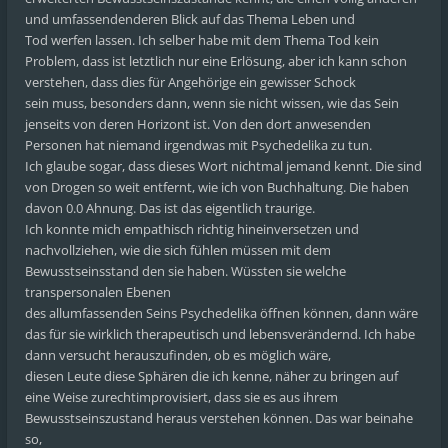
und umfassendenderen Blick auf das Thema Leben und
Tod werfen lassen. Ich selber habe mit dem Thema Tod kein
Problem, dass ist letztlich nur eine Erlösung, aber ich kann schon
verstehen, dass dies für Angehörige ein gewisser Schock
sein muss, besonders dann, wenn sie nicht wissen, wie das Sein
jenseits von deren Horizont ist. Von den dort anwesenden
Personen hat niemand irgendwas mit Psychedelika zu tun.
Ich glaube sogar, dass dieses Wort nichtmal jemand kennt. Die sind
von Drogen so weit entfernt, wie ich von Buchhaltung. Die haben
davon 0.0 Ahnung. Das ist das eigentlich traurige.
Ich konnte mich empathisch richtig hineinversetzen und
nachvollziehen, wie die sich fühlen müssen mit dem
Bewusstseinsstand den sie haben. Wüssten sie welche
transpersonalen Ebenen
des allumfassenden Seins Psychedelika öffnen können, dann wäre
das für sie wirklich therapeutisch und lebensverändernd. Ich habe
dann versucht herauszufinden, ob es möglich wäre,
diesen Leute diese Sphären die ich kenne, näher zu bringen auf
eine Weise zurechtimprovisiert, dass sie es aus ihrem
Bewusstseinszustand heraus verstehen können. Das war beinahe
so,