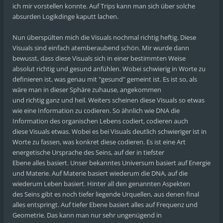
ich mir vorstellen konnte. Auf Trips kann man sich über solche
absurden Logikdinge kaputt lachen.
Nun überspülten mich die Visuals nochmal richtig heftig. Diese
Visuals sind einfach atemberaubend schön. Mir wurde dann
bewusst, dass diese Visuals sich in einer bestimmten Weise
absolut richtig und gesund anfühlen. Wobei schwierig in Worte zu
definieren ist, was genau mit "gesund" gemeint ist. Es ist so, als
wäre man in dieser Sphäre zuhause, angekommen
und richtig ganz und heil. Weiters scheinen diese Visuals so etwas
wie eine Information zu codieren. So ähnlich wie DNA die
Information des organischen Lebens codiert, codieren auch
diese Visuals etwas. Wobei es bei Visuals deutlich schwieriger ist in
Worte zu fassen, was konkret diese codieren. Es ist eine Art
energetische Ursprache des Seins, auf der in tiefster
Ebene alles basiert. Unser bekanntes Universum basiert auf Energie
und Materie. Auf Materie basiert wiederum die DNA, auf die
wiederum Leben basiert. Hinter all den genannten Aspekten
des Seins gibt es noch tiefer liegende Urquellen, aus denen final
alles entspringt. Auf tiefer Ebene basiert alles auf Frequenz und
Geometrie. Das kann man nur sehr ungenügend in