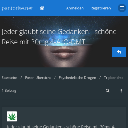
pantorise.net
Anmelden
Registrieren
Jeder glaubt seine Gedanken - schöne
Reise mit 30mg 4-AcO-DMT
Startseite
Foren-Übersicht
Psychedelische Drogen
Tripberichte
1 Beitrag
Jeder glaubt seine Gedanken - schöne Reise mit 30mg 4-