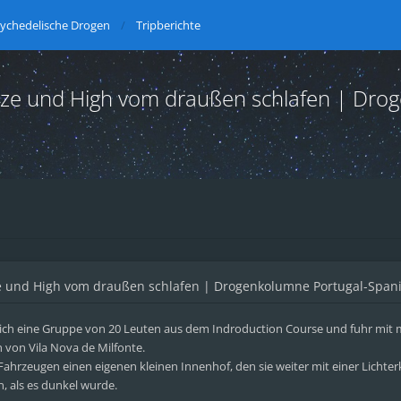
ychedelische Drogen
Tripberichte
ilze und High vom draußen schlafen | Dr
ze und High vom draußen schlafen | Drogenkolumne Portugal-Span
ich eine Gruppe von 20 Leuten aus dem Indroduction Course und fuhr mit
von Vila Nova de Milfonte.
Fahrzeugen einen eigenen kleinen Innenhof, den sie weiter mit einer Lichter
 als es dunkel wurde.