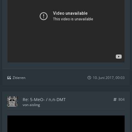
Zitieren
10. Juni 2017, 00:03
Re: 5-MeO- / n,n-DMT
804
von
aisling