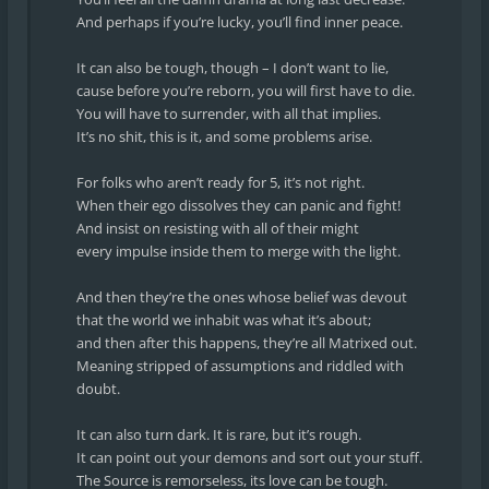
And perhaps if you’re lucky, you’ll find inner peace.
It can also be tough, though – I don’t want to lie,
cause before you’re reborn, you will first have to die.
You will have to surrender, with all that implies.
It’s no shit, this is it, and some problems arise.
For folks who aren’t ready for 5, it’s not right.
When their ego dissolves they can panic and fight!
And insist on resisting with all of their might
every impulse inside them to merge with the light.
And then they’re the ones whose belief was devout
that the world we inhabit was what it’s about;
and then after this happens, they’re all Matrixed out.
Meaning stripped of assumptions and riddled with
doubt.
It can also turn dark. It is rare, but it’s rough.
It can point out your demons and sort out your stuff.
The Source is remorseless, its love can be tough.