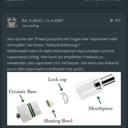
Re: 5-MeO- / n,n-DMT
806
von
aisling
Also da hier der Thread ja startet mit Fragen wie "vaporisiert oder
schnupfen" bei 5meo, "Nahtod-Erfahrung"?
Mittlerweile habe ich viele Informationen dazu studiert und mit
vaporisieren Erfolg. Hier kann ich empfehlen Freebase zu
verwenden, das vaporisiert sich viel besser, hier kann das Material
pur in den Vaporisator (ne Bubble tuts auch):