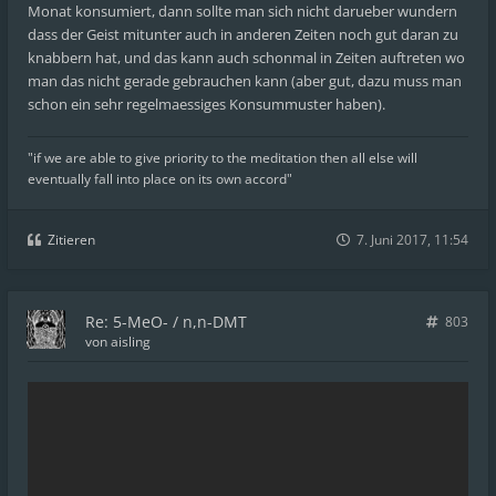
Monat konsumiert, dann sollte man sich nicht darueber wundern
dass der Geist mitunter auch in anderen Zeiten noch gut daran zu
knabbern hat, und das kann auch schonmal in Zeiten auftreten wo
man das nicht gerade gebrauchen kann (aber gut, dazu muss man
schon ein sehr regelmaessiges Konsummuster haben).
"if we are able to give priority to the meditation then all else will
eventually fall into place on its own accord"
Zitieren
7. Juni 2017, 11:54
Re: 5-MeO- / n,n-DMT
803
von
aisling