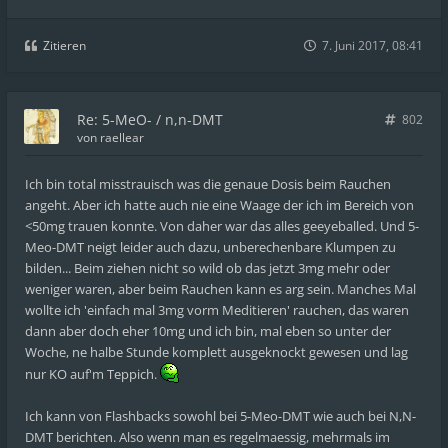
Zitieren
7. Juni 2017, 08:41
Re: 5-MeO- / n,n-DMT
802
von
raellear
Ich bin total misstrauisch was die genaue Dosis beim Rauchen
angeht. Aber ich hatte auch nie eine Waage der ich im Bereich von
<50mg trauen konnte. Von daher war das alles geeyeballed. Und 5-
Meo-DMT neigt leider auch dazu, unberechenbare Klumpen zu
bilden... Beim ziehen nicht so wild ob das jetzt 3mg mehr oder
weniger waren, aber beim Rauchen kann es arg sein. Manches Mal
wollte ich 'einfach mal 3mg vorm Meditieren' rauchen, das waren
dann aber doch eher 10mg und ich bin, mal eben so unter der
Woche, ne halbe Stunde komplett ausgeknockt gewesen und lag
nur KO auf'm Teppich.
Ich kann von Flashbacks sowohl bei 5-Meo-DMT wie auch bei N,N-
DMT berichten. Also wenn man es regelmaessig, mehrmals im