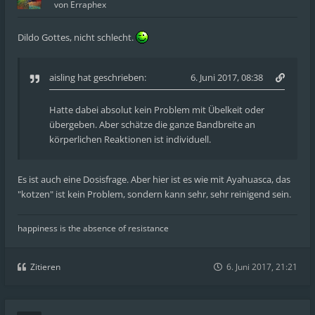
von
Erraphex
Dildo Gottes, nicht schlecht.
aisling
hat geschrieben:
6. Juni 2017, 08:38
Hatte dabei absolut kein Problem mit Übelkeit oder
übergeben. Aber schätze die ganze Bandbreite an
körperlichen Reaktionen ist individuell.
Es ist auch eine Dosisfrage. Aber hier ist es wie mit Ayahuasca, das
"kotzen" ist kein Problem, sondern kann sehr, sehr reinigend sein.
happiness is the absence of resistance
Zitieren
6. Juni 2017, 21:21