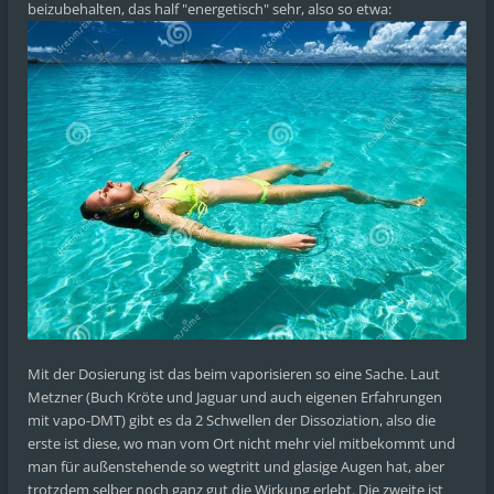
beizubehalten, das half "energetisch" sehr, also so etwa:
Mit der Dosierung ist das beim vaporisieren so eine Sache. Laut
Metzner (Buch Kröte und Jaguar und auch eigenen Erfahrungen
mit vapo-DMT) gibt es da 2 Schwellen der Dissoziation, also die
erste ist diese, wo man vom Ort nicht mehr viel mitbekommt und
man für außenstehende so wegtritt und glasige Augen hat, aber
trotzdem selber noch ganz gut die Wirkung erlebt. Die zweite ist