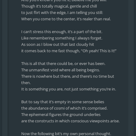
Though it’s totally magical, gentle and chill
to just flirt with the edge, I am telling you still:
When you come to the center, it’s realer than real.
I can’t stress this enough, it’s a part of the bit.
Like remembering something I always forget.
As soon as I blow out that last cloudy hit
it comes back to me fast though, “Oh yeah! This is It!”
This is all that there could be, or ever has been.
The unmanifest void where all being begins.
There is nowhere but there, and there’s no time but
then.
It is something you are, not just something you’re in.
But to say that it’s empty in some sense belies
the abundance of cosmi of which it’s comprised.
The ephemeral figures the ground underlies
are the constructs in which conscious viewpoints arise.
Now the following bit’s my own personal thought.