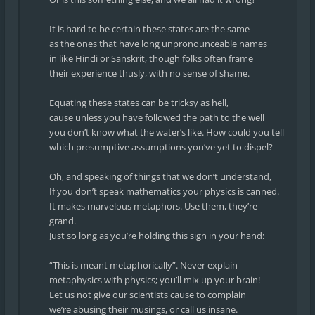
It is hard to be certain these states are the same
as the ones that have long unpronounceable names
in like Hindi or Sanskrit, though folks often frame
their experience thusly, with no sense of shame.
Equating these states can be tricksy as hell,
cause unless you have followed the path to the well
you don’t know what the water’s like. How could you tell
which presumptive assumptions you’ve yet to dispel?
Oh, and speaking of things that we don’t understand,
If you don’t speak mathematics your physics is canned.
It makes marvelous metaphors. Use them, they’re
grand.
Just so long as you’re holding this sign in your hand:
“This is meant metaphorically”. Never explain
metaphysics with physics; you’ll mix up your brain!
Let us not give our scientists cause to complain
we’re abusing their musings, or call us insane.