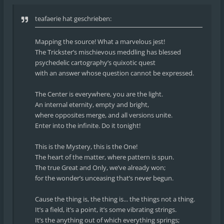
teafaerie hat geschrieben:
Mapping the source! What a marvelous jest!
The Trickster’s mischievous meddling has blessed
psychedelic cartography’s quixotic quest
with an answer whose question cannot be expressed.
The Center is everywhere, you are the light.
An internal eternity, empty and bright,
where opposites merge, and all versions unite.
Enter into the infinite. Do it tonight!
This is the Mystery, this is the One!
The heart of the matter, where pattern is spun.
The true Great and Only, we’ve already won;
for the wonder’s unceasing that’s never begun.
Cause the thing is, the thing is... the things not a thing.
It’s a field, it’s a point, it’s some vibrating strings.
It’s the anything out of which everything springs;