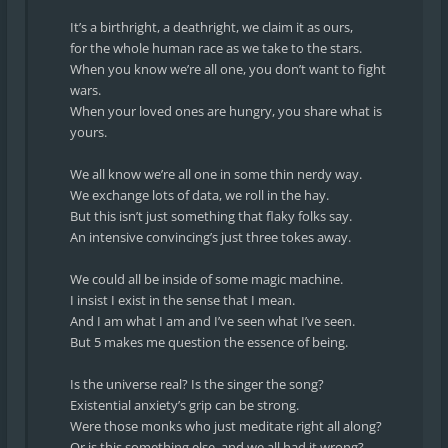
It’s a birthright, a deathright, we claim it as ours,
for the whole human race as we take to the stars.
When you know we’re all one, you don’t want to fight
wars.
When your loved ones are hungry, you share what is
yours.
We all know we’re all one in some thin nerdy way.
We exchange lots of data, we roll in the hay.
But this isn’t just something that flaky folks say.
An intensive convincing’s just three tokes away.
We could all be inside of some magic machine.
I insist I exist in the sense that I mean.
And I am what I am and I’ve seen what I’ve seen.
But 5 makes me question the essence of being.
Is the universe real? Is the singer the song?
Existential anxiety’s grip can be strong.
Were those monks who just meditate right all along?
Or is this something else, and we all had it wrong?