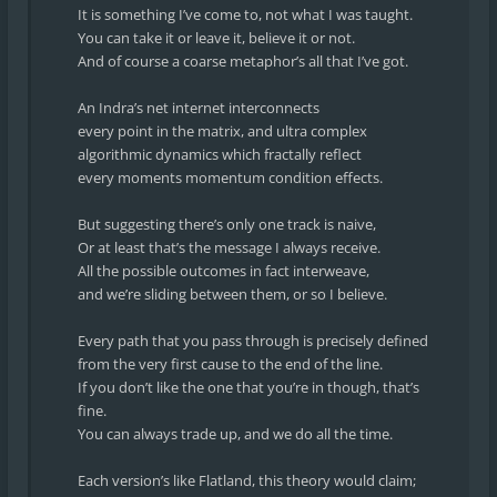
It is something I’ve come to, not what I was taught.
You can take it or leave it, believe it or not.
And of course a coarse metaphor’s all that I’ve got.
An Indra’s net internet interconnects
every point in the matrix, and ultra complex
algorithmic dynamics which fractally reflect
every moments momentum condition effects.
But suggesting there’s only one track is naive,
Or at least that’s the message I always receive.
All the possible outcomes in fact interweave,
and we’re sliding between them, or so I believe.
Every path that you pass through is precisely defined
from the very first cause to the end of the line.
If you don’t like the one that you’re in though, that’s
fine.
You can always trade up, and we do all the time.
Each version’s like Flatland, this theory would claim;