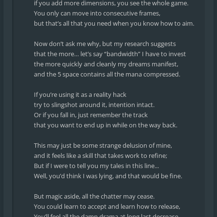
if you add more dimensions, you see the whole game.
You only can move into consecutive frames,
but that’s all that you need when you know how to aim.
Now don’t ask me why, but my research suggests
that the more… let’s say “bandwidth” I have to invest
the more quickly and cleanly my dreams manifest,
and the 5 space contains all the mana compressed.
If you’re using it as a reality hack
try to slingshot around it, intention intact.
Or if you fall in, just remember the track
that you want to end up in while on the way back.
This may just be some strange delusion of mine,
and it feels like a skill that takes work to refine;
But if I were to tell you my tales in this line...
Well, you’d think I was lying, and that would be fine.
But magic aside, all the chatter may cease.
You could learn to accept and learn how to release,
You’ll feel all the damn drama at long last decrease.