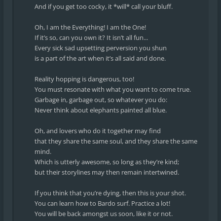
And if you get too cocky, it *will* call your bluff.
Oh, I am the Everything! I am the One!
If it’s so, can you own it? It isn’t all fun...
Every sick sad upsetting perversion you shun
is a part of the art when it’s all said and done.
Reality hopping is dangerous, too!
You must resonate with what you want to come true.
Garbage in, garbage out, so whatever you do:
Never think about elephants painted all blue.
Oh, and lovers who do it together may find
that they share the same soul, and they share the same
mind.
Which is utterly awesome, so long as they’re kind;
but their storylines may then remain intertwined.
If you think that you’re dying, then this is your shot.
You can learn how to Bardo surf. Practice a lot!
You will be back amongst us soon, like it or not.