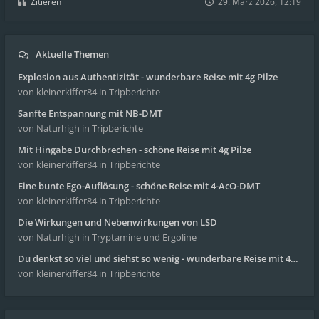
Zitieren
29. März 2026, 12:19
Aktuelle Themen
Explosion aus Authentizität - wunderbare Reise mit 4g Pilze
von kleinerkiffer84
in Tripberichte
Sanfte Entspannung mit NB-DMT
von Naturhigh
in Tripberichte
Mit Hingabe Durchbrechen - schöne Reise mit 4g Pilze
von kleinerkiffer84
in Tripberichte
Eine bunte Ego-Auflösung - schöne Reise mit 4-AcO-DMT
von kleinerkiffer84
in Tripberichte
Die Wirkungen und Nebenwirkungen von LSD
von Naturhigh
in Tryptamine und Ergoline
Du denkst so viel und siehst so wenig - wunderbare Reise mit 4g Pilze
von kleinerkiffer84
in Tripberichte