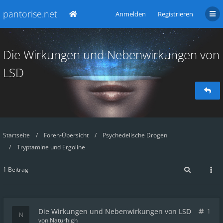
pantorise.net
Anmelden
Registrieren
Die Wirkungen und Nebenwirkungen von
LSD
Startseite
Foren-Übersicht
Psychedelische Drogen
Tryptamine und Ergoline
1 Beitrag
Die Wirkungen und Nebenwirkungen von LSD
1
von
Naturhigh