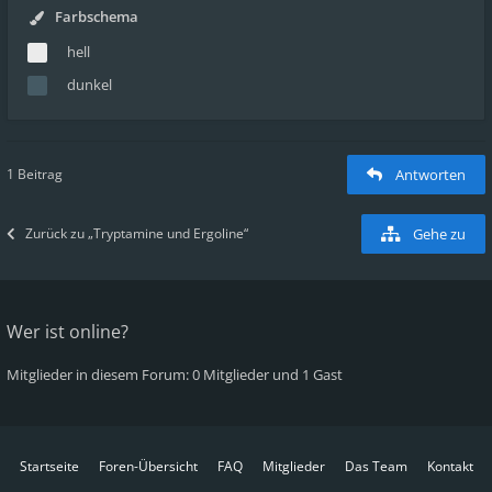
Farbschema
hell
dunkel
1 Beitrag
Antworten
Zurück zu „Tryptamine und Ergoline“
Gehe zu
Wer ist online?
Mitglieder in diesem Forum: 0 Mitglieder und 1 Gast
Startseite
Foren-Übersicht
FAQ
Mitglieder
Das Team
Kontakt