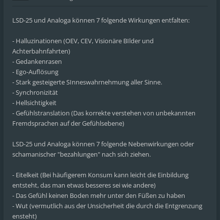
LSD-25 und Analoga können 7 folgende Wirkungen entfalten:
- Halluzinationen (OEV, CEV, Visionäre BIlder und
Achterbahnfahrten)
- Gedankenrasen
- Ego-Auflösung
- Stark gesteigerte SInneswahrnehmung aller Sinne.
- Synchronizität
- Hellsichtigkeit
- Gefühlstranslation (Das korrekte verstehen von unbekannten
Fremdsprachen auf der Gefühlsebene)
LSD-25 und Analoga können 7 folgende Nebenwirkungen oder
schamanischer "bezahlungen" nach sich ziehen.
- Eitelkeit (Bei häufigerem Konsum kann leicht die Einbildung
entsteht, das man etwas besseres sei wie andere)
- Das Gefühl keinen Boden mehr unter den Füßen zu haben
- Wut (vermutlich aus der Unsicherheit die durch die Entgrenzung
ensteht)