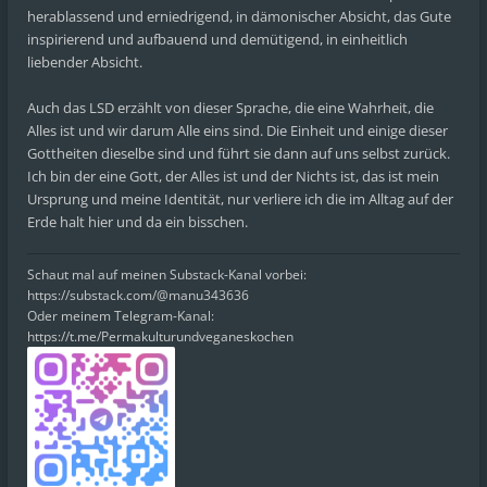
herablassend und erniedrigend, in dämonischer Absicht, das Gute
inspirierend und aufbauend und demütigend, in einheitlich
liebender Absicht.
Auch das LSD erzählt von dieser Sprache, die eine Wahrheit, die
Alles ist und wir darum Alle eins sind. Die Einheit und einige dieser
Gottheiten dieselbe sind und führt sie dann auf uns selbst zurück.
Ich bin der eine Gott, der Alles ist und der Nichts ist, das ist mein
Ursprung und meine Identität, nur verliere ich die im Alltag auf der
Erde halt hier und da ein bisschen.
Schaut mal auf meinen Substack-Kanal vorbei:
https://substack.com/@manu343636
Oder meinem Telegram-Kanal:
https://t.me/Permakulturundveganeskochen