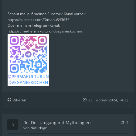
Schaut mal auf meinen Substack-Kanal vorbei:
https://substack.com/@manu343636
Oder meinem Telegram-Kanal:
https://t.me/Permakulturundveganeskochen
Zitieren
25. Februar 2024, 14:22
Re: Der Umgang mit Mythologien
4
von
Naturhigh