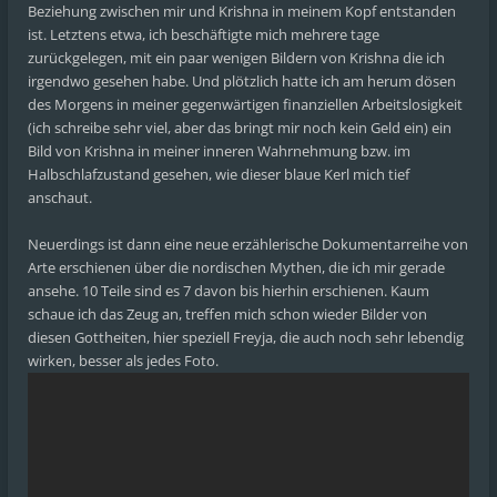
Beziehung zwischen mir und Krishna in meinem Kopf entstanden
ist. Letztens etwa, ich beschäftigte mich mehrere tage
zurückgelegen, mit ein paar wenigen Bildern von Krishna die ich
irgendwo gesehen habe. Und plötzlich hatte ich am herum dösen
des Morgens in meiner gegenwärtigen finanziellen Arbeitslosigkeit
(ich schreibe sehr viel, aber das bringt mir noch kein Geld ein) ein
Bild von Krishna in meiner inneren Wahrnehmung bzw. im
Halbschlafzustand gesehen, wie dieser blaue Kerl mich tief
anschaut.
Neuerdings ist dann eine neue erzählerische Dokumentarreihe von
Arte erschienen über die nordischen Mythen, die ich mir gerade
ansehe. 10 Teile sind es 7 davon bis hierhin erschienen. Kaum
schaue ich das Zeug an, treffen mich schon wieder Bilder von
diesen Gottheiten, hier speziell Freyja, die auch noch sehr lebendig
wirken, besser als jedes Foto.