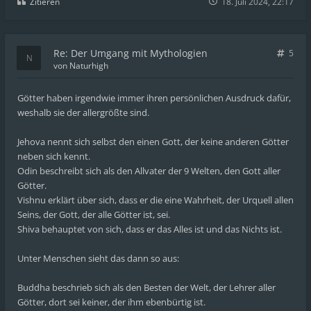
Zitieren
18. Juli 2024, 22:17
Re: Der Umgang mit Mythologien
5
von
Naturhigh
Götter haben irgendwie immer ihren persönlichen Ausdruck dafür,
weshalb sie der allergrößte sind.
Jehova nennt sich selbst den einen Gott, der keine anderen Götter
neben sich kennt.
Odin beschreibt sich als den Allvater der 9 Welten, den Gott aller
Götter.
Vishnu erklärt über sich, dass er die eine Wahrheit, der Urquell allen
Seins, der Gott, der alle Götter ist, sei.
Shiva behauptet von sich, dass er das Alles ist und das Nichts ist.
Unter Menschen sieht das dann so aus:
Buddha beschrieb sich als den Besten der Welt, der Lehrer aller
Götter, dort sei keiner, der ihm ebenbürtig ist.