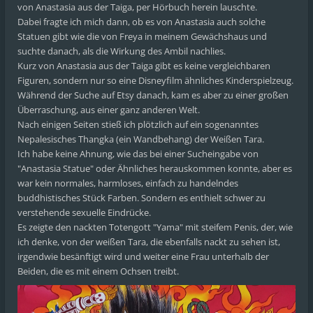
von Anastasia aus der Taiga, per Hörbuch herein lauschte.
Dabei fragte ich mich dann, ob es von Anastasia auch solche
Statuen gibt wie die von Freya in meinem Gewächshaus und
suchte danach, als die Wirkung des Ambil nachlies.
Kurz von Anastasia aus der Taiga gibt es keine vergleichbaren
Figuren, sondern nur so eine Disneyfilm ähnliches Kinderspielzeug.
Während der Suche auf Etsy danach, kam es aber zu einer großen
Überraschung, aus einer ganz anderen Welt.
Nach einigen Seiten stieß ich plötzlich auf ein sogenanntes
Nepalesisches Thangka (ein Wandbehang) der Weißen Tara.
Ich habe keine Ahnung, wie das bei einer Sucheingabe von
"Anastasia Statue" oder Ähnliches herauskommen konnte, aber es
war kein normales, harmloses, einfach zu handelndes
buddhistisches Stück Farben. Sondern es enthielt schwer zu
verstehende sexuelle Eindrücke.
Es zeigte den nackten Totengott "Yama" mit steifem Penis, der, wie
ich denke, von der weißen Tara, die ebenfalls nackt zu sehen ist,
irgendwie besänftigt wird und weiter eine Frau unterhalb der
Beiden, die es mit einem Ochsen treibt.