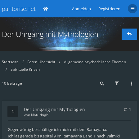
pantorise.net
Anmelden
Registrieren
Der Umgang mit Mythologien
Startseite
Foren-Übersicht
Allgemeine psychedelische Themen
Spirituelle Krisen
10 Beiträge
Der Umgang mit Mythologien
1
von
Naturhigh
Gegenwärtig beschäftige ich mich mit dem Ramayana.
Ich las gerade bis Kapitel 9 im Ramayana Band 1 nach Valmiki