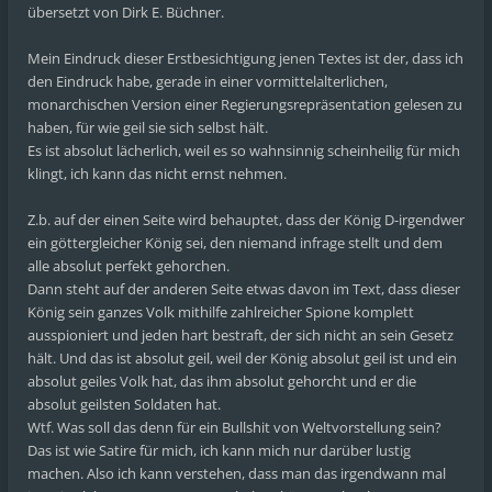
übersetzt von Dirk E. Büchner.
Mein Eindruck dieser Erstbesichtigung jenen Textes ist der, dass ich
den Eindruck habe, gerade in einer vormittelalterlichen,
monarchischen Version einer Regierungsrepräsentation gelesen zu
haben, für wie geil sie sich selbst hält.
Es ist absolut lächerlich, weil es so wahnsinnig scheinheilig für mich
klingt, ich kann das nicht ernst nehmen.
Z.b. auf der einen Seite wird behauptet, dass der König D-irgendwer
ein göttergleicher König sei, den niemand infrage stellt und dem
alle absolut perfekt gehorchen.
Dann steht auf der anderen Seite etwas davon im Text, dass dieser
König sein ganzes Volk mithilfe zahlreicher Spione komplett
ausspioniert und jeden hart bestraft, der sich nicht an sein Gesetz
hält. Und das ist absolut geil, weil der König absolut geil ist und ein
absolut geiles Volk hat, das ihm absolut gehorcht und er die
absolut geilsten Soldaten hat.
Wtf. Was soll das denn für ein Bullshit von Weltvorstellung sein?
Das ist wie Satire für mich, ich kann mich nur darüber lustig
machen. Also ich kann verstehen, dass man das irgendwann mal