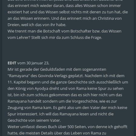
das erinnert mich wieder daran, dass alles Wissen schon immer
existiert hat und das Wissen selbst nichts mit denen zu tun hat, die
an das Wissen erinnern. Und das erinnert mich an Christina von
Dreien, weil ich das von ihr habe.
Wie trennt man die Botschaft vom Botschafter bzw. das Wissen
vom Lehrer? Stellt sich mir da zum Schluss die Frage.
EDIT
vom 30 Januar 23,
Mir ist gerade der Geduldsfaden mit dem sogenannten
"Ramayana" des Govinda-Verlags geplatzt. Nachdem ich mit dem
11. Kapitel begann und die ganze Geschichte sich ausschließlich um
den König von Ayodya dreht und von Rama keine Spur zu sehen
ist, bin ich zum schluss gekommen das es sich hier nicht um das
Ramayana handelt sondern um die Vorgeschichte, wie es zur
Zeugung von Rama kam. Es geht also um den Vater der mich keine
Spur interessiert. Ich will das Ramayana lesen und nicht die
Geschichte von seinem Vater.
Weiter umfasst dieses Buch über 500 Seiten, von denne ich gehofft
hatte, die meisten Details über das Leben von Rama zu