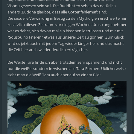
Vishnu gewesen sein soll. Die Buddhisten sehen das natürlich
anders (Buddha glaubte, dass alle Götter fehlerhaft sind).
Die sexuelle Verwirrung in Bezug zu den Mytholgien erschwerte mir
zusätzlich diesen Zeitraum vor einigen Wochen. Umso angenehmer
war es daher, sich davon mal ein bisschen loszulösen und mir mit
"Sousou no Frieren" etwas aus unserer Zeit zu gönnen. Zum Glück
wird es jetzt auch mit jedem Tag wieder länger hell und das macht
die Zeit hier auch wieder deutlich erträglicher.
Die Weiße Tara finde ich aber trotzdem sehr spannend und nicht
nur die weiße, sondern inzwischen alle Tara-Formen. Üblicherweise
sieht man die Weiß Tara auch eher auf so einem Bild: