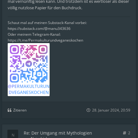
mal vernünftig lesen kann. Und trotzdem ist es wertloser als dieser
völlig nutzlose Papier für den Buchdruck.
Schaut mal auf meinen Substack-Kanal vorbei:
https://substack.com/@manu343636
Oder meinem Telegram-Kanal:
https://t.me/Permakulturundveganeskochen
Zitieren
28. Januar 2024, 20:59
Re: Der Umgang mit Mythologien
2