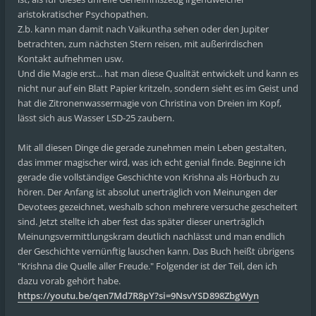
aristokratischer Psychopathen.
Z.b. kann man damit nach Vaikuntha sehen oder den Jupiter
betrachten, zum nächsten Stern reisen, mit außerirdischen
Kontakt aufnehmen usw.
Und die Magie erst... hat man diese Qualität entwickelt und kann es
nicht nur auf ein Blatt Papier kritzeln, sondern sieht es im Geist und
hat die Zitronenwassermagie von Christina von Dreien im Kopf,
lässt sich aus Wasser LSD-25 zaubern.
Mit all diesen Dinge die gerade zunehmen mein Leben gestalten,
das immer magischer wird, was ich echt genial finde. Beginne ich
gerade die vollständige Geschichte von Krishna als Hörbuch zu
hören. Der Anfang ist absolut unerträglich von Meinungen der
Devotees gezeichnet, weshalb schon mehrere versuche gescheitert
sind. Jetzt stellte ich aber fest das später dieser unerträglich
Meinungsvermittlungskram deutlich nachlässt und man endlich
der Geschichte vernünftig lauschen kann. Das Buch heißt übrigens
"Krishna die Quelle aller Freude." Folgender ist der Teil, den ich
dazu vorab gehört habe.
https://youtu.be/qen7Md7R8pY?si=9NsvYSD898ZbgWyn