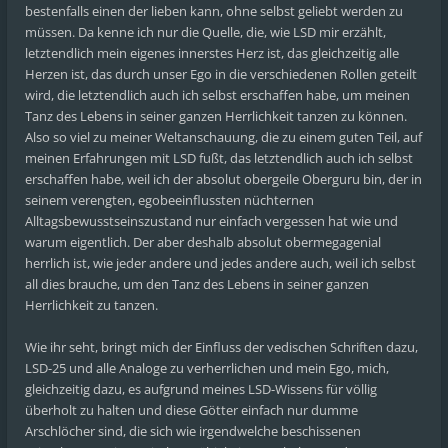
bestenfalls einen der lieben kann, ohne selbst geliebt werden zu
müssen. Da kenne ich nur die Quelle, die, wie LSD mir erzählt,
letztendlich mein eigenes innerstes Herz ist, das gleichzeitig alle
Herzen ist, das durch unser Ego in die verschiedenen Rollen geteilt
wird, die letztendlich auch ich selbst erschaffen habe, um meinen
Tanz des Lebens in seiner ganzen Herrlichkeit tanzen zu können.
Also so viel zu meiner Weltanschauung, die zu einem guten Teil, auf
meinen Erfahrungen mit LSD fußt, das letztendlich auch ich selbst
erschaffen habe, weil ich der absolut obergeile Oberguru bin, der in
seinem verengten, egobeeinflussten nüchternen
Alltagsbewusstseinszustand nur einfach vergessen hat wie und
warum eigentlich. Der aber deshalb absolut obermegagenial
herrlich ist, wie jeder andere und jedes andere auch, weil ich selbst
all dies brauche, um den Tanz des Lebens in seiner ganzen
Herrlichkeit zu tanzen.
Wie ihr seht, bringt mich der Einfluss der vedischen Schriften dazu,
LSD-25 und alle Analoge zu verherrlichen und mein Ego, mich,
gleichzeitig dazu, es aufgrund meines LSD-Wissens für völlig
überholt zu halten und diese Götter einfach nur dumme
Arschlöcher sind, die sich wie irgendwelche beschissenen