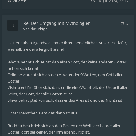
Zitieren
18. Juli 2024, 22:17
Re: Der Umgang mit Mythologien
5
von
Naturhigh
Götter haben irgendwie immer ihren persönlichen Ausdruck dafür,
weshalb sie der allergrößte sind.
Jehova nennt sich selbst den einen Gott, der keine anderen Götter
neben sich kennt.
Odin beschreibt sich als den Allvater der 9 Welten, den Gott aller
Götter.
Vishnu erklärt über sich, dass er die eine Wahrheit, der Urquell allen
Seins, der Gott, der alle Götter ist, sei.
Shiva behauptet von sich, dass er das Alles ist und das Nichts ist.
Unter Menschen sieht das dann so aus:
Buddha beschrieb sich als den Besten der Welt, der Lehrer aller
Götter, dort sei keiner, der ihm ebenbürtig ist.