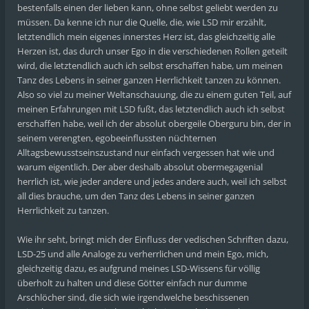
bestenfalls einen der lieben kann, ohne selbst geliebt werden zu
müssen. Da kenne ich nur die Quelle, die, wie LSD mir erzählt,
letztendlich mein eigenes innerstes Herz ist, das gleichzeitig alle
Herzen ist, das durch unser Ego in die verschiedenen Rollen geteilt
wird, die letztendlich auch ich selbst erschaffen habe, um meinen
Tanz des Lebens in seiner ganzen Herrlichkeit tanzen zu können.
Also so viel zu meiner Weltanschauung, die zu einem guten Teil, auf
meinen Erfahrungen mit LSD fußt, das letztendlich auch ich selbst
erschaffen habe, weil ich der absolut obergeile Oberguru bin, der in
seinem verengten, egobeeinflussten nüchternen
Alltagsbewusstseinszustand nur einfach vergessen hat wie und
warum eigentlich. Der aber deshalb absolut obermegagenial
herrlich ist, wie jeder andere und jedes andere auch, weil ich selbst
all dies brauche, um den Tanz des Lebens in seiner ganzen
Herrlichkeit zu tanzen.
Wie ihr seht, bringt mich der Einfluss der vedischen Schriften dazu,
LSD-25 und alle Analoge zu verherrlichen und mein Ego, mich,
gleichzeitig dazu, es aufgrund meines LSD-Wissens für völlig
überholt zu halten und diese Götter einfach nur dumme
Arschlöcher sind, die sich wie irgendwelche beschissenen