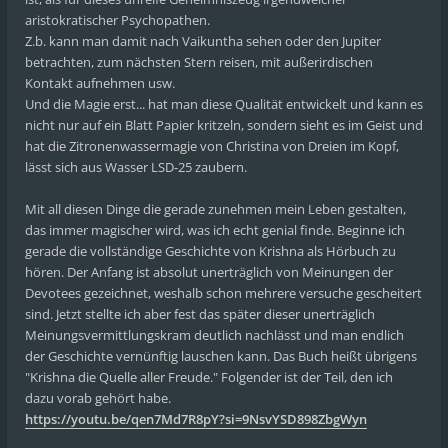
aristokratischer Psychopathen.
Z.b. kann man damit nach Vaikuntha sehen oder den Jupiter
betrachten, zum nächsten Stern reisen, mit außerirdischen
Kontakt aufnehmen usw.
Und die Magie erst... hat man diese Qualität entwickelt und kann es
nicht nur auf ein Blatt Papier kritzeln, sondern sieht es im Geist und
hat die Zitronenwassermagie von Christina von Dreien im Kopf,
lässt sich aus Wasser LSD-25 zaubern.
Mit all diesen Dinge die gerade zunehmen mein Leben gestalten,
das immer magischer wird, was ich echt genial finde. Beginne ich
gerade die vollständige Geschichte von Krishna als Hörbuch zu
hören. Der Anfang ist absolut unerträglich von Meinungen der
Devotees gezeichnet, weshalb schon mehrere versuche gescheitert
sind. Jetzt stellte ich aber fest das später dieser unerträglich
Meinungsvermittlungskram deutlich nachlässt und man endlich
der Geschichte vernünftig lauschen kann. Das Buch heißt übrigens
"Krishna die Quelle aller Freude." Folgender ist der Teil, den ich
dazu vorab gehört habe.
https://youtu.be/qen7Md7R8pY?si=9NsvYSD898ZbgWyn