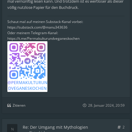
mal vernünftig lesen kann. Und trotzdem ist es wertloser als dieser
völlig nutzlose Papier für den Buchdruck.
Schaut mal auf meinen Substack-Kanal vorbei:
https://substack.com/@manu343636
Oder meinem Telegram-Kanal:
https://t.me/Permakulturundveganeskochen
Zitieren
28. Januar 2024, 20:59
Re: Der Umgang mit Mythologien
2