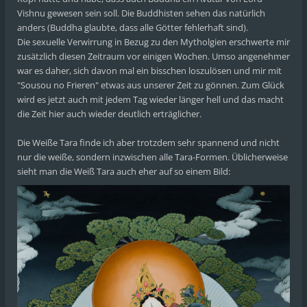
Vishnu gewesen sein soll. Die Buddhisten sehen das natürlich
anders (Buddha glaubte, dass alle Götter fehlerhaft sind).
Die sexuelle Verwirrung in Bezug zu den Mytholgien erschwerte mir
zusätzlich diesen Zeitraum vor einigen Wochen. Umso angenehmer
war es daher, sich davon mal ein bisschen loszulösen und mir mit
"Sousou no Frieren" etwas aus unserer Zeit zu gönnen. Zum Glück
wird es jetzt auch mit jedem Tag wieder länger hell und das macht
die Zeit hier auch wieder deutlich erträglicher.
Die Weiße Tara finde ich aber trotzdem sehr spannend und nicht
nur die weiße, sondern inzwischen alle Tara-Formen. Üblicherweise
sieht man die Weiß Tara auch eher auf so einem Bild: