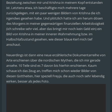
Beziehung zwischen mir und Krishna in meinem Kopf entstanden
ist. Letztens etwa, ich beschäftigte mich mehrere tage
zurückgelegen, mit ein paar wenigen Bildern von Krishna die ich
irgendwo gesehen habe. Und plötzlich hatte ich am herum dösen
des Morgens in meiner gegenwärtigen finanziellen Arbeitslosigkeit
(ich schreibe sehr viel, aber das bringt mir noch kein Geld ein) ein
Bild von Krishna in meiner inneren Wahrnehmung bzw. im
Halbschlafzustand gesehen, wie dieser blaue Kerl mich tief
anschaut.
Neuerdings ist dann eine neue erzählerische Dokumentarreihe von
Arte erschienen über die nordischen Mythen, die ich mir gerade
ansehe. 10 Teile sind es 7 davon bis hierhin erschienen. Kaum
schaue ich das Zeug an, treffen mich schon wieder Bilder von
diesen Gottheiten, hier speziell Freyja, die auch noch sehr lebendig
wirken, besser als jedes Foto.