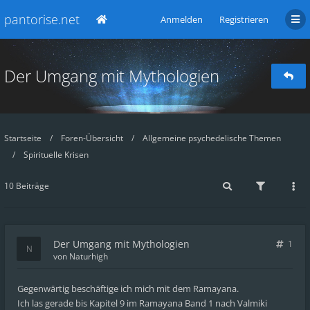
pantorise.net
Anmelden
Registrieren
Der Umgang mit Mythologien
Startseite
Foren-Übersicht
Allgemeine psychedelische Themen
Spirituelle Krisen
10 Beiträge
Der Umgang mit Mythologien
1
von
Naturhigh
Gegenwärtig beschäftige ich mich mit dem Ramayana.
Ich las gerade bis Kapitel 9 im Ramayana Band 1 nach Valmiki