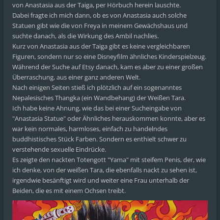
von Anastasia aus der Taiga, per Hörbuch herein lauschte.
Dabei fragte ich mich dann, ob es von Anastasia auch solche
Statuen gibt wie die von Freya in meinem Gewächshaus und
suchte danach, als die Wirkung des Ambil nachlies.
Kurz von Anastasia aus der Taiga gibt es keine vergleichbaren
Figuren, sondern nur so eine Disneyfilm ähnliches Kinderspielzeug.
Während der Suche auf Etsy danach, kam es aber zu einer großen
Überraschung, aus einer ganz anderen Welt.
Nach einigen Seiten stieß ich plötzlich auf ein sogenanntes
Nepalesisches Thangka (ein Wandbehang) der Weißen Tara.
Ich habe keine Ahnung, wie das bei einer Sucheingabe von
"Anastasia Statue" oder Ähnliches herauskommen konnte, aber es
war kein normales, harmloses, einfach zu handelndes
buddhistisches Stück Farben. Sondern es enthielt schwer zu
verstehende sexuelle Eindrücke.
Es zeigte den nackten Totengott "Yama" mit steifem Penis, der, wie
ich denke, von der weißen Tara, die ebenfalls nackt zu sehen ist,
irgendwie besänftigt wird und weiter eine Frau unterhalb der
Beiden, die es mit einem Ochsen treibt.