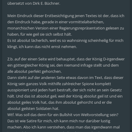
übersetzt von Dirk E. Büchner.
Mein Eindruck dieser Erstbesichtigung jenen Textes ist der, dass ich
den Eindruck habe, gerade in einer vormittelalterlichen,
monarchischen Version einer Regierungsrepräsentation gelesen zu
haben, für wie geil sie sich selbst hält.
Es ist absolut lächerlich, weil es so wahnsinnig scheinheilig für mich
klingt, ich kann das nicht ernst nehmen.
Z.b. auf der einen Seite wird behauptet, dass der König D-irgendwer
ein göttergleicher König sei, den niemand infrage stellt und dem
alle absolut perfekt gehorchen.
Dann steht auf der anderen Seite etwas davon im Text, dass dieser
König sein ganzes Volk mithilfe zahlreicher Spione komplett
ausspioniert und jeden hart bestraft, der sich nicht an sein Gesetz
hält. Und das ist absolut geil, weil der König absolut geil ist und ein
absolut geiles Volk hat, das ihm absolut gehorcht und er die
absolut geilsten Soldaten hat.
Wtf. Was soll das denn für ein Bullshit von Weltvorstellung sein?
Das ist wie Satire für mich, ich kann mich nur darüber lustig
machen. Also ich kann verstehen, dass man das irgendwann mal