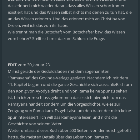
das erinnert mich wieder daran, dass alles Wissen schon immer
existiert hat und das Wissen selbst nichts mit denen zu tun hat, die
an das Wissen erinnern. Und das erinnert mich an Christina von
Dreien, weil ich das von ihr habe.
Wie trennt man die Botschaft vom Botschafter bzw. das Wissen
vom Lehrer? Stellt sich mir da zum Schluss die Frage.
EDIT
vom 30 Januar 23,
Mir ist gerade der Geduldsfaden mit dem sogenannten
"Ramayana" des Govinda-Verlags geplatzt. Nachdem ich mit dem
11. Kapitel begann und die ganze Geschichte sich ausschließlich um
den König von Ayodya dreht und von Rama keine Spur zu sehen
ist, bin ich zum schluss gekommen das es sich hier nicht um das
Ramayana handelt sondern um die Vorgeschichte, wie es zur
Zeugung von Rama kam. Es geht also um den Vater der mich keine
Spur interessiert. Ich will das Ramayana lesen und nicht die
Geschichte von seinem Vater.
Weiter umfasst dieses Buch über 500 Seiten, von denne ich gehofft
hatte, die meisten Details über das Leben von Rama zu