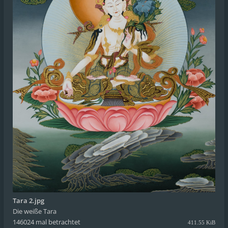
Tara 2.jpg
Die weiße Tara
146024 mal betrachtet
411.55 KiB