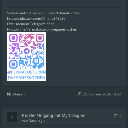
Schaut mal auf meinen Substack-Kanal vorbei:
https://substack.com/@manu343636
Oder meinem Telegram-Kanal:
https://t.me/Permakulturundveganeskochen
Zitieren
25. Februar 2024, 14:22
Re: Der Umgang mit Mythologien
4
von
Naturhigh