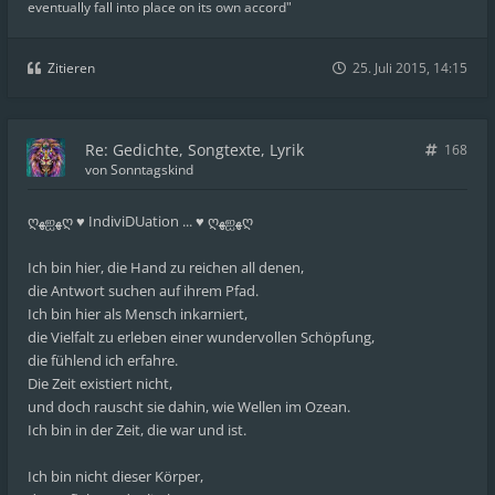
eventually fall into place on its own accord"
Zitieren
25. Juli 2015, 14:15
Re: Gedichte, Songtexte, Lyrik
168
von
Sonntagskind
ღﻬஐﻬღ ♥ IndiviDUation ... ♥ ღﻬஐﻬღ
Ich bin hier, die Hand zu reichen all denen,
die Antwort suchen auf ihrem Pfad.
Ich bin hier als Mensch inkarniert,
die Vielfalt zu erleben einer wundervollen Schöpfung,
die fühlend ich erfahre.
Die Zeit existiert nicht,
und doch rauscht sie dahin, wie Wellen im Ozean.
Ich bin in der Zeit, die war und ist.
Ich bin nicht dieser Körper,