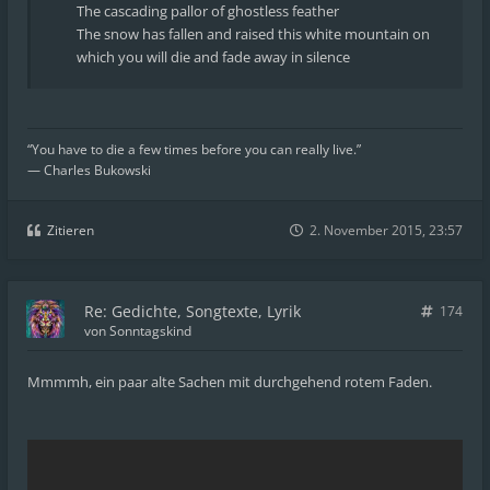
The cascading pallor of ghostless feather
The snow has fallen and raised this white mountain on
which you will die and fade away in silence
“You have to die a few times before you can really live.”
― Charles Bukowski
Zitieren
2. November 2015, 23:57
Re: Gedichte, Songtexte, Lyrik
174
von
Sonntagskind
Mmmmh, ein paar alte Sachen mit durchgehend rotem Faden.