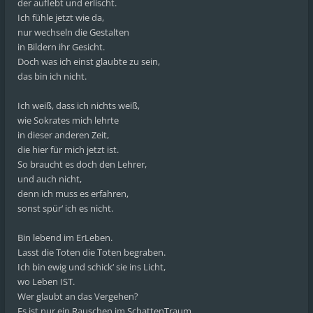
der auflebt und erlischt.
Ich fühle jetzt wie da,
nur wechseln die Gestalten
in Bildern ihr Gesicht.
Doch was ich einst glaubte zu sein,
das bin ich nicht.
Ich weiß, dass ich nichts weiß,
wie Sokrates mich lehrte
in dieser anderen Zeit,
die hier für mich jetzt ist.
So braucht es doch den Lehrer,
und auch nicht,
denn ich muss es erfahren,
sonst spür‘ ich es nicht.
Bin lebend im ErLeben.
Lasst die Toten die Toten begraben.
Ich bin ewig und schick‘ sie ins Licht,
wo Leben IST.
Wer glaubt an das Vergehen?
Es ist nur ein Rauschen im SchattenTraum,