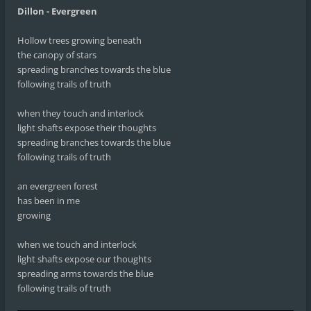
Dillon - Evergreen
Hollow trees growing beneath
the canopy of stars
spreading branches towards the blue
following trails of truth
when they touch and interlock
light shafts expose their thoughts
spreading branches towards the blue
following trails of truth
an evergreen forest
has been in me
growing
when we touch and interlock
light shafts expose our thoughts
spreading arms towards the blue
following trails of truth