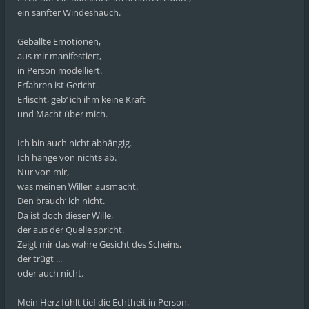
ein sanfter Windeshauch.
Geballte Emotionen,
aus mir manifestiert,
in Person modelliert.
Erfahren ist Gericht.
Erlischt, geb‘ ich ihm keine Kraft
und Macht über mich.
Ich bin auch nicht abhängig.
Ich hänge von nichts ab.
Nur von mir,
was meinen Willen ausmacht.
Den brauch‘ ich nicht.
Da ist doch dieser Wille,
der aus der Quelle spricht.
Zeigt mir das wahre Gesicht des Scheins,
der trügt ...
oder auch nicht.
Mein Herz fühlt tief die Echtheit in Person,