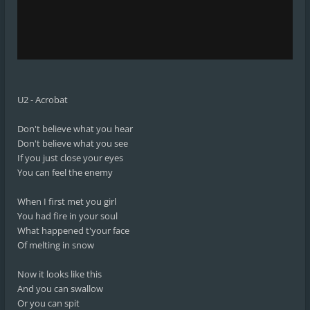
U2 - Acrobat
Don't believe what you hear
Don't believe what you see
If you just close your eyes
You can feel the enemy
When I first met you girl
You had fire in your soul
What happened t'your face
Of melting in snow
Now it looks like this
And you can swallow
Or you can spit