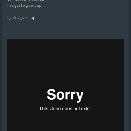
I've got to give it up
I gotta give it up