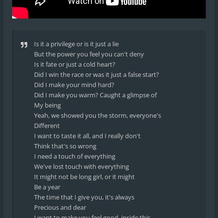
Is it a privilege or is it just a lie
But the power you feel you can't deny
Is it fate or just a cold heart?
Did I win the race or was it just a false start?
Did I make your mind hard?
Did I make you warm? Caught a glimpse of
My being
Yeah, we showed you the storm, everyone's
Different
I want to taste it all, and I really don't
Think that's so wrong
I need a touch of everything
We've lost touch with everything
It might not be long girl, or it might
Be a year
The time that I give you, it's always
Precious and dear
I want to make you feel good, inside this