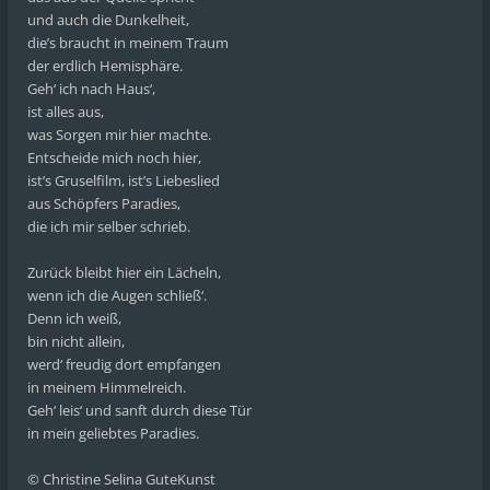
und auch die Dunkelheit,
die’s braucht in meinem Traum
der erdlich Hemisphäre.
Geh‘ ich nach Haus‘,
ist alles aus,
was Sorgen mir hier machte.
Entscheide mich noch hier,
ist’s Gruselfilm, ist’s Liebeslied
aus Schöpfers Paradies,
die ich mir selber schrieb.
Zurück bleibt hier ein Lächeln,
wenn ich die Augen schließ‘.
Denn ich weiß,
bin nicht allein,
werd‘ freudig dort empfangen
in meinem Himmelreich.
Geh‘ leis‘ und sanft durch diese Tür
in mein geliebtes Paradies.
© Christine Selina GuteKunst