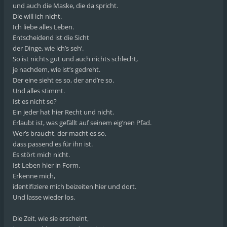
und auch die Maske, die da spricht.
Die will ich nicht.
Ich liebe alles Leben.
Entscheidend ist die Sicht
der Dinge, wie ich’s seh‘.
So ist nichts gut und auch nichts schlecht,
je nachdem, wie ist’s gedreht.
Der eine sieht es so, der and’re so.
Und alles stimmt.
Ist es nicht so?
Ein jeder hat hier Recht und nicht.
Erlaubt ist, was gefällt auf seinem eig’nen Pfad.
Wer’s braucht, der macht es so,
dass passend es für ihn ist.
Es stört mich nicht.
Ist Leben hier in Form.
Erkenne mich,
identifiziere mich beizeiten hier und dort.
Und lasse wieder los.
Die Zeit, wie sie erscheint,