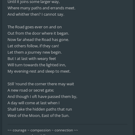
Until it joins some larger way,
Where many paths and errands meet.
And whither then? I cannot say.
The Road goes ever on and on
Out from the door where it began.
Now far ahead the Road has gone.
Let others follow, if they can!
Let them a journey new begin.
But I at last with weary feet
Will turn towards the lighted inn,
My evening-rest and sleep to meet.
Still 'round the corner there may wait
A new road or secret gate;
And though I oft have passed them by,
A day will come at last when I
Shall take the hidden paths that run
West of the Moon, East of the Sun.
~~ courage ~ compassion ~ connection ~~