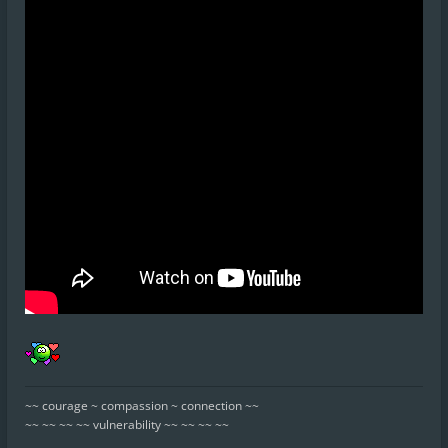
~~ courage ~ compassion ~ connection ~~
~~ ~~ ~~ ~~ vulnerability ~~ ~~ ~~ ~~