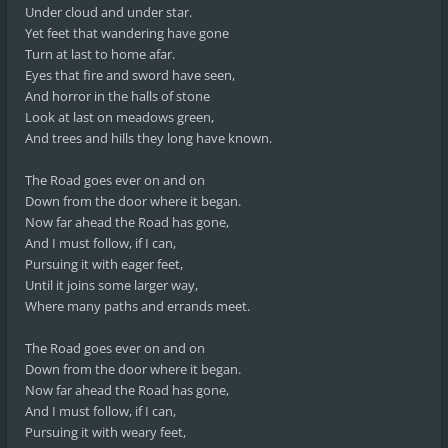
Under cloud and under star.
Yet feet that wandering have gone
Turn at last to home afar.
Eyes that fire and sword have seen,
And horror in the halls of stone
Look at last on meadows green,
And trees and hills they long have known.
The Road goes ever on and on
Down from the door where it began.
Now far ahead the Road has gone,
And I must follow, if I can,
Pursuing it with eager feet,
Until it joins some larger way,
Where many paths and errands meet.
The Road goes ever on and on
Down from the door where it began.
Now far ahead the Road has gone,
And I must follow, if I can,
Pursuing it with weary feet,