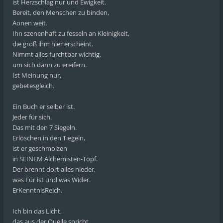
ist Herzschlag nur und Ewigkeit.
Bereit, den Menschen zu binden,
Äonen weit.
Ihn szenenhaft zu fesseln an Kleinigkeit,
die groß ihm hier erscheint.
Nimmt alles furchtbar wichtig,
um sich dann zu ereifern.
Ist Meinung nur,
gebetesgleich.
Ein Buch er selber ist.
Jeder für sich.
Das mit den 7 Siegeln.
Erlöschen in den Tiegeln,
ist er geschmolzen
in SEINEM Alchemisten-Topf.
Der brennt dort alles nieder,
was Für ist und was Wider.
ErKenntnisReich.
Ich bin das Licht,
das aus der Quelle spricht