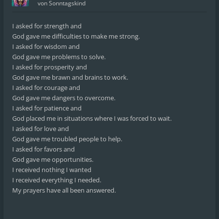
von
Sonntagskind
I asked for strength and
God gave me difficulties to make me strong.
I asked for wisdom and
God gave me problems to solve.
I asked for prosperity and
God gave me brawn and brains to work.
I asked for courage and
God gave me dangers to overcome.
I asked for patience and
God placed me in situations where I was forced to wait.
I asked for love and
God gave me troubled people to help.
I asked for favors and
God gave me opportunities.
I received nothing I wanted
I received everything I needed.
My prayers have all been answered.