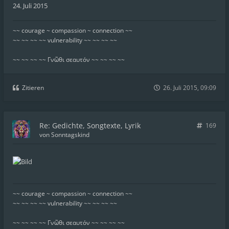
24. Juli 2015
~~ courage ~ compassion ~ connection ~~
~~ ~~ ~~ ~~ vulnerability ~~ ~~ ~~ ~~
~~ ~~ ~~ ~~ Γνῶθι σεαυτόν ~~ ~~ ~~ ~~
Zitieren
26. Juli 2015, 09:09
Re: Gedichte, Songtexte, Lyrik
169
von
Sonntagskind
~~ courage ~ compassion ~ connection ~~
~~ ~~ ~~ ~~ vulnerability ~~ ~~ ~~ ~~
~~ ~~ ~~ ~~ Γνῶθι σεαυτόν ~~ ~~ ~~ ~~