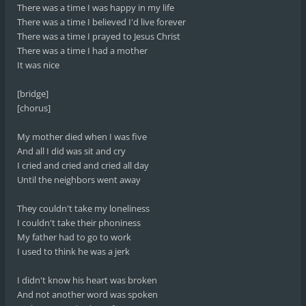
There was a time I was happy in my life
There was a time I believed I'd live forever
There was a time I prayed to Jesus Christ
There was a time I had a mother
It was nice
[bridge]
[chorus]
My mother died when I was five
And all I did was sit and cry
I cried and cried and cried all day
Until the neighbors went away
They couldn't take my loneliness
I couldn't take their phoniness
My father had to go to work
I used to think he was a jerk
I didn't know his heart was broken
And not another word was spoken