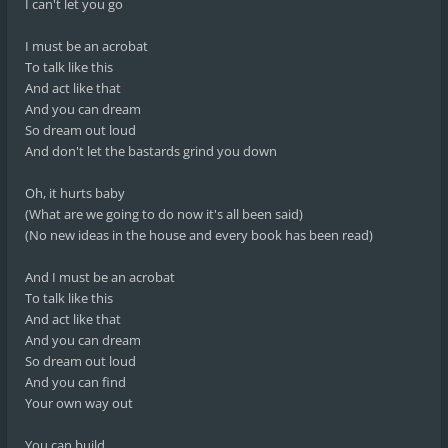
I can't let you go
I must be an acrobat
To talk like this
And act like that
And you can dream
So dream out loud
And don't let the bastards grind you down
Oh, it hurts baby
(What are we going to do now it's all been said)
(No new ideas in the house and every book has been read)
And I must be an acrobat
To talk like this
And act like that
And you can dream
So dream out loud
And you can find
Your own way out
You can build