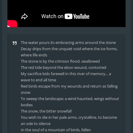
The water pours its embracing arms around the stone
Decay drips from the unquiet void where the ice forms,
where life ends
The stone is by the crimson flood, swallowed
The red tide beyond the ebon wound, contorted
My sacrifice bids farewell in this river of memory... a
wave to end all time
Red birds escape from my wounds and return as falling
snow
To sweep the landscape; a wind haunted, wings without
bodies
The snow, the bitter snowfall
You wish to die in her pale arms, crystalline, to become
an ode to silence
In the soul of a mountain of birds, fallen