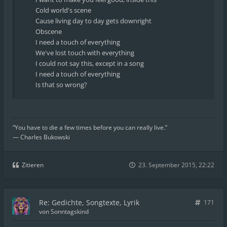
Cold world's scene
Cause living day to day gets downright
Obscene
I need a touch of everything
We've lost touch with everything
I could not say this, except in a song
I need a touch of everything
Is that so wrong?
“You have to die a few times before you can really live.”
― Charles Bukowski
Zitieren
23. September 2015, 22:22
Re: Gedichte, Songtexte, Lyrik
171
von
Sonntagskind