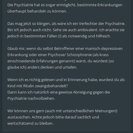
Die Psychiatrie hat es sogar ermöglicht, bestimmte Erkrankungen
überhaupt behandeln zu können.
Das mag jetzt so klingen, als wäre ich ein Verfechter der Psychiatrie.
Bin ich jedoch auch nicht. Sehe sie auch ambivalent. Ich erachte sie
jedoch in bestimmten Fällen (!) als notwendig und hilfreich.
Glaub mir, wenn du selbst Betroffener einer manisch-depressiven
Erkrankung oder einer Psychose/ Schizophrenie (als krass
einschneidende Erfahrungen genannt) wärst, du würdest (so
glaube ich) anders denken und urteilen.
Wenn ich es richtig gelesen und in Erinnerung habe, wurdest du als
Kind mit Ritalin zwangsbehandelt?
Dann kann ich natürlich eine gewisse Abneigung gegen die
Psychiatrie nachvollziehen.
Wir können uns gern (auch mit unterschiedlichen Meinungen!)
austauschen. Achte jedoch bitte darauf sachlich und
wertschätzend zu bleiben.