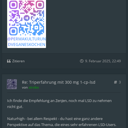
Zitieren
9. Februar 2025, 22:49
Re: Triperfahrung mit 300 mg 1-cp-lsd
3
von
strobo
Ich finde die Empfehlung an ZenJen, noch mal LSD zu nehmen
nicht gut.
Naturhigh - bei allem Respekt - du hast eine ganz andere
Perspektive auf das Thema, die eines sehr erfahrenen LSD-Users.