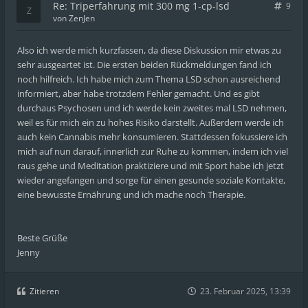
Re: Triperfahrung mit 300 mg 1-cp-lsd
9
von
ZenJen
Also ich werde mich kurzfassen, da diese Diskussion mir etwas zu
sehr ausgeartet ist. Die ersten beiden Rückmeldungen fand ich
noch hilfreich. Ich habe mich zum Thema LSD schon ausreichend
informiert, aber habe trotzdem Fehler gemacht. Und es gibt
durchaus Psychosen und ich werde kein zweites mal LSD nehmen,
weil es für mich ein zu hohes Risiko darstellt. Außerdem werde ich
auch kein Cannabis mehr konsumieren. Stattdessen fokussiere ich
mich auf nun darauf, innerlich zur Ruhe zu kommen, indem ich viel
raus gehe und Meditation praktiziere und mit Sport habe ich jetzt
wieder angefangen und sorge für einen gesunde soziale Kontakte,
eine bewusste Ernährung und ich mache noch Therapie.
Beste Grüße
Jenny
Zitieren
23. Februar 2025, 13:39