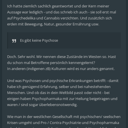
Ich hatte ziemlich sachlich geantwortet und der Kern meiner
Aussage war lediglich - und das schrieb ich auch - sie soll erst mal
auf Psychedelika und Cannabis verzichten. Und zusätzlich sich
erden mit Bewegung, Natur, gesunder Ernährung usw.
Es gibt keine Psychose
Doch. Sehr wohl. Wir nennen diese Zustände im Westen so. Hast
du schon mal Betroffene persönlich kennengelernt?
In anderen (indigenen zB) Kulturen wird es nur anders genannt.
Und was Psychosen und psychische Erkrankungen betrifft - damit
habe ich genügend Erfahrung, selber und bei nahestehenden
Menschen. Und ob das in dein Weltbild passt oder nicht - bei
einigen haben Psychopharmaka mit zur Heilung beigetragen und
waren / sind sogar überlebensnotwendig.
Wie man in der westlichen Gesellschaft mit psychischen/ seelischen
Krisen umgeht und Pro / Contra Psychiatrie und Psychopharmaka