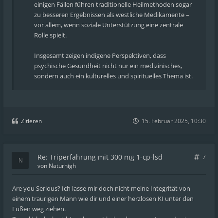
einigen Fällen führen traditionelle Heilmethoden sogar
zu besseren Ergebnissen als westliche Medikamente –
vor allem, wenn soziale Unterstützung eine zentrale
Rolle spielt.
Insgesamt zeigen indigene Perspektiven, dass
psychische Gesundheit nicht nur ein medizinisches,
sondern auch ein kulturelles und spirituelles Thema ist.
Zitieren
15. Februar 2025, 10:30
Re: Triperfahrung mit 300 mg 1-cp-lsd
7
von
Naturhigh
Are you Serious? Ich lasse mir doch nicht meine Integrität von
einem traurigen Mann wie dir und einer herzlosen KI unter den
Füßen weg ziehen.