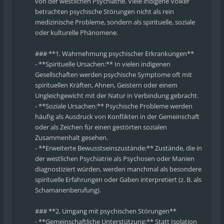
von der westlichen Psychiatrie. Viele indigene Völker
betrachten psychische Störungen nicht als rein
medizinische Probleme, sondern als spirituelle, soziale
oder kulturelle Phänomene.
### **1. Wahrnehmung psychischer Erkrankungen**
- **Spirituelle Ursachen:** In vielen indigenen
Gesellschaften werden psychische Symptome oft mit
spirituellen Kräften, Ahnen, Geistern oder einem
Ungleichgewicht mit der Natur in Verbindung gebracht.
- **Soziale Ursachen:** Psychische Probleme werden
häufig als Ausdruck von Konflikten in der Gemeinschaft
oder als Zeichen für einen gestörten sozialen
Zusammenhalt gesehen.
- **Erweiterte Bewusstseinszustände:** Zustände, die in
der westlichen Psychiatrie als Psychosen oder Manien
diagnostiziert würden, werden manchmal als besondere
spirituelle Erfahrungen oder Gaben interpretiert (z. B. als
Schamanenberufung).
### **2. Umgang mit psychischen Störungen**
- **Gemeinschaftliche Unterstützung:** Statt Isolation