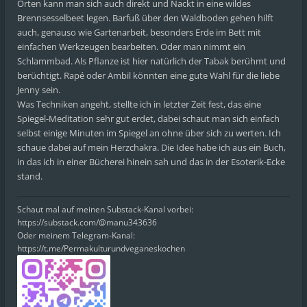
Orten kann man sich auch direkt und Nackt in eine wildes
Brennsesselbeet legen. Barfuß über den Waldboden gehen hilft
auch, genauso wie Gartenarbeit, besonders Erde im Bett mit
einfachen Werkzeugen bearbeiten. Oder man nimmt ein
Schlammbad. Als Pflanze ist hier natürlich der Tabak berühmt und
berüchtigt. Rapé oder Ambil könnten eine gute Wahl für die liebe
Jenny sein.
Was Techniken angeht, stellte ich in letzter Zeit fest, das eine
Spiegel-Meditation sehr gut erdet, dabei schaut man sich einfach
selbst einige Minuten im Spiegel an ohne über sich zu werten. Ich
schaue dabei auf mein Herzchakra. Die Idee habe ich aus ein Buch,
in das ich in einer Bücherei hinein sah und das in der Esoterik-Ecke
stand.
Schaut mal auf meinen Substack-Kanal vorbei:
https://substack.com/@manu343636
Oder meinem Telegram-Kanal:
https://t.me/Permakulturundveganeskochen