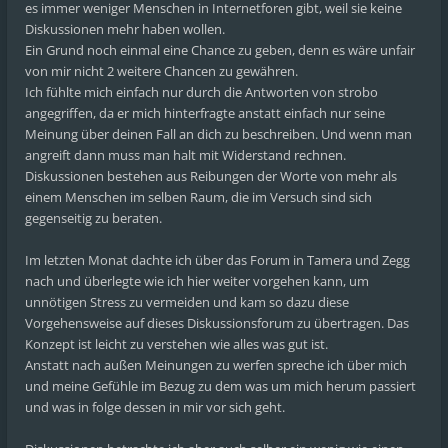
es immer weniger Menschen in Internetforen gibt, weil sie keine
Diskussionen mehr haben wollen.
Ein Grund noch einmal eine Chance zu geben, denn es wäre unfair
von mir nicht 2 weitere Chancen zu gewähren.
Ich fühlte mich einfach nur durch die Antworten von strobo
angegriffen, da er mich hinterfragte anstatt einfach nur seine
Meinung über deinen Fall an dich zu beschreiben. Und wenn man
angreift dann muss man halt mit Widerstand rechnen.
Diskussionen bestehen aus Reibungen der Worte von mehr als
einem Menschen im selben Raum, die im Versuch sind sich
gegenseitig zu beraten.
Im letzten Monat dachte ich über das Forum in Tamera und Zegg
nach und überlegte wie ich hier weiter vorgehen kann, um
unnötigen Stress zu vermeiden und kam so dazu diese
Vorgehensweise auf dieses Diskussionsforum zu übertragen. Das
Konzept ist leicht zu verstehen wie alles was gut ist.
Anstatt nach außen Meinungen zu werfen spreche ich über mich
und meine Gefühle im Bezug zu dem was um mich herum passiert
und was in folge dessen in mir vor sich geht.