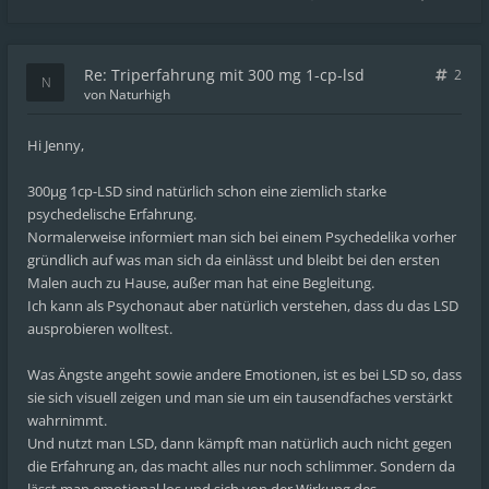
Re: Triperfahrung mit 300 mg 1-cp-lsd
2
von
Naturhigh
Hi Jenny,
300µg 1cp-LSD sind natürlich schon eine ziemlich starke
psychedelische Erfahrung.
Normalerweise informiert man sich bei einem Psychedelika vorher
gründlich auf was man sich da einlässt und bleibt bei den ersten
Malen auch zu Hause, außer man hat eine Begleitung.
Ich kann als Psychonaut aber natürlich verstehen, dass du das LSD
ausprobieren wolltest.
Was Ängste angeht sowie andere Emotionen, ist es bei LSD so, dass
sie sich visuell zeigen und man sie um ein tausendfaches verstärkt
wahrnimmt.
Und nutzt man LSD, dann kämpft man natürlich auch nicht gegen
die Erfahrung an, das macht alles nur noch schlimmer. Sondern da