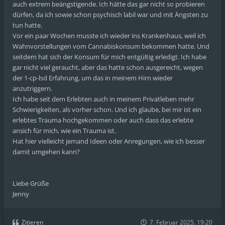
auch extrem beängstigende. Ich hätte das gar nicht so probieren
dürfen, da ich sowie schon psychisch labil war und mit Ängsten zu
tun hatte.
Vor ein paar Wochen musste ich wieder ins Krankenhaus, weil ich
Wahnvorstellungen vom Cannabiskonsum bekommen hatte. Und
seitdem hat sich der Konsum für mich entgültig erledigt. Ich habe
gar nicht viel geraucht, aber das hatte schon ausgereicht, wegen
der 1-cp-lsd Erfahrung, um das in meinem Hirn wieder
anzutriggern.
Ich habe seit dem Erlebten auch in meinem Privatleben mehr
Schwierigkeiten, als vorher schon. Und ich glaube, bei mir ist ein
erlebtes Trauma hochgekommen oder auch dass das erlebte
ansich für mich, wie ein Trauma ist.
Hat hier vielleicht jemand Ideen oder Anregungen, wie ich besser
damit umgehen kann?
Liebe Grüße
Jenny
Zitieren
7. Februar 2025, 19:20