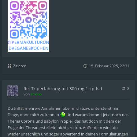
Zitieren
15. Februar 2025, 22:31
Re: Triperfahrung mit 300 mg 1-cp-lsd
8
von
strobo
Du triffst mehrere Annahmen über mich bzw. unterstellst mir
Dinge, ohne mich zu kennen
Und warum kommt jetzt noch das
Thema Corona und Babylon in Spiel, das hat doch mit dem der
Frage der Threaderstellerin nichts zu tun. Außerdem wirst du
wieder unsachlich und sogar abwertend in deinen Formulierungen