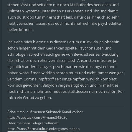
stehen lässt und seit dem nur noch Mitläufer des herzlosen und
unlichten Systems unter ihnen zu erkennen sind. Ihr und damit
auch du strobo tun mir ernsthaft leid, dafür das ihr euch so sehr
habt vearschen lassen, das euch nicht mal mehr die psychedelika
helfen können.
Ich ziehe mich hiermit aus diesem Forum zurück, da ich ohnehin
schon länger mit dem Gedanken spielte. Psychonauten und
Ethnologen sprechen auch gerne von Bewusstseinsentwicklung,
die sich aber doch eher vermissen lässt. Ansonsten müssten ja
eigentlich andere Langzeitpsychonauten wie du längst erkannt
haben worauf man wirklich achten muss und nicht immer weniger.
Seit dem Corona Impfstoff seit ihr geimpften wirklich komplett
komisch geworden. Babylon vergewaltigt euch und ihr merkt es
noch nicht mal mehr und redet es stattdessen nur noch schön. Für
mich ein Grund zu gehen.
Schaut mal auf meinen Substack-Kanal vorbei:
https://substack.com/@manu343636
Oder meinem Telegram-Kanal:
https://t.me/Permakulturundveganeskochen