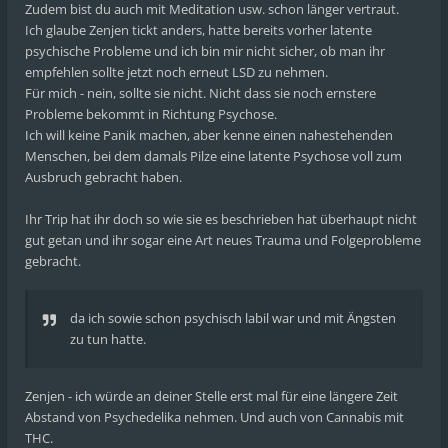
Zudem bist du auch mit Meditation usw. schon länger vertraut.
Ich glaube Zenjen tickt anders, hatte bereits vorher latente
psychische Probleme und ich bin mir nicht sicher, ob man ihr
empfehlen sollte jetzt noch erneut LSD zu nehmen.
Für mich - nein, sollte sie nicht. Nicht dass sie noch ernstere
Probleme bekommt in Richtung Psychose.
Ich will keine Panik machen, aber kenne einen nahestehenden
Menschen, bei dem damals Pilze eine latente Psychose voll zum
Ausbruch gebracht haben.
Ihr Trip hat ihr doch so wie sie es beschrieben hat überhaupt nicht
gut getan und ihr sogar eine Art neues Trauma und Folgeprobleme
gebracht.
da ich sowie schon psychisch labil war und mit Ängsten
zu tun hatte.
Zenjen - ich würde an deiner Stelle erst mal für eine längere Zeit
Abstand von Psychedelika nehmen. Und auch von Cannabis mit
THC.