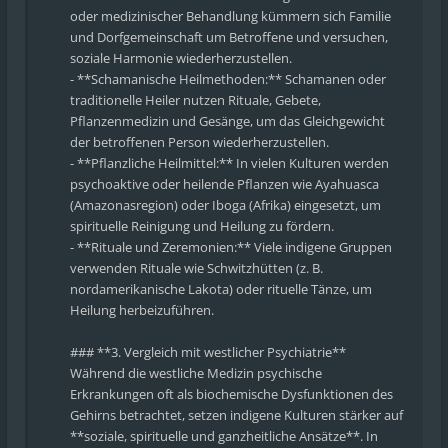
oder medizinischer Behandlung kümmern sich Familie
und Dorfgemeinschaft um Betroffene und versuchen,
soziale Harmonie wiederherzustellen.
- **Schamanische Heilmethoden:** Schamanen oder
traditionelle Heiler nutzen Rituale, Gebete,
Pflanzenmedizin und Gesänge, um das Gleichgewicht
der betroffenen Person wiederherzustellen.
- **Pflanzliche Heilmittel:** In vielen Kulturen werden
psychoaktive oder heilende Pflanzen wie Ayahuasca
(Amazonasregion) oder Iboga (Afrika) eingesetzt, um
spirituelle Reinigung und Heilung zu fördern.
- **Rituale und Zeremonien:** Viele indigene Gruppen
verwenden Rituale wie Schwitzhütten (z. B.
nordamerikanische Lakota) oder rituelle Tänze, um
Heilung herbeizuführen.
### **3. Vergleich mit westlicher Psychiatrie**
Während die westliche Medizin psychische
Erkrankungen oft als biochemische Dysfunktionen des
Gehirns betrachtet, setzen indigene Kulturen stärker auf
**soziale, spirituelle und ganzheitliche Ansätze**. In