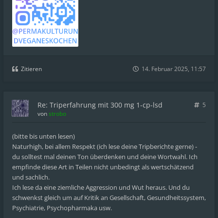
Zitieren
14. Februar 2025, 11:57
Re: Triperfahrung mit 300 mg 1-cp-lsd
5
von
strobo
(bitte bis unten lesen)
Naturhigh, bei allem Respekt (ich lese deine Tripberichte gerne) -
du solltest mal deinen Ton überdenken und deine Wortwahl. Ich
empfinde diese Art in Teilen nicht unbedingt als wertschätzend
und sachlich.
Ich lese da eine ziemliche Aggression und Wut heraus. Und du
schwenkst gleich um auf Kritik an Gesellschaft, Gesundheitssystem,
Psychiatrie, Psychopharmaka usw.