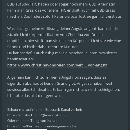
CBD auf 50% THC haben oder sogar noch mehr CBD. Alternativ
kann man Gras, das vor allem THC enthält, auch mit CBD Grass
mischen. Das lindert sofort Paranoia bzw. löst sie gar nicht erst aus.
Was die allgemeine Auflösung deiner Ängste angeht, kann ich dir
z.b. die Lichtkörpermeditation von Christina von Dreien
empfehlen, hier stellt man sich seinen Körper als Licht vor wie eine
Sonne und bleibt dabei mehrere Minuten.
Du kannst dafür auch ruhig mal ein bisschen in ihren Newsletter
hereinschauen:
https://www.christinavondreien.com/beit ... von-angst/
Allgemein kann ich zum Thema Angst noch sagen, dass es
eigentlich überhaupt keinen Grund gibt, Angst zu haben, weil
sowieso alles Schicksal ist. Es kann gar nichts wirklich schiefgehen.
Ich hoffe das hilft dir irgendwo.
Schaut mal auf meinen Substack-Kanal vorbei:
https://substack.com/@manu343636
Oder meinem Telegram-Kanal:
https://t.me/Permakulturundveganeskochen