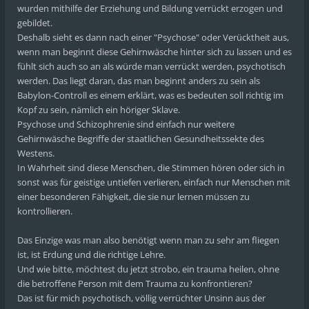
wurden mithilfe der Erziehung und Bildung verrückt erzogen und
gebildet.
Deshalb sieht es dann nach einer "Psychose" oder Verücktheit aus,
wenn man beginnt diese Gehirnwäsche hinter sich zu lassen und es
fühlt sich auch so an als würde man verrückt werden, psychotisch
werden. Das liegt daran, das man beginnt anders zu sein als
Babylon-Controll es einem erklärt, was es bedeuten soll richtig im
Kopf zu sein, nämlich ein höriger Sklave.
Psychose und Schizophrenie sind einfach nur weitere
Gehirnwäsche Begriffe der staatlichen Gesundheitssekte des
Westens.
In Wahrheit sind diese Menschen, die Stimmen hören oder sich in
sonst was für geistige untiefen verlieren, einfach nur Menschen mit
einer besonderen Fähigkeit, die sie nur lernen müssen zu
kontrollieren.
Das Einzige was man also benötigt wenn man zu sehr am fliegen
ist, ist Erdung und die richtige Lehre.
Und wie bitte, möchtest du jetzt strobo, ein trauma heilen, ohne
die betroffene Person mit dem Trauma zu konfrontieren?
Das ist für mich psychotisch, völlig verrüchter Unsinn aus der