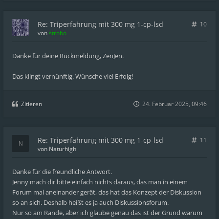
Re: Triperfahrung mit 300 mg 1-cp-lsd
10
von
strobo
Danke für deine Rückmeldung, ZenJen.
Das klingt vernünftig. Wünsche viel Erfolg!
Zitieren
24. Februar 2025, 09:46
Re: Triperfahrung mit 300 mg 1-cp-lsd
11
von
Naturhigh
Danke für die freundliche Antwort.
Jenny mach dir bitte einfach nichts daraus, das man in einem
Forum mal aneinander gerät, das hat das Konzept der Diskussion
so an sich. Deshalb heißt es ja auch Diskussionsforum.
Nur so am Rande, aber ich glaube genau das ist der Grund warum