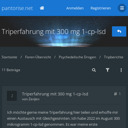
pantorise.net
Anmelden
Registrieren
Triperfahrung mit 300 mg 1-cp-lsd
Startseite
Foren-Übersicht
Psychedelische Drogen
Tripberichte
11 Beiträge
Triperfahrung mit 300 mg 1-cp-lsd
1
von
ZenJen
Ich möchte gerne meine Triperfahrung hier teilen und erhoffe mir
einen Austausch mit Gleichgesinnten. Ich habe 2022 im August 300
mikrogramm 1-cp-lsd genommen. Es war meine erste