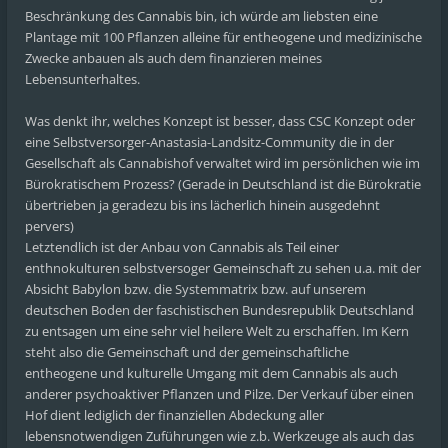
Beschränkung des Cannabis bin, ich würde am liebsten eine
Plantage mit 100 Pflanzen alleine für entheogene und medizinische
Zwecke anbauen als auch dem finanzieren meines
Lebensunterhaltes.
Was denkt ihr, welches Konzept ist besser, dass CSC Konzept oder
eine Selbstversorger-Anastasia-Landsitz-Community die in der
Gesellschaft als Cannabishof verwaltet wird im persönlichen wie im
Bürokratischem Prozess? (Gerade in Deutschland ist die Bürokratie
übertrieben ja geradezu bis ins lächerlich hinein ausgedehnt
pervers)
Letztendlich ist der Anbau von Cannabis als Teil einer
enthnokulturen selbstversoger Gemeinschaft zu sehen u.a. mit der
Absicht Babylon bzw. die Systemmatrix bzw. auf unserem
deutschen Boden der faschistischen Bundesrepublik Deutschland
zu entsagen um eine sehr viel heilere Welt zu erschaffen. Im Kern
steht also die Gemeinschaft und der gemeinschaftliche
entheogene und kulturelle Umgang mit dem Cannabis als auch
anderer psychoaktiver Pflanzen und Pilze. Der Verkauf über einen
Hof dient lediglich der finanziellen Abdeckung aller
lebensnotwendigen Zuführungen wie z.b. Werkzeuge als auch das