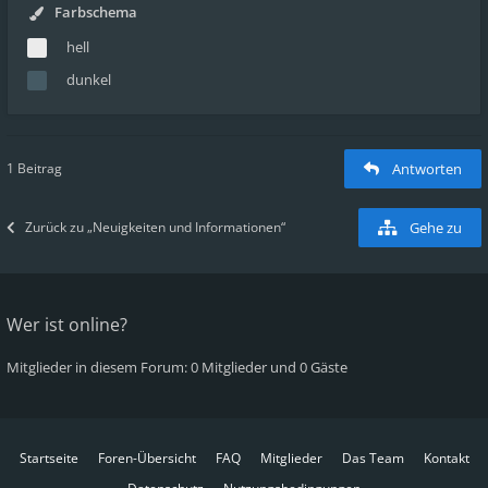
Farbschema
hell
dunkel
1 Beitrag
Antworten
Zurück zu „Neuigkeiten und Informationen“
Gehe zu
Wer ist online?
Mitglieder in diesem Forum: 0 Mitglieder und 0 Gäste
Startseite
Foren-Übersicht
FAQ
Mitglieder
Das Team
Kontakt