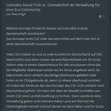
Cannabis Social Club vs. Cannabishof als Verwaltung für
eine Eco-Community
von
Naturhigh
1
Welches Konzept findet ihr besser um Cannabis in einer
Gemeinschaft anzubauen?
Das Konzept eines CSC oder das eine Hofes auf dem man sich in
einer Gemeinschaft zusammentut?
Viele CSCs haben so und so viele Kunden (In Deutschland auf 500
beschränkt) und dann nutzen sie eine Räumlichkeit um ihr Grass
indoor oder in einem Gewächshaus für alle anzubauen ohne das
die Mitglieder überhaupt wissen wo ihr Grass angebaut wird, sie
bekommen dann einfach das fertige Marihuana geliefert oder
holen es im Clubgebäude ab, wenn so etwas überhaupt existiert.
Ich habe den Eindruck das das Konzept des CSC nicht wirklich nach
Deutschland gehört. Ich kann mir aber ein Modell vorstellen aus
einem CSC eine Landsitzsiedlung zu formen. Dann würde es eine
Verwaltung geben und mehrere Hekar Land auf die man die
Clubmitglieder verteilt und auf denen sie dann leben und ihr Grass