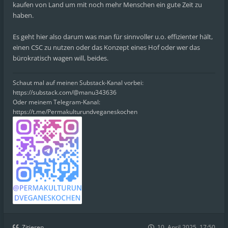
kaufen von Land um mit noch mehr Menschen ein gute Zeit zu
haben.
Es geht hier also darum was man für sinnvoller u.o. effizienter hält,
einen CSC zu nutzen oder das Konzept eines Hof oder wer das
bürokratisch wagen will, beides.
Schaut mal auf meinen Substack-Kanal vorbei:
https://substack.com/@manu343636
Oder meinem Telegram-Kanal:
https://t.me/Permakulturundveganeskochen
Zitieren
10. April 2025, 17:50