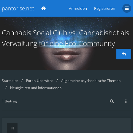
pantorise.net
Anmelden
Registrieren
Cannabis Social Club vs. Cannabishof als
Verwaltung für eine Eco-Community
Startseite
Foren-Übersicht
Allgemeine psychedelische Themen
Neuigkeiten und Informationen
1 Beitrag