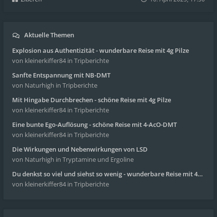
Aktuelle Themen
Explosion aus Authentizität - wunderbare Reise mit 4g Pilze
von kleinerkiffer84
in Tripberichte
Sanfte Entspannung mit NB-DMT
von Naturhigh
in Tripberichte
Mit Hingabe Durchbrechen - schöne Reise mit 4g Pilze
von kleinerkiffer84
in Tripberichte
Eine bunte Ego-Auflösung - schöne Reise mit 4-AcO-DMT
von kleinerkiffer84
in Tripberichte
Die Wirkungen und Nebenwirkungen von LSD
von Naturhigh
in Tryptamine und Ergoline
Du denkst so viel und siehst so wenig - wunderbare Reise mit 4g Pilze
von kleinerkiffer84
in Tripberichte