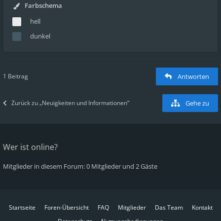
Farbschema
hell
dunkel
1 Beitrag
Antworten
Zurück zu „Neuigkeiten und Informationen“
Gehe zu
Wer ist online?
Mitglieder in diesem Forum: 0 Mitglieder und 2 Gäste
Startseite
Foren-Übersicht
FAQ
Mitglieder
Das Team
Kontakt