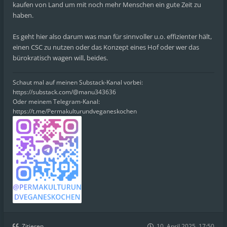
kaufen von Land um mit noch mehr Menschen ein gute Zeit zu
haben.
Es geht hier also darum was man für sinnvoller u.o. effizienter hält,
einen CSC zu nutzen oder das Konzept eines Hof oder wer das
bürokratisch wagen will, beides.
Schaut mal auf meinen Substack-Kanal vorbei:
https://substack.com/@manu343636
Oder meinem Telegram-Kanal:
https://t.me/Permakulturundveganeskochen
Zitieren
10. April 2025, 17:50