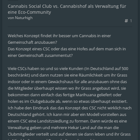
Cannabis Social Club vs. Cannabishof als Verwaltung für
eine Eco-Community
von
Naturhigh
1
Welches Konzept findet ihr besser um Cannabis in einer
Gemeinschaft anzubauen?
Das Konzept eines CSC oder das eine Hofes auf dem man sich in
einer Gemeinschaft zusammentut?
Viele CSCs haben so und so viele Kunden (In Deutschland auf 500
beschränkt) und dann nutzen sie eine Räumlichkeit um ihr Grass
indoor oder in einem Gewächshaus für alle anzubauen ohne das
die Mitglieder überhaupt wissen wo ihr Grass angebaut wird, sie
bekommen dann einfach das fertige Marihuana geliefert oder
holen es im Clubgebäude ab, wenn so etwas überhaupt existiert.
Ich habe den Eindruck das das Konzept des CSC nicht wirklich nach
Deutschland gehört. Ich kann mir aber ein Modell vorstellen aus
einem CSC eine Landsitzsiedlung zu formen. Dann würde es eine
Verwaltung geben und mehrere Hekar Land auf die man die
Clubmitglieder verteilt und auf denen sie dann leben und ihr Grass