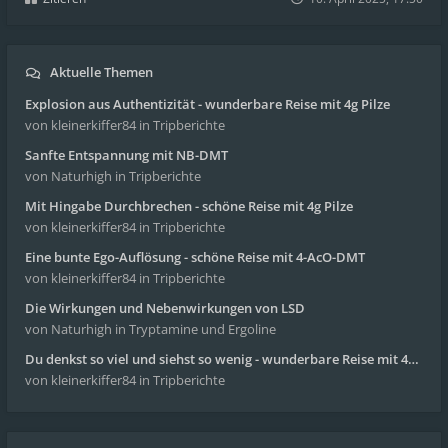
Aktuelle Themen
Explosion aus Authentizität - wunderbare Reise mit 4g Pilze
von kleinerkiffer84
in Tripberichte
Sanfte Entspannung mit NB-DMT
von Naturhigh
in Tripberichte
Mit Hingabe Durchbrechen - schöne Reise mit 4g Pilze
von kleinerkiffer84
in Tripberichte
Eine bunte Ego-Auflösung - schöne Reise mit 4-AcO-DMT
von kleinerkiffer84
in Tripberichte
Die Wirkungen und Nebenwirkungen von LSD
von Naturhigh
in Tryptamine und Ergoline
Du denkst so viel und siehst so wenig - wunderbare Reise mit 4g Pilze
von kleinerkiffer84
in Tripberichte