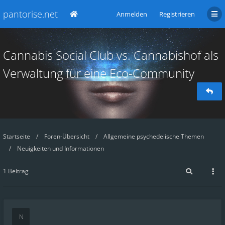
pantorise.net
Anmelden
Registrieren
Cannabis Social Club vs. Cannabishof als
Verwaltung für eine Eco-Community
Startseite
Foren-Übersicht
Allgemeine psychedelische Themen
Neuigkeiten und Informationen
1 Beitrag