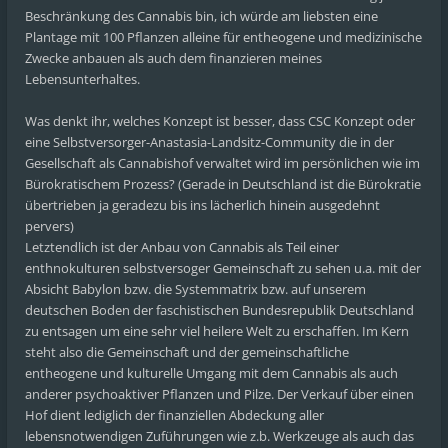
Beschränkung des Cannabis bin, ich würde am liebsten eine
Plantage mit 100 Pflanzen alleine für entheogene und medizinische
Zwecke anbauen als auch dem finanzieren meines
Lebensunterhaltes.
Was denkt ihr, welches Konzept ist besser, dass CSC Konzept oder
eine Selbstversorger-Anastasia-Landsitz-Community die in der
Gesellschaft als Cannabishof verwaltet wird im persönlichen wie im
Bürokratischem Prozess? (Gerade in Deutschland ist die Bürokratie
übertrieben ja geradezu bis ins lächerlich hinein ausgedehnt
pervers)
Letztendlich ist der Anbau von Cannabis als Teil einer
enthnokulturen selbstversoger Gemeinschaft zu sehen u.a. mit der
Absicht Babylon bzw. die Systemmatrix bzw. auf unserem
deutschen Boden der faschistischen Bundesrepublik Deutschland
zu entsagen um eine sehr viel heilere Welt zu erschaffen. Im Kern
steht also die Gemeinschaft und der gemeinschaftliche
entheogene und kulturelle Umgang mit dem Cannabis als auch
anderer psychoaktiver Pflanzen und Pilze. Der Verkauf über einen
Hof dient lediglich der finanziellen Abdeckung aller
lebensnotwendigen Zuführungen wie z.b. Werkzeuge als auch das