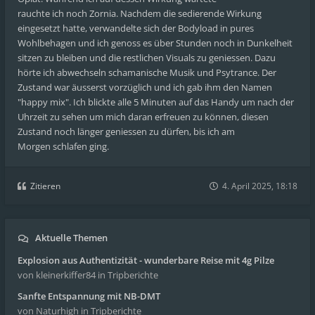
rauchte ich noch Zornia. Nachdem die sedierende Wirkung
eingesetzt hatte, verwandelte sich der Bodyload in pures
Wohlbehagen und ich genoss es über Stunden noch in Dunkelheit
sitzen zu bleiben und die restlichen Visuals zu geniessen. Dazu
hörte ich abwechseln schamanische Musik und Psytrance. Der
Zustand war äusserst vorzüglich und ich gab ihm den Namen
"happy mix". Ich blickte alle 5 Minuten auf das Handy um nach der
Uhrzeit zu sehen um mich daran erfreuen zu können, diesen
Zustand noch länger geniessen zu dürfen, bis ich am
Morgen schlafen ging.
Zitieren
4. April 2025, 18:18
Aktuelle Themen
Explosion aus Authentizität - wunderbare Reise mit 4g Pilze
von kleinerkiffer84
in Tripberichte
Sanfte Entspannung mit NB-DMT
von Naturhigh
in Tripberichte