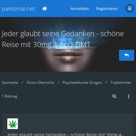
pantorise.net
Anmelden
Registrieren
Jeder glaubt seine Gedanken - schöne
Reise mit 30mg 4-AcO-DMT
Startseite
Foren-Übersicht
Psychedelische Drogen
Tripberichte
1 Beitrag
Jeder glaubt seine Gedanken - schöne Reise mit 30mg 4-