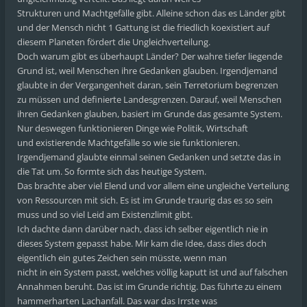
Strukturen und Machtgefälle gibt. Alleine schon das es Länder gibt
und der Mensch nicht 1 Gattung ist die friedlich koexistiert auf
diesem Planeten fördert die Ungleichverteilung.
Doch warum gibt es überhaupt Länder? Der wahre tiefer liegende
Grund ist, weil Menschen ihre Gedanken glauben. Irgendjemand
glaubte in der Vergangenheit daran, sein Terretorium begrenzen
zu müssen und definierte Landesgrenzen. Darauf, weil Menschen
ihren Gedanken glauben, basiert im Grunde das gesamte System.
Nur deswegen funktionieren Dinge wie Politik, Wirtschaft
und existierende Machtgefälle so wie sie funktionieren.
Irgendjemand glaubte einmal seinen Gedanken und setzte das in
die Tat um. So formte sich das heutige System.
Das brachte aber viel Elend und vor allem eine ungleiche Verteilung
von Ressourcen mit sich. Es ist im Grunde traurig das es so sein
muss und so viel Leid am Existenzlimit gibt.
Ich dachte dann darüber nach, dass ich selber eigentlich nie in
dieses System gepasst habe. Mir kam die Idee, dass dies doch
eigentlich ein gutes Zeichen sein müsste, wenn man
nicht in ein System passt, welches völlig kaputt ist und auf falschen
Annahmen beruht. Das ist im Grunde richtig. Das führte zu einem
hammerharten Lachanfall. Das war das Irrste was