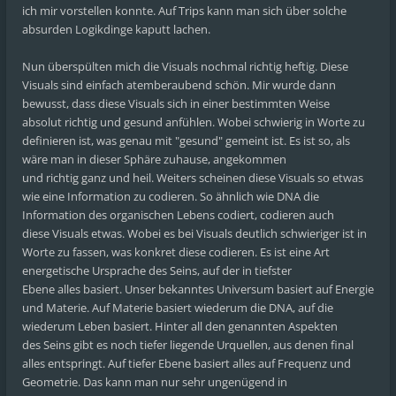
ich mir vorstellen konnte. Auf Trips kann man sich über solche
absurden Logikdinge kaputt lachen.
Nun überspülten mich die Visuals nochmal richtig heftig. Diese
Visuals sind einfach atemberaubend schön. Mir wurde dann
bewusst, dass diese Visuals sich in einer bestimmten Weise
absolut richtig und gesund anfühlen. Wobei schwierig in Worte zu
definieren ist, was genau mit "gesund" gemeint ist. Es ist so, als
wäre man in dieser Sphäre zuhause, angekommen
und richtig ganz und heil. Weiters scheinen diese Visuals so etwas
wie eine Information zu codieren. So ähnlich wie DNA die
Information des organischen Lebens codiert, codieren auch
diese Visuals etwas. Wobei es bei Visuals deutlich schwieriger ist in
Worte zu fassen, was konkret diese codieren. Es ist eine Art
energetische Ursprache des Seins, auf der in tiefster
Ebene alles basiert. Unser bekanntes Universum basiert auf Energie
und Materie. Auf Materie basiert wiederum die DNA, auf die
wiederum Leben basiert. Hinter all den genannten Aspekten
des Seins gibt es noch tiefer liegende Urquellen, aus denen final
alles entspringt. Auf tiefer Ebene basiert alles auf Frequenz und
Geometrie. Das kann man nur sehr ungenügend in