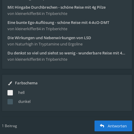
Mit Hingabe Durchbrechen - schöne Reise mit 4g Pilze
von kleinerkiffer84
in Tripberichte
Eine bunte Ego-Auflösung - schöne Reise mit 4-AcO-DMT
von kleinerkiffer84
in Tripberichte
Die Wirkungen und Nebenwirkungen von LSD
von Naturhigh
in Tryptamine und Ergoline
Du denkst so viel und siehst so wenig - wunderbare Reise mit 4g Pilze
von kleinerkiffer84
in Tripberichte
Farbschema
hell
dunkel
1 Beitrag
Antworten