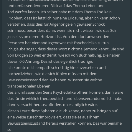
und umfassendenderen Blick auf das Thema Leben und
Tod werfen lassen. Ich selber habe mit dem Thema Tod kein
Problem, dass ist letztlich nur eine Erlösung, aber ich kann schon
verstehen, dass dies für Angehörige ein gewisser Schock
sein muss, besonders dann, wenn sie nicht wissen, wie das Sein
jenseits von deren Horizont ist. Von den dort anwesenden
Personen hat niemand irgendwas mit Psychedelika zu tun.
Ich glaube sogar, dass dieses Wort nichtmal jemand kennt. Die sind
von Drogen so weit entfernt, wie ich von Buchhaltung. Die haben
davon 0.0 Ahnung. Das ist das eigentlich traurige.
Ich konnte mich empathisch richtig hineinversetzen und
nachvollziehen, wie die sich fühlen müssen mit dem
Bewusstseinsstand den sie haben. Wüssten sie welche
transpersonalen Ebenen
des allumfassenden Seins Psychedelika öffnen können, dann wäre
das für sie wirklich therapeutisch und lebensverändernd. Ich habe
dann versucht herauszufinden, ob es möglich wäre,
diesen Leute diese Sphären die ich kenne, näher zu bringen auf
eine Weise zurechtimprovisiert, dass sie es aus ihrem
Bewusstseinszustand heraus verstehen können. Das war beinahe
so,