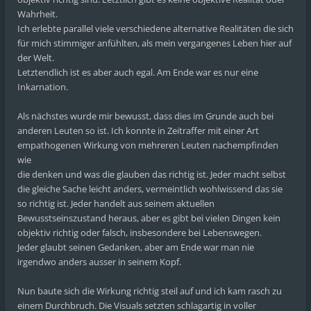
Wahrheit.
Ich erlebte parallel viele verschiedene alternative Realitäten die sich
für mich stimmiger anfühlten, als mein vergangenes Leben hier auf
der Welt.
Letztendlich ist es aber auch egal. Am Ende war es nur eine
Inkarnation.
Als nächstes wurde mir bewusst, dass dies im Grunde auch bei
anderen Leuten so ist. Ich konnte in Zeitraffer mit einer Art
empathogenen Wirkung von mehreren Leuten nachempfinden
wie
die denken und was die glauben das richtig ist. Jeder macht selbst
die gleiche Sache leicht anders, vermeintlich wohlwissend das sie
so richtig ist. Jeder handelt aus seinem aktuellen
Bewusstseinszustand heraus, aber es gibt bei vielen Dingen kein
objektiv richtig oder falsch, insbesondere bei Lebenswegen.
Jeder glaubt seinen Gedanken, aber am Ende war man nie
irgendwo anders ausser in seinem Kopf.
Nun baute sich die Wirkung richtig steil auf und ich kam rasch zu
einem Durchbruch. Die Visuals setzten schlagartig in voller