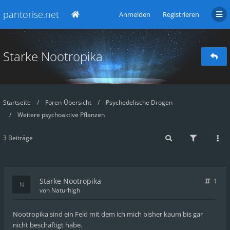
pantorise.net
Anmelden
Registrieren
Starke Nootropika
Startseite
Foren-Übersicht
Psychedelische Drogen
Weitere psychoaktive Pflanzen
3 Beiträge
Starke Nootropika
1
von
Naturhigh
Nootropika sind ein Feld mit dem ich mich bisher kaum bis gar
nicht beschäftigt habe.