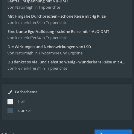
Sanfte Entspannung mit NB-DMT
von Naturhigh
in Tripberichte
Mit Hingabe Durchbrechen - schöne Reise mit 4g Pilze
von kleinerkiffer84
in Tripberichte
Eine bunte Ego-Auflösung - schöne Reise mit 4-AcO-DMT
von kleinerkiffer84
in Tripberichte
Die Wirkungen und Nebenwirkungen von LSD
von Naturhigh
in Tryptamine und Ergoline
Du denkst so viel und siehst so wenig - wunderbare Reise mit 4g Pilze
von kleinerkiffer84
in Tripberichte
Farbschema
hell
dunkel