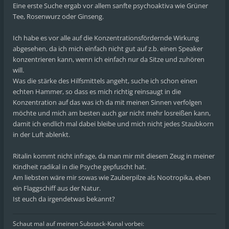
Eine erste Suche ergab vor allem sanfte psychoaktiva wie Grüner
Tee, Rosenwurz oder Ginseng.
Ich habe es vor alle auf die Konzentrationsfördernde Wirkung
abgesehen, da ich mich einfach nicht gut auf z.b. einen Speaker
konzentrieren kann, wenn ich einfach nur da Sitze und zuhören
will.
Was die stärke des Hilfsmittels angeht, suche ich schon einen
echten Hammer, so dass es mich richtig reinsaugt in die
Konzentration auf das was ich da mit meinen Sinnen verfolgen
möchte und mich am besten auch gar nicht mehr losreißen kann,
damit ich endlich mal dabei bleibe und mich nicht jedes Staubkorn
in der Luft ablenkt.
Ritalin kommt nicht infrage, da man mir mit diesem Zeug in meiner
Kindheit radikal in die Psyche gepfuscht hat.
Am liebsten wäre mir sowas wie Zauberpilze als Nootropika, eben
ein Flaggschiff aus der Natur.
Ist euch da irgendetwas bekannt?
Schaut mal auf meinen Substack-Kanal vorbei: