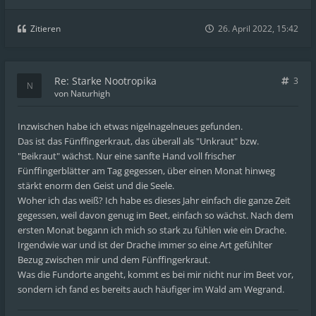
Zitieren
26. April 2022, 15:42
Re: Starke Nootropika
3
von
Naturhigh
Inzwischen habe ich etwas nigelnagelneues gefunden.
Das ist das Fünffingerkraut, das überall als "Unkraut" bzw.
"Beikraut" wächst. Nur eine sanfte Hand voll frischer
Fünffingerblätter am Tag gegessen, über einen Monat hinweg
stärkt enorm den Geist und die Seele.
Woher ich das weiß? Ich habe es dieses Jahr einfach die ganze Zeit
gegessen, weil davon genug im Beet, einfach so wächst. Nach dem
ersten Monat begann ich mich so stark zu fühlen wie ein Drache.
Irgendwie war und ist der Drache immer so eine Art gefühlter
Bezug zwischen mir und dem Fünffingerkraut.
Was die Fundorte angeht, kommt es bei mir nicht nur im Beet vor,
sondern ich fand es bereits auch häufiger im Wald am Wegrand.