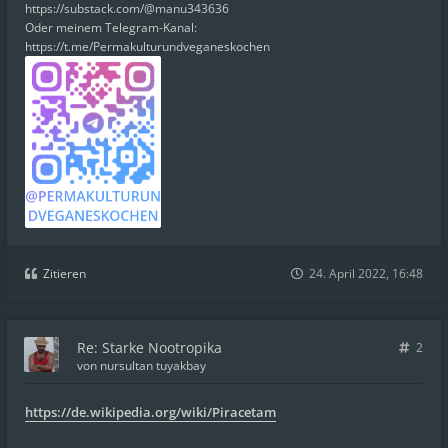
https://substack.com/@manu343636
Oder meinem Telegram-Kanal:
https://t.me/Permakulturundveganeskochen
Zitieren
24. April 2022, 16:48
Re: Starke Nootropika
2
von
nursultan tuyakbay
https://de.wikipedia.org/wiki/Piracetam