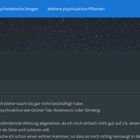
ychedelische Drogen
Weitere psychoaktive Pflanzen
h bisher kaum bis gar nicht beschäftigt habe.
 psychoaktiva wie Grüner Tee, Rosenwurz oder Ginseng.
onsfördernde Wirkung abgesehen, da ich mich einfach nicht gut auf z.b. eine
 da Sitze und zuhören will.
suche ich schon einen echten Hammer, so dass es mich richtig reinsaugt in di