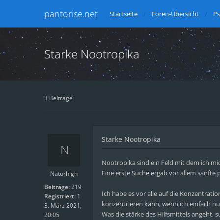
pantorise.net
Startseite
Foren-Übersicht
Ps
Starke Nootropika
3 Beiträge
Starke Nootropika
Nootropika sind ein Feld mit dem ich mic
Eine erste Suche ergab vor allem sanfte
Naturhigh
Beiträge:
219
Ich habe es vor alle auf die Konzentrati
Registriert:
1
konzentrieren kann, wenn ich einfach nur
3. März 2021,
Was die stärke des Hilfsmittels angeht, 
20:05