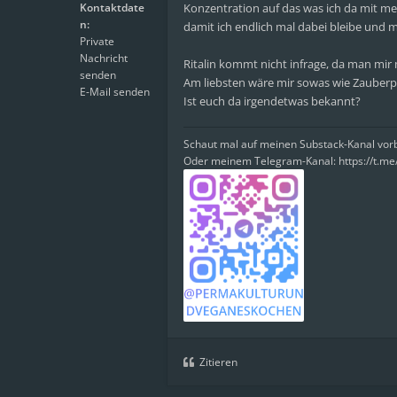
Kontaktdate
Konzentration auf das was ich da mit m
n:
damit ich endlich mal dabei bleibe und m
Private
Nachricht
Ritalin kommt nicht infrage, da man mir 
senden
Am liebsten wäre mir sowas wie Zauberpil
E-Mail senden
Ist euch da irgendetwas bekannt?
Schaut mal auf meinen Substack-Kanal vo
Oder meinem Telegram-Kanal: https://t.m
Zitieren