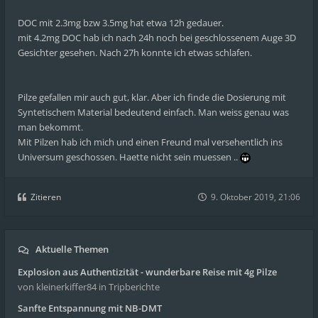
DOC mit 2.3mg bzw 3.5mg hat etwa 12h gedauer.
mit 4.2mg DOC hab ich nach 24h noch bei geschlossenem Auge 3D
Gesichter gesehen. Nach 27h konnte ich etwas schlafen.
Pilze gefallen mir auch gut, klar. Aber ich finde die Dosierung mit
Syntetischem Material bedeutend einfach. Man weiss genau was
man bekommt.
Mit Pilzen hab ich mich und einen Freund mal versehentlich ins
Universum geschossen. Haette nicht sein muessen ..
Zitieren
9. Oktober 2019, 21:06
Aktuelle Themen
Explosion aus Authentizität - wunderbare Reise mit 4g Pilze
von kleinerkiffer84
in Tripberichte
Sanfte Entspannung mit NB-DMT