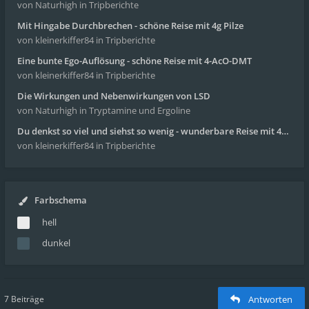
von Naturhigh
in Tripberichte
Mit Hingabe Durchbrechen - schöne Reise mit 4g Pilze
von kleinerkiffer84
in Tripberichte
Eine bunte Ego-Auflösung - schöne Reise mit 4-AcO-DMT
von kleinerkiffer84
in Tripberichte
Die Wirkungen und Nebenwirkungen von LSD
von Naturhigh
in Tryptamine und Ergoline
Du denkst so viel und siehst so wenig - wunderbare Reise mit 4g Pilze
von kleinerkiffer84
in Tripberichte
Farbschema
hell
dunkel
7 Beiträge
Antworten