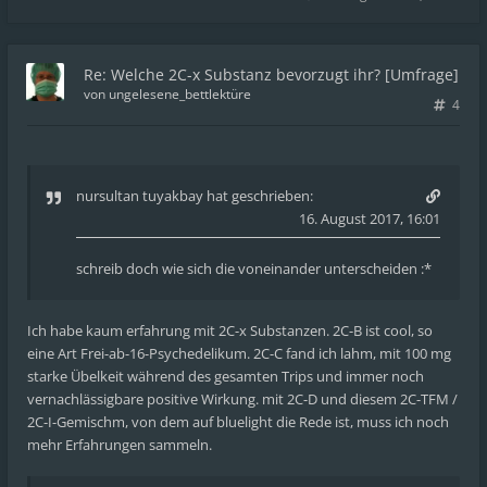
Re: Welche 2C-x Substanz bevorzugt ihr? [Umfrage]
von
ungelesene_bettlektüre
4
nursultan tuyakbay
hat geschrieben:
16. August 2017, 16:01
schreib doch wie sich die voneinander unterscheiden :*
Ich habe kaum erfahrung mit 2C-x Substanzen. 2C-B ist cool, so
eine Art Frei-ab-16-Psychedelikum. 2C-C fand ich lahm, mit 100 mg
starke Übelkeit während des gesamten Trips und immer noch
vernachlässigbare positive Wirkung. mit 2C-D und diesem 2C-TFM /
2C-I-Gemischm, von dem auf bluelight die Rede ist, muss ich noch
mehr Erfahrungen sammeln.