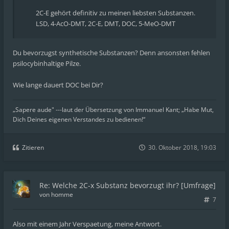
2C-E gehört definitiv zu meinen liebsten Substanzen.
LSD, 4-AcO-DMT, 2C-E, DMT, DOC, 5-MeO-DMT
Du bevorzugst synthetische Substanzen? Denn ansonsten fehlen
psilocybinhaltige Pilze.
Wie lange dauert DOC bei Dir?
„Sapere aude" ---laut der Übersetzung von Immanuel Kant; „Habe Mut,
Dich Deines eigenen Verstandes zu bedienen!“
Zitieren
30. Oktober 2018, 19:03
Re: Welche 2C-x Substanz bevorzugt ihr? [Umfrage]
von
homme
7
Also mit einem Jahr Verspaetung, meine Antwort.