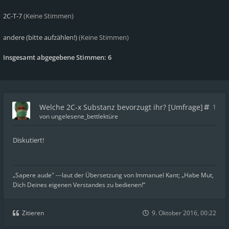
2C-T-7
(Keine Stimmen)
andere (bitte aufzählen!)
(Keine Stimmen)
Insgesamt abgegebene Stimmen:
6
Welche 2C-x Substanz bevorzugt ihr? [Umfrage]
1
von
ungelesene_bettlektüre
Diskutiert!
„Sapere aude" ---laut der Übersetzung von Immanuel Kant; „Habe Mut,
Dich Deines eigenen Verstandes zu bedienen!“
Zitieren
9. Oktober 2016, 00:22