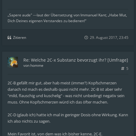
„Sapere aude" ---laut der Übersetzung von Immanuel Kant; „Habe Mut,
Dich Deines eigenen Verstandes zu bedienen!“
Zitieren
29. August 2017, 23:45
Re: Welche 2C-x Substanz bevorzugt ihr? [Umfrage]
von
homme
5
2C-B gefällt mir gut, aber hab meist (immer?) Kopfschmerzen
danach nd mach es deshalb quasi nicht mehr. 2C-B ist aber sehr
"mild, flauschig und kuschelig" - was nicht unbedingt negativ sein
muss. Ohne Kopfschmerzen würd ich das öfter machen.
2C-D (glaub ich) hatte ich mal in geringer Dosis ohne Wirkung. Kann
ich also nichts zu sagen.
Mein Favorit ist, von dem was ich bisher kenne, 2C-E.