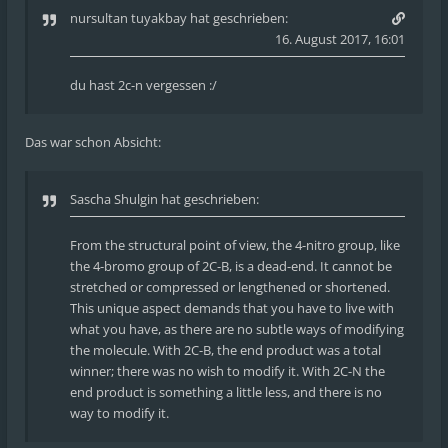
nursultan tuyakbay
hat geschrieben:
16. August 2017, 16:01
du hast 2c-n vergessen :/
Das war schon Absicht:
Sascha Shulgin hat geschrieben:
From the structural point of view, the 4-nitro group, like
the 4-bromo group of 2C-B, is a dead-end. It cannot be
stretched or compressed or lengthened or shortened.
This unique aspect demands that you have to live with
what you have, as there are no subtle ways of modifying
the molecule. With 2C-B, the end product was a total
winner; there was no wish to modify it. With 2C-N the
end product is something a little less, and there is no
way to modify it.