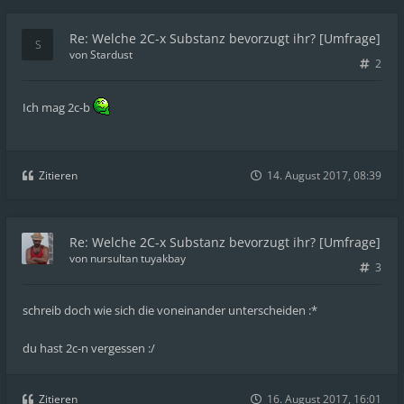
Re: Welche 2C-x Substanz bevorzugt ihr? [Umfrage]
von
Stardust
2
Ich mag 2c-b
Zitieren
14. August 2017, 08:39
Re: Welche 2C-x Substanz bevorzugt ihr? [Umfrage]
von
nursultan tuyakbay
3
schreib doch wie sich die voneinander unterscheiden :*
du hast 2c-n vergessen :/
Zitieren
16. August 2017, 16:01