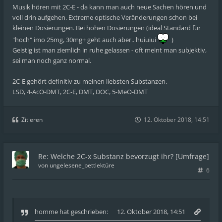
Musik hören mit 2C-E - da kann man auch neue Sachen hören und
voll drin aufgehen. Extreme optische Veränderungen schon bei
kleinen Dosierungen. Bei hohen Dosierungen (ideal Standard für
"hoch" imo 25mg, 30mg+ geht auch aber.. huiuiui
)
Geistig ist man ziemlich in ruhe gelassen - oft meint man subjektiv,
sei man noch ganz normal.
2C-E gehört definitiv zu meinen liebsten Substanzen.
LSD, 4-AcO-DMT, 2C-E, DMT, DOC, 5-MeO-DMT
Zitieren
12. Oktober 2018, 14:51
Re: Welche 2C-x Substanz bevorzugt ihr? [Umfrage]
von
ungelesene_bettlektüre
6
homme
hat geschrieben:
12. Oktober 2018, 14:51