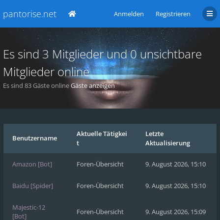
pantorise.net
Anmelden
Registrieren
Es sind 3 Mitglieder und 0 unsichtbare
Mitglieder online
Es sind 83 Gäste online
Gäste anzeigen
Aktuelle Tätigkei
Letzte
Benutzername
t
Aktualisierung
Amazon [Bot]
Foren-Übersicht
9. August 2026, 15:10
Baidu [Spider]
Foren-Übersicht
9. August 2026, 15:10
Majestic-12
Foren-Übersicht
9. August 2026, 15:09
[Bot]