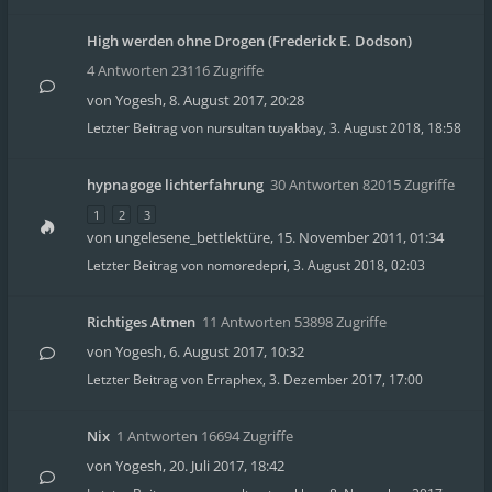
High werden ohne Drogen (Frederick E. Dodson)
4 Antworten 23116 Zugriffe
von
Yogesh
,
8. August 2017, 20:28
Letzter Beitrag von
nursultan tuyakbay
,
3. August 2018, 18:58
hypnagoge lichterfahrung
30 Antworten 82015 Zugriffe
1
2
3
von
ungelesene_bettlektüre
,
15. November 2011, 01:34
Letzter Beitrag von
nomoredepri
,
3. August 2018, 02:03
Richtiges Atmen
11 Antworten 53898 Zugriffe
von
Yogesh
,
6. August 2017, 10:32
Letzter Beitrag von
Erraphex
,
3. Dezember 2017, 17:00
Nix
1 Antworten 16694 Zugriffe
von
Yogesh
,
20. Juli 2017, 18:42