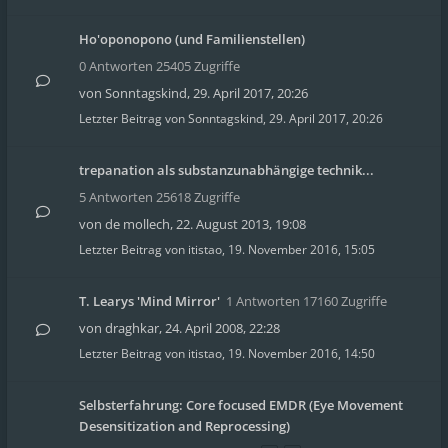
Ho'oponopono (und Familienstellen)
0 Antworten 25405 Zugriffe
von
Sonntagskind
,
29. April 2017, 20:26
Letzter Beitrag von
Sonntagskind
,
29. April 2017, 20:26
trepanation als substanzunabhängige technik...
5 Antworten 25618 Zugriffe
von
de mollech
,
22. August 2013, 19:08
Letzter Beitrag von
itistao
,
19. November 2016, 15:05
T. Learys 'Mind Mirror'
1 Antworten 17160 Zugriffe
von
draghkar
,
24. April 2008, 22:28
Letzter Beitrag von
itistao
,
19. November 2016, 14:50
Selbsterfahrung: Core focused EMDR (Eye Movement
Desensitization and Reprocessing)