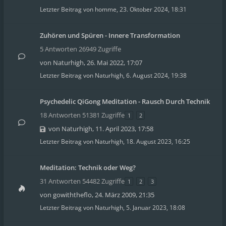
Letzter Beitrag von
homme
,
23. Oktober 2024, 18:31
Zuhören und Spüren - Innere Transformation
5 Antworten 26949 Zugriffe
von
Naturhigh
,
26. Mai 2022, 17:07
Letzter Beitrag von
Naturhigh
,
6. August 2024, 19:38
Psychedelic QiGong Meditation - Rausch Durch Technik
18 Antworten 51381 Zugriffe
1
2
von
Naturhigh
,
11. April 2023, 17:58
Letzter Beitrag von
Naturhigh
,
18. August 2023, 16:25
Meditation: Technik oder Weg?
31 Antworten 54482 Zugriffe
1
2
3
von
gowiththeflo
,
24. März 2009, 21:35
Letzter Beitrag von
Naturhigh
,
5. Januar 2023, 18:08