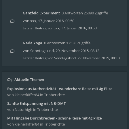
Ganzfeld Experiment
0 Antworten 25090 Zugriffe
von
xxx
,
17. Januar 2016, 00:50
Letzter Beitrag von
xxx
,
17. Januar 2016, 00:50
Nada Yoga
0 Antworten 17538 Zugriffe
von
Sonntagskind
,
29. November 2015, 08:13
Letzter Beitrag von
Sonntagskind
,
29. November 2015, 08:13
Aktuelle Themen
Explosion aus Authentizität - wunderbare Reise mit 4g Pilze
von kleinerkiffer84
in Tripberichte
Sanfte Entspannung mit NB-DMT
von Naturhigh
in Tripberichte
Mit Hingabe Durchbrechen - schöne Reise mit 4g Pilze
von kleinerkiffer84
in Tripberichte