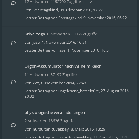
17 Antworten 1152700 Zugriffe
1
2
von
Sonntagskind
,
31. Oktober 2016, 17:27
Letzter Beitrag von
Sonntagskind
,
9. November 2016, 06:22
Kriya Yoga
0 Antworten 25066 Zugriffe
von
jase
,
1. November 2016, 16:51
Letzter Beitrag von
jase
,
1. November 2016, 16:51
Orgon-Akkumulator nach Wilhelm Reich
11 Antworten 37197 Zugriffe
von
xxx
,
8. November 2014, 22:48
Letzter Beitrag von
ungelesene_bettlektüre
,
27. August 2016,
20:32
physiologische verärnderungen
2 Antworten 18626 Zugriffe
von
nursultan tuyakbay
,
8. März 2016, 13:29
Letzter Beitrag von
nursultan tuyakbay
,
11. April 2016, 11:20