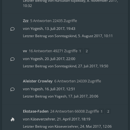
Letzter Beitrag von
nursultan tuyakbay
,
8. November 2017,
10:32
Zzz
5 Antworten 22435 Zugriffe
von
Yogesh
,
13. Juli 2017, 19:43
Letzter Beitrag von
Sonntagskind
,
5. August 2017, 10:11
vv
16 Antworten 49271 Zugriffe
1
2
von
Yogesh
,
20. Juli 2017, 22:00
Letzter Beitrag von
Sonntagskind
,
27. Juli 2017, 19:50
Aleister Crowley
6 Antworten 24339 Zugriffe
von
Yogesh
,
16. Juli 2017, 12:51
Letzter Beitrag von
Yogesh
,
17. Juli 2017, 20:06
Ekstase-Faden
24 Antworten 66008 Zugriffe
1
2
von
Käseverzehrer
,
21. April 2017, 18:19
Letzter Beitrag von
Käseverzehrer
,
24. Mai 2017, 12:06