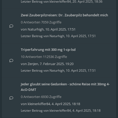
Letzter Beitrag von
kleinerkiffer84
,
20. April 2025, 18:36
Zwei Zauberpilzreisen: Dr. Zauberpilz behandelt mich
0 Antworten 7059 Zugriffe
von
Naturhigh
,
10. April 2025, 17:51
Letzter Beitrag von
Naturhigh
,
10. April 2025, 17:51
Triperfahrung mit 300 mg 1-cp-lsd
10 Antworten 112536 Zugriffe
von
ZenJen
,
7. Februar 2025, 19:20
Letzter Beitrag von
Naturhigh
,
10. April 2025, 17:51
Jeder glaubt seine Gedanken - schöne Reise mit 30mg 4-
AcO-DMT
0 Antworten 6930 Zugriffe
von
kleinerkiffer84
,
4. April 2025, 18:18
Letzter Beitrag von
kleinerkiffer84
,
4. April 2025, 18:18