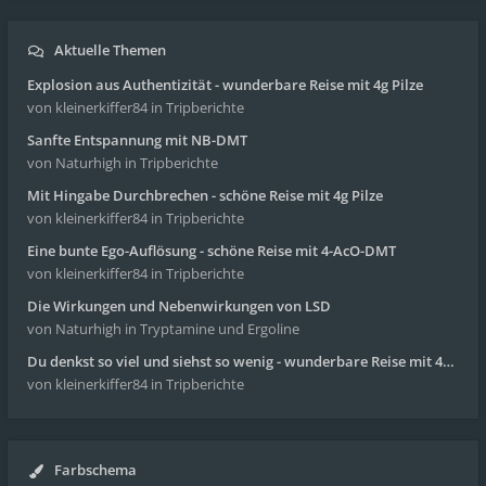
Aktuelle Themen
Explosion aus Authentizität - wunderbare Reise mit 4g Pilze
von kleinerkiffer84
in Tripberichte
Sanfte Entspannung mit NB-DMT
von Naturhigh
in Tripberichte
Mit Hingabe Durchbrechen - schöne Reise mit 4g Pilze
von kleinerkiffer84
in Tripberichte
Eine bunte Ego-Auflösung - schöne Reise mit 4-AcO-DMT
von kleinerkiffer84
in Tripberichte
Die Wirkungen und Nebenwirkungen von LSD
von Naturhigh
in Tryptamine und Ergoline
Du denkst so viel und siehst so wenig - wunderbare Reise mit 4g Pilze
von kleinerkiffer84
in Tripberichte
Farbschema