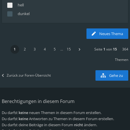
hell
dunkel
Neues Thema
1
2
3
4
5
…
15
Seite
1
von
15
364
Themen
Zurück zur Foren-Übersicht
Gehe zu
Berechtigungen in diesem Forum
Du darfst
keine
neuen Themen in diesem Forum erstellen.
Du darfst
keine
Antworten zu Themen in diesem Forum erstellen.
Du darfst deine Beiträge in diesem Forum
nicht
ändern.