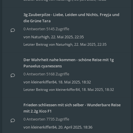
3g Zauberpilze - Liebe, Leiden und Nichts, Freyja und
die Grüne Tara
0 Antworten 5145 Zugriffe
von
Naturhigh
,
22. Mai 2025, 22:35
Letzter Beitrag von
Naturhigh
,
22. Mai 2025, 22:35
Der Wahrheit nahe kommen - schöne Reise mit 1g
Panaelus cyanescens
0 Antworten 5168 Zugriffe
von
kleinerkiffer84
,
18. Mai 2025, 18:32
Letzter Beitrag von
kleinerkiffer84
,
18. Mai 2025, 18:32
Frieden schliessen mit sich selber - Wunderbare Reise
mit 2.2g Xico F1
0 Antworten 7735 Zugriffe
von
kleinerkiffer84
,
20. April 2025, 18:36