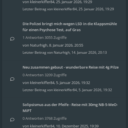
von
kleinerkiffer84
,
25. Januar 2026, 19:29
Letzter Beitrag von
kleinerkiffer84
,
25. Januar 2026, 19:29
DIe Polizei bringt mich wegen LSD in die Klappsmühle
für einen Psychose Test, auf Gras
1 Antworten 3055 Zugriffe
von
Naturhigh
,
8. Januar 2026, 20:55
Letzter Beitrag von
Naturhigh
,
14. Januar 2026, 20:13
Neu zusammen gebaut - wunderbare Reise mit 4g Pilze
0 Antworten 3209 Zugriffe
von
kleinerkiffer84
,
5. Januar 2026, 19:32
Letzter Beitrag von
kleinerkiffer84
,
5. Januar 2026, 19:32
Solipsismus aus der Pfeife - Reise mit 30mg NB-5-MeO-
MiPT
0 Antworten 3768 Zugriffe
von
kleinerkiffer84
,
10. Dezember 2025, 19:39