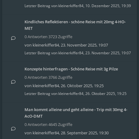
Letzter Beitrag von
kleinerkiffer84
,
10. Dezember 2025, 19:39
Kindliches Reflektieren - schöne Reise mit 20mg 4-HO-
MET
0 Antworten 3723 Zugriffe
von
kleinerkiffer84
,
23. November 2025, 19:07
Letzter Beitrag von
kleinerkiffer84
,
23. November 2025, 19:07
Konzepte hinterfragen - Schöne Reise mit 3g Pilze
0 Antworten 3766 Zugriffe
von
kleinerkiffer84
,
26. Oktober 2025, 19:25
Letzter Beitrag von
kleinerkiffer84
,
26. Oktober 2025, 19:25
Man kommt alleine und geht alleine - Trip mit 30mg 4-
AcO-DMT
0 Antworten 4645 Zugriffe
von
kleinerkiffer84
,
28. September 2025, 19:30