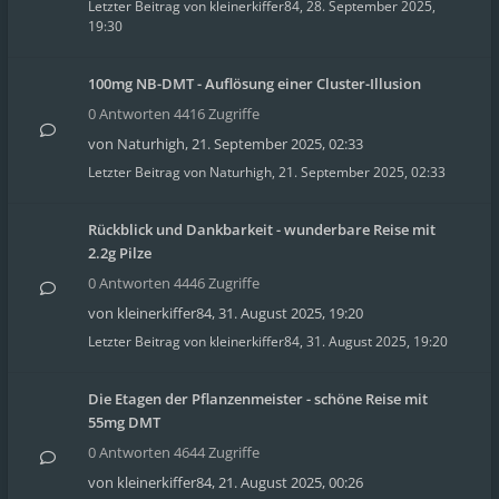
Letzter Beitrag von
kleinerkiffer84
,
28. September 2025,
19:30
100mg NB-DMT - Auflösung einer Cluster-Illusion
0 Antworten 4416 Zugriffe
von
Naturhigh
,
21. September 2025, 02:33
Letzter Beitrag von
Naturhigh
,
21. September 2025, 02:33
Rückblick und Dankbarkeit - wunderbare Reise mit
2.2g Pilze
0 Antworten 4446 Zugriffe
von
kleinerkiffer84
,
31. August 2025, 19:20
Letzter Beitrag von
kleinerkiffer84
,
31. August 2025, 19:20
Die Etagen der Pflanzenmeister - schöne Reise mit
55mg DMT
0 Antworten 4644 Zugriffe
von
kleinerkiffer84
,
21. August 2025, 00:26