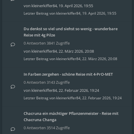
von
kleinerkiffer84
,
19. April 2026, 19:55
Letzter Beitrag von
kleinerkiffer84
,
19. April 2026, 19:55
Du denkst so viel und siehst so wenig - wunderbare
Reise mit 4g Pilze
0 Antworten 3841 Zugriffe
von
kleinerkiffer84
,
22. März 2026, 20:08
Letzter Beitrag von
kleinerkiffer84
,
22. März 2026, 20:08
In Farben zergehen - schöne Reise mit 4-PrO-MET
0 Antworten 3143 Zugriffe
von
kleinerkiffer84
,
22. Februar 2026, 19:24
Letzter Beitrag von
kleinerkiffer84
,
22. Februar 2026, 19:24
Chacruna ein mächtiger Pflanzenmeister - Reise mit
Chacruna Changa
0 Antworten 3514 Zugriffe