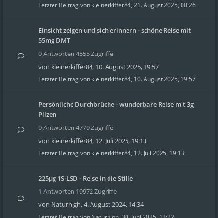
Letzter Beitrag von
kleinerkiffer84
,
21. August 2025, 00:26
Einsicht zeigen und sich erinnern - schöne Reise mit
55mg DMT
0 Antworten 4555 Zugriffe
von
kleinerkiffer84
,
10. August 2025, 19:57
Letzter Beitrag von
kleinerkiffer84
,
10. August 2025, 19:57
Persönliche Durchbrüche - wunderbare Reise mit 3g
Pilzen
0 Antworten 4779 Zugriffe
von
kleinerkiffer84
,
12. Juli 2025, 19:13
Letzter Beitrag von
kleinerkiffer84
,
12. Juli 2025, 19:13
225µg 1S-LSD - Reise in die Stille
1 Antworten 19972 Zugriffe
von
Naturhigh
,
4. August 2024, 14:34
Letzter Beitrag von
Naturhigh
,
30. Juni 2025, 12:22