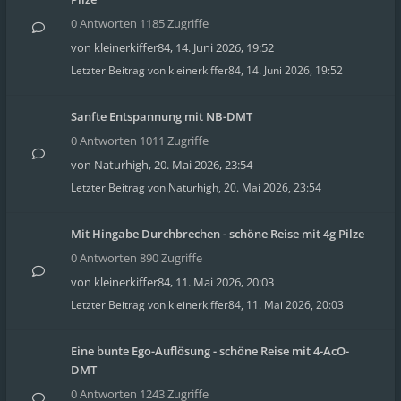
0 Antworten 1185 Zugriffe
von
kleinerkiffer84
,
14. Juni 2026, 19:52
Letzter Beitrag von
kleinerkiffer84
,
14. Juni 2026, 19:52
Sanfte Entspannung mit NB-DMT
0 Antworten 1011 Zugriffe
von
Naturhigh
,
20. Mai 2026, 23:54
Letzter Beitrag von
Naturhigh
,
20. Mai 2026, 23:54
Mit Hingabe Durchbrechen - schöne Reise mit 4g Pilze
0 Antworten 890 Zugriffe
von
kleinerkiffer84
,
11. Mai 2026, 20:03
Letzter Beitrag von
kleinerkiffer84
,
11. Mai 2026, 20:03
Eine bunte Ego-Auflösung - schöne Reise mit 4-AcO-
DMT
0 Antworten 1243 Zugriffe