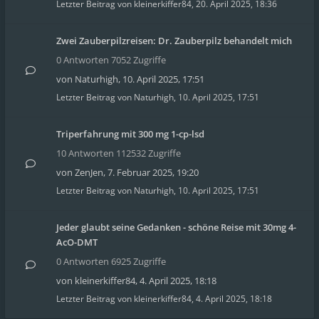
Letzter Beitrag von
kleinerkiffer84
,
20. April 2025, 18:36
Zwei Zauberpilzreisen: Dr. Zauberpilz behandelt mich
0 Antworten 7052 Zugriffe
von
Naturhigh
,
10. April 2025, 17:51
Letzter Beitrag von
Naturhigh
,
10. April 2025, 17:51
Triperfahrung mit 300 mg 1-cp-lsd
10 Antworten 112532 Zugriffe
von
ZenJen
,
7. Februar 2025, 19:20
Letzter Beitrag von
Naturhigh
,
10. April 2025, 17:51
Jeder glaubt seine Gedanken - schöne Reise mit 30mg 4-
AcO-DMT
0 Antworten 6925 Zugriffe
von
kleinerkiffer84
,
4. April 2025, 18:18
Letzter Beitrag von
kleinerkiffer84
,
4. April 2025, 18:18