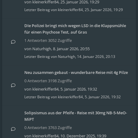
von
kleinerkiffer84
,
25. Januar 2026, 19:29
Letzter Beitrag von
kleinerkiffer84
,
25. Januar 2026, 19:29
DIe Polizei bringt mich wegen LSD in die Klappsmühle
für einen Psychose Test, auf Gras
1 Antworten 3052 Zugriffe
von
Naturhigh
,
8. Januar 2026, 20:55
Letzter Beitrag von
Naturhigh
,
14. Januar 2026, 20:13
Neu zusammen gebaut - wunderbare Reise mit 4g Pilze
0 Antworten 3198 Zugriffe
von
kleinerkiffer84
,
5. Januar 2026, 19:32
Letzter Beitrag von
kleinerkiffer84
,
5. Januar 2026, 19:32
Solipsismus aus der Pfeife - Reise mit 30mg NB-5-MeO-
MiPT
0 Antworten 3763 Zugriffe
von
kleinerkiffer84
,
10. Dezember 2025, 19:39