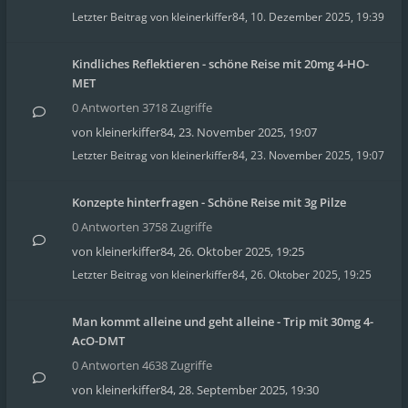
Letzter Beitrag von
kleinerkiffer84
,
10. Dezember 2025, 19:39
Kindliches Reflektieren - schöne Reise mit 20mg 4-HO-
MET
0 Antworten 3718 Zugriffe
von
kleinerkiffer84
,
23. November 2025, 19:07
Letzter Beitrag von
kleinerkiffer84
,
23. November 2025, 19:07
Konzepte hinterfragen - Schöne Reise mit 3g Pilze
0 Antworten 3758 Zugriffe
von
kleinerkiffer84
,
26. Oktober 2025, 19:25
Letzter Beitrag von
kleinerkiffer84
,
26. Oktober 2025, 19:25
Man kommt alleine und geht alleine - Trip mit 30mg 4-
AcO-DMT
0 Antworten 4638 Zugriffe
von
kleinerkiffer84
,
28. September 2025, 19:30