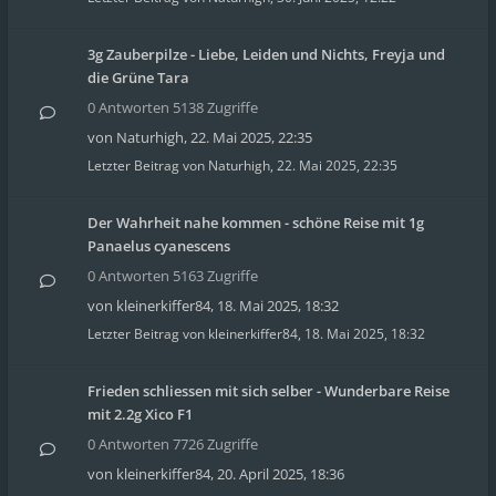
3g Zauberpilze - Liebe, Leiden und Nichts, Freyja und
die Grüne Tara
0 Antworten 5138 Zugriffe
von
Naturhigh
,
22. Mai 2025, 22:35
Letzter Beitrag von
Naturhigh
,
22. Mai 2025, 22:35
Der Wahrheit nahe kommen - schöne Reise mit 1g
Panaelus cyanescens
0 Antworten 5163 Zugriffe
von
kleinerkiffer84
,
18. Mai 2025, 18:32
Letzter Beitrag von
kleinerkiffer84
,
18. Mai 2025, 18:32
Frieden schliessen mit sich selber - Wunderbare Reise
mit 2.2g Xico F1
0 Antworten 7726 Zugriffe
von
kleinerkiffer84
,
20. April 2025, 18:36