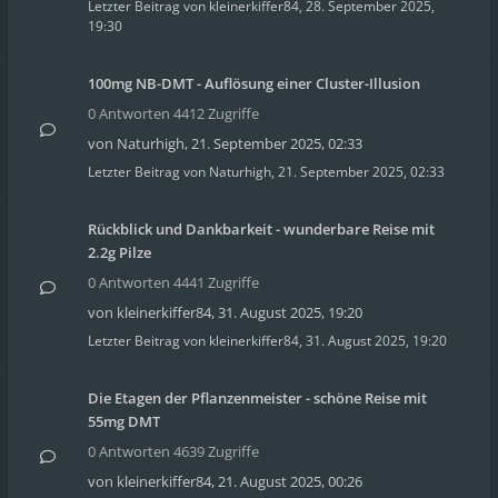
Letzter Beitrag von
kleinerkiffer84
,
28. September 2025,
19:30
100mg NB-DMT - Auflösung einer Cluster-Illusion
0 Antworten 4412 Zugriffe
von
Naturhigh
,
21. September 2025, 02:33
Letzter Beitrag von
Naturhigh
,
21. September 2025, 02:33
Rückblick und Dankbarkeit - wunderbare Reise mit
2.2g Pilze
0 Antworten 4441 Zugriffe
von
kleinerkiffer84
,
31. August 2025, 19:20
Letzter Beitrag von
kleinerkiffer84
,
31. August 2025, 19:20
Die Etagen der Pflanzenmeister - schöne Reise mit
55mg DMT
0 Antworten 4639 Zugriffe
von
kleinerkiffer84
,
21. August 2025, 00:26