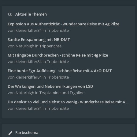
Aktuelle Themen
Explosion aus Authentizität - wunderbare Reise mit 4g Pilze
von kleinerkiffer84
in Tripberichte
Sanfte Entspannung mit NB-DMT
von Naturhigh
in Tripberichte
Mit Hingabe Durchbrechen - schöne Reise mit 4g Pilze
von kleinerkiffer84
in Tripberichte
Eine bunte Ego-Auflösung - schöne Reise mit 4-AcO-DMT
von kleinerkiffer84
in Tripberichte
Die Wirkungen und Nebenwirkungen von LSD
von Naturhigh
in Tryptamine und Ergoline
Du denkst so viel und siehst so wenig - wunderbare Reise mit 4g Pilze
von kleinerkiffer84
in Tripberichte
Farbschema