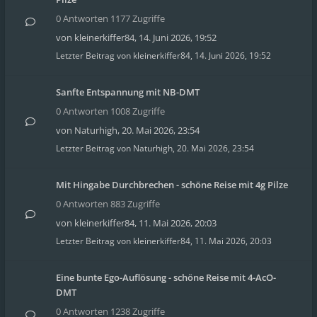
0 Antworten 1177 Zugriffe
von
kleinerkiffer84
,
14. Juni 2026, 19:52
Letzter Beitrag von
kleinerkiffer84
,
14. Juni 2026, 19:52
Sanfte Entspannung mit NB-DMT
0 Antworten 1008 Zugriffe
von
Naturhigh
,
20. Mai 2026, 23:54
Letzter Beitrag von
Naturhigh
,
20. Mai 2026, 23:54
Mit Hingabe Durchbrechen - schöne Reise mit 4g Pilze
0 Antworten 883 Zugriffe
von
kleinerkiffer84
,
11. Mai 2026, 20:03
Letzter Beitrag von
kleinerkiffer84
,
11. Mai 2026, 20:03
Eine bunte Ego-Auflösung - schöne Reise mit 4-AcO-
DMT
0 Antworten 1238 Zugriffe