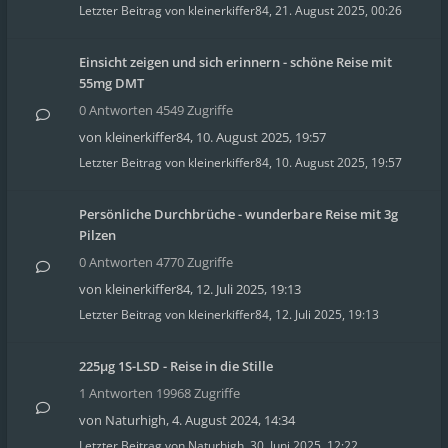
Letzter Beitrag von
kleinerkiffer84
,
21. August 2025, 00:26
Einsicht zeigen und sich erinnern - schöne Reise mit
55mg DMT
0 Antworten 4549 Zugriffe
von
kleinerkiffer84
,
10. August 2025, 19:57
Letzter Beitrag von
kleinerkiffer84
,
10. August 2025, 19:57
Persönliche Durchbrüche - wunderbare Reise mit 3g
Pilzen
0 Antworten 4770 Zugriffe
von
kleinerkiffer84
,
12. Juli 2025, 19:13
Letzter Beitrag von
kleinerkiffer84
,
12. Juli 2025, 19:13
225µg 1S-LSD - Reise in die Stille
1 Antworten 19968 Zugriffe
von
Naturhigh
,
4. August 2024, 14:34
Letzter Beitrag von
Naturhigh
,
30. Juni 2025, 12:22