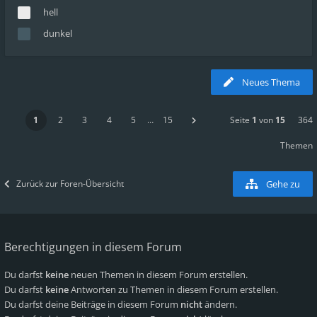
hell
dunkel
Neues Thema
1
2
3
4
5
…
15
Seite
1
von
15
364
Themen
Zurück zur Foren-Übersicht
Gehe zu
Berechtigungen in diesem Forum
Du darfst
keine
neuen Themen in diesem Forum erstellen.
Du darfst
keine
Antworten zu Themen in diesem Forum erstellen.
Du darfst deine Beiträge in diesem Forum
nicht
ändern.