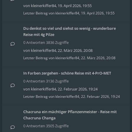
von
kleinerkiffer84
,
19. April 2026, 19:55
Letzter Beitrag von
kleinerkiffer84
,
19. April 2026, 19:55
Du denkst so viel und siehst so wenig - wunderbare
Reise mit 4g Pilze
0 Antworten 3836 Zugriffe
von
kleinerkiffer84
,
22. März 2026, 20:08
Letzter Beitrag von
kleinerkiffer84
,
22. März 2026, 20:08
In Farben zergehen - schöne Reise mit 4-PrO-MET
0 Antworten 3136 Zugriffe
von
kleinerkiffer84
,
22. Februar 2026, 19:24
Letzter Beitrag von
kleinerkiffer84
,
22. Februar 2026, 19:24
Chacruna ein mächtiger Pflanzenmeister - Reise mit
Chacruna Changa
0 Antworten 3505 Zugriffe