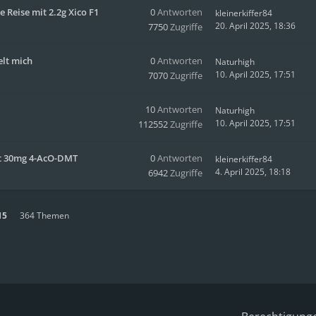
e Reise mit 2.2g Xico F1
0
Antworten
kleinerkiffer84
20. April 2025, 18:36
7750
Zugriffe
elt mich
0
Antworten
Naturhigh
10. April 2025, 17:51
7070
Zugriffe
10
Antworten
Naturhigh
10. April 2025, 17:51
112552
Zugriffe
it 30mg 4-AcO-DMT
0
Antworten
kleinerkiffer84
4. April 2025, 18:18
6942
Zugriffe
15
364 Themen