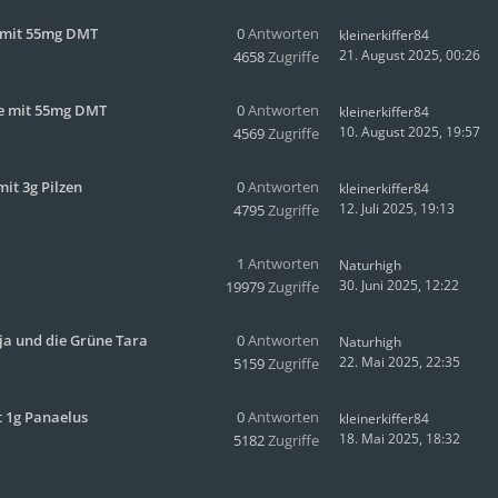
e mit 55mg DMT
0
Antworten
kleinerkiffer84
21. August 2025, 00:26
4658
Zugriffe
ise mit 55mg DMT
0
Antworten
kleinerkiffer84
10. August 2025, 19:57
4569
Zugriffe
it 3g Pilzen
0
Antworten
kleinerkiffer84
12. Juli 2025, 19:13
4795
Zugriffe
1
Antworten
Naturhigh
30. Juni 2025, 12:22
19979
Zugriffe
yja und die Grüne Tara
0
Antworten
Naturhigh
22. Mai 2025, 22:35
5159
Zugriffe
 1g Panaelus
0
Antworten
kleinerkiffer84
18. Mai 2025, 18:32
5182
Zugriffe