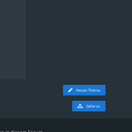
Neues Thema
Gehe zu