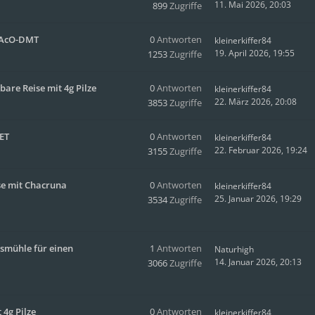
11. Mai 2026, 20:03
899
Zugriffe
4-AcO-DMT
0
Antworten
kleinerkiffer84
19. April 2026, 19:55
1253
Zugriffe
bare Reise mit 4g Pilze
0
Antworten
kleinerkiffer84
22. März 2026, 20:08
3853
Zugriffe
MET
0
Antworten
kleinerkiffer84
22. Februar 2026, 19:24
3155
Zugriffe
se mit Chacruna
0
Antworten
kleinerkiffer84
25. Januar 2026, 19:29
3534
Zugriffe
psmühle für einen
1
Antworten
Naturhigh
14. Januar 2026, 20:13
3066
Zugriffe
4g Pilze
0
Antworten
kleinerkiffer84