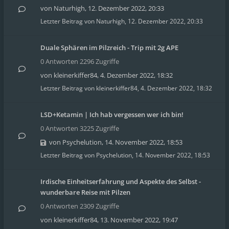
von
Naturhigh
,
12. Dezember 2022, 20:33
Letzter Beitrag von
Naturhigh
,
12. Dezember 2022, 20:33
Duale Sphären im Pilzreich - Trip mit 2g APE
0 Antworten 2296 Zugriffe
von
kleinerkiffer84
,
4. Dezember 2022, 18:32
Letzter Beitrag von
kleinerkiffer84
,
4. Dezember 2022, 18:32
LSD+Ketamin | Ich hab vergessen wer ich bin!
0 Antworten 3225 Zugriffe
von
Psychelution
,
14. November 2022, 18:53
Letzter Beitrag von
Psychelution
,
14. November 2022, 18:53
Irdische Einheitserfahrung und Aspekte des Selbst -
wunderbare Reise mit Pilzen
0 Antworten 2309 Zugriffe
von
kleinerkiffer84
,
13. November 2022, 19:47