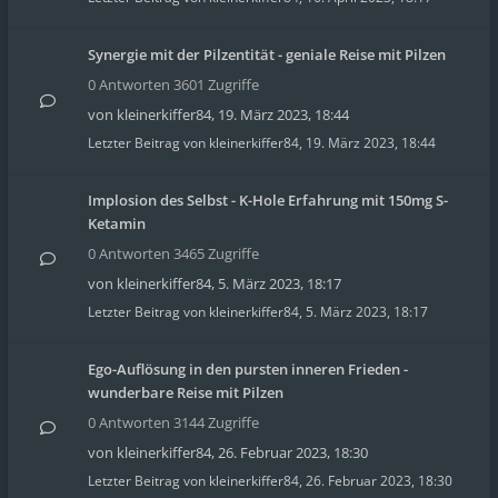
Synergie mit der Pilzentität - geniale Reise mit Pilzen
0 Antworten 3601 Zugriffe
von
kleinerkiffer84
,
19. März 2023, 18:44
Letzter Beitrag von
kleinerkiffer84
,
19. März 2023, 18:44
Implosion des Selbst - K-Hole Erfahrung mit 150mg S-
Ketamin
0 Antworten 3465 Zugriffe
von
kleinerkiffer84
,
5. März 2023, 18:17
Letzter Beitrag von
kleinerkiffer84
,
5. März 2023, 18:17
Ego-Auflösung in den pursten inneren Frieden -
wunderbare Reise mit Pilzen
0 Antworten 3144 Zugriffe
von
kleinerkiffer84
,
26. Februar 2023, 18:30
Letzter Beitrag von
kleinerkiffer84
,
26. Februar 2023, 18:30