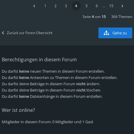
1
2
3
4
5
6
…
15
Seite
4
von
15
364 Themen
Zurück zur Foren-Übersicht
Gehe zu
Berechtigungen in diesem Forum
Du darfst
keine
neuen Themen in diesem Forum erstellen.
Du darfst
keine
Antworten zu Themen in diesem Forum erstellen.
Du darfst deine Beiträge in diesem Forum
nicht
ändern.
Du darfst deine Beiträge in diesem Forum
nicht
löschen.
Du darfst
keine
Dateianhänge in diesem Forum erstellen.
Wer ist online?
Mitglieder in diesem Forum: 0 Mitglieder und 1 Gast