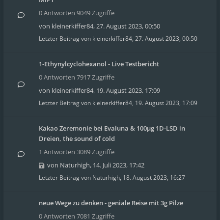
0 Antworten 9049 Zugriffe
von
kleinerkiffer84
,
27. August 2023, 00:50
Letzter Beitrag von
kleinerkiffer84
,
27. August 2023, 00:50
1-Ethynylcyclohexanol - Live Testbericht
0 Antworten 7917 Zugriffe
von
kleinerkiffer84
,
19. August 2023, 17:09
Letzter Beitrag von
kleinerkiffer84
,
19. August 2023, 17:09
Kakao Zeremonie bei Evaluna & 100µg 1D-LSD in
Dreien, the sound of cold
1 Antworten 3089 Zugriffe
von
Naturhigh
,
14. Juli 2023, 17:42
Letzter Beitrag von
Naturhigh
,
18. August 2023, 16:27
neue Wege zu denken - geniale Reise mit 3g Pilze
0 Antworten 7081 Zugriffe