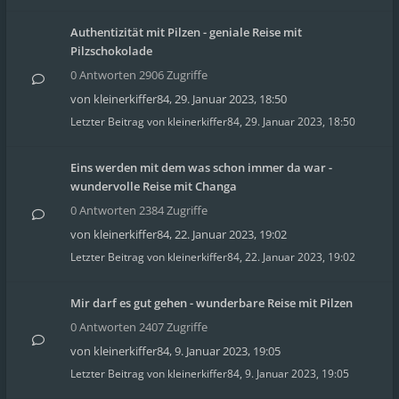
Authentizität mit Pilzen - geniale Reise mit
Pilzschokolade
0 Antworten 2906 Zugriffe
von
kleinerkiffer84
,
29. Januar 2023, 18:50
Letzter Beitrag von
kleinerkiffer84
,
29. Januar 2023, 18:50
Eins werden mit dem was schon immer da war -
wundervolle Reise mit Changa
0 Antworten 2384 Zugriffe
von
kleinerkiffer84
,
22. Januar 2023, 19:02
Letzter Beitrag von
kleinerkiffer84
,
22. Januar 2023, 19:02
Mir darf es gut gehen - wunderbare Reise mit Pilzen
0 Antworten 2407 Zugriffe
von
kleinerkiffer84
,
9. Januar 2023, 19:05
Letzter Beitrag von
kleinerkiffer84
,
9. Januar 2023, 19:05