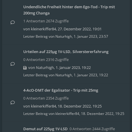
Undendliche Freiheit hinter dem Ego-Tod - Trip mit
200mg Changa
1 Antworten 2674 Zugriffe
von
kleinerkiffer84
,
27. Dezember 2022, 19:01
Letzter Beitrag von
Naturhigh
,
1. Januar 2023, 23:57
Urteilen auf 225µg 1V-LSD, Silverstererfahrung
0 Antworten 2316 Zugriffe
von
Naturhigh
,
1. Januar 2023, 19:22
Letzter Beitrag von
Naturhigh
,
1. Januar 2023, 19:22
4-AcO-DMT der Egalisator - Trip mit 25mg
0 Antworten 2354 Zugriffe
von
kleinerkiffer84
,
18. Dezember 2022, 19:25
Letzter Beitrag von
kleinerkiffer84
,
18. Dezember 2022, 19:25
Demut auf 225µg 1V-LSD
0 Antworten 2444 Zugriffe