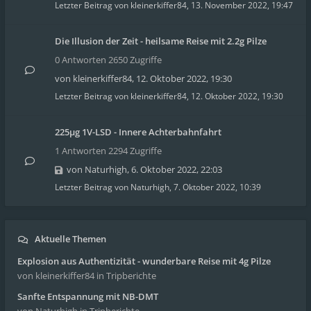
Letzter Beitrag von
kleinerkiffer84
,
13. November 2022, 19:47
Die Illusion der Zeit - heilsame Reise mit 2.2g Pilze
0 Antworten 2650 Zugriffe
von
kleinerkiffer84
,
12. Oktober 2022, 19:30
Letzter Beitrag von
kleinerkiffer84
,
12. Oktober 2022, 19:30
225µg 1V-LSD - Innere Achterbahnfahrt
1 Antworten 2294 Zugriffe
von
Naturhigh
,
6. Oktober 2022, 22:03
Letzter Beitrag von
Naturhigh
,
7. Oktober 2022, 10:39
Aktuelle Themen
Explosion aus Authentizität - wunderbare Reise mit 4g Pilze
von kleinerkiffer84
in Tripberichte
Sanfte Entspannung mit NB-DMT