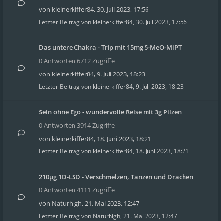
von
kleinerkiffer84
,
30. Juli 2023, 17:56
Letzter Beitrag von
kleinerkiffer84
,
30. Juli 2023, 17:56
Das untere Chakra - Trip mit 15mg 5-MeO-MiPT
0 Antworten 6712 Zugriffe
von
kleinerkiffer84
,
9. Juli 2023, 18:23
Letzter Beitrag von
kleinerkiffer84
,
9. Juli 2023, 18:23
Sein ohne Ego - wundervolle Reise mit 3g Pilzen
0 Antworten 3914 Zugriffe
von
kleinerkiffer84
,
18. Juni 2023, 18:21
Letzter Beitrag von
kleinerkiffer84
,
18. Juni 2023, 18:21
210µg 1D-LSD - Verschmelzen, Tanzen und Drachen
0 Antworten 4111 Zugriffe
von
Naturhigh
,
21. Mai 2023, 12:47
Letzter Beitrag von
Naturhigh
,
21. Mai 2023, 12:47