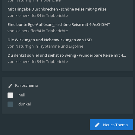
von Naturhigh
in Tripberichte
Mit Hingabe Durchbrechen - schöne Reise mit 4g Pilze
von kleinerkiffer84
in Tripberichte
Eine bunte Ego-Auflösung - schöne Reise mit 4-AcO-DMT
von kleinerkiffer84
in Tripberichte
Die Wirkungen und Nebenwirkungen von LSD
von Naturhigh
in Tryptamine und Ergoline
Du denkst so viel und siehst so wenig - wunderbare Reise mit 4g Pilze
von kleinerkiffer84
in Tripberichte
Farbschema
hell
dunkel
Neues Thema