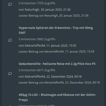
0 Antworten 7705 Zugriffe
von
Naturhigh
,
20. Januar 2025, 21:36
Letzter Beitrag von
Naturhigh
,
20. Januar 2025, 21:36
Hyperreale Sphären der Erkenntnis - Trip mit 50mg
DMT
0 Antworten 5865 Zugriffe
von
kleinerkiffer84
,
11. Januar 2025, 15:55
Letzter Beitrag von
kleinerkiffer84
,
11. Januar 2025, 15:55
Gedankenstille - heilsame Reise mit 2.2g Pilze Xico-F5
0 Antworten 6671 Zugriffe
von
kleinerkiffer84
,
22. Dezember 2024, 00:18
Letzter Beitrag von
kleinerkiffer84
,
22. Dezember 2024, 00:18
450µg 1S-LSD – Blutmagie und Ekstase mit der Göttin
Freyja