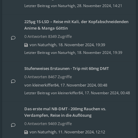
Letzter Beitrag von
Naturhigh
,
28. November 2024, 14:21
225µg 1S-LSD – Reise mit Kali, der Kopfabschneidenden
Anime & Manga Göttin
0 Antworten 8349 Zugriffe
von
Naturhigh
,
18. November 2024, 19:39
Letzter Beitrag von
Naturhigh
,
18. November 2024, 19:39
Stufenweises Erstaunen - Trip mit 60mg DMT
0 Antworten 8467 Zugriffe
von
kleinerkiffer84
,
17. November 2024, 00:48
Letzter Beitrag von
kleinerkiffer84
,
17. November 2024, 00:48
Das erste mal NB-DMT - 200mg Rauchen vs.
Verdampfen, Reise in die Auflösung
0 Antworten 9469 Zugriffe
von
Naturhigh
,
11. November 2024, 12:12