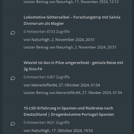
Letzter Beitrag von
Naturhigh
,
11. November 2024, 12:12
Lokomotive Göttersalbei – Forschungstrip mit Salvia
Divinorum als Magier
0 Antworten 8733 Zugriffe
von
Naturhigh
,
2. November 2024, 20:51
Letzter Beitrag von
Naturhigh
,
2. November 2024, 20:51
Wieviel ist das in Pilze umgerechnet - geniale Reise mit
2g Xico-F4
0 Antworten 9387 Zugriffe
von
kleinerkiffer84
,
27. Oktober 2024, 01:54
Letzter Beitrag von
kleinerkiffer84
,
27. Oktober 2024, 01:54
1S-LSD-Erfahrung in Spanien und Rückreise nach
Deutschland | Drogenkolumne Portugal-Spanien
0 Antworten 9621 Zugriffe
von
Naturhigh
,
17. Oktober 2024, 19:53