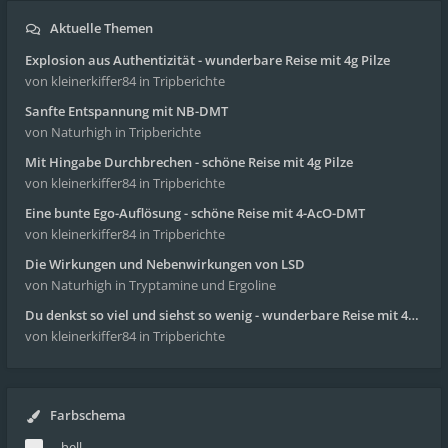
Aktuelle Themen
Explosion aus Authentizität - wunderbare Reise mit 4g Pilze
von kleinerkiffer84
in Tripberichte
Sanfte Entspannung mit NB-DMT
von Naturhigh
in Tripberichte
Mit Hingabe Durchbrechen - schöne Reise mit 4g Pilze
von kleinerkiffer84
in Tripberichte
Eine bunte Ego-Auflösung - schöne Reise mit 4-AcO-DMT
von kleinerkiffer84
in Tripberichte
Die Wirkungen und Nebenwirkungen von LSD
von Naturhigh
in Tryptamine und Ergoline
Du denkst so viel und siehst so wenig - wunderbare Reise mit 4g Pilze
von kleinerkiffer84
in Tripberichte
Farbschema
hell