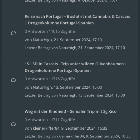
Letzter Beitrag von
Naturhigh
,
4. Oktober 2024, 17:07
Reise nach Portugal – Busfahrt mit Cannabis & Cascais
| Drogenkolumne Portugal-Spanien
0 Antworten 11015 Zugriffe
von
Naturhigh
,
21. September 2024, 17:10
Letzter Beitrag von
Naturhigh
,
21. September 2024, 17:10
1S-LSD in Cascais - Trip unter wilden Olivenbäumen |
Drogenkolumne Portugal-Spanien
0 Antworten 11715 Zugriffe
von
Naturhigh
,
13. September 2024, 15:00
Letzter Beitrag von
Naturhigh
,
13. September 2024, 15:00
Weg mit der Kindheit! - Genialer Trip mit 3g Xico
0 Antworten 11711 Zugriffe
von
kleinerkiffer84
,
9. September 2024, 16:33
Letzter Beitrag von
kleinerkiffer84
,
9. September 2024, 16:33