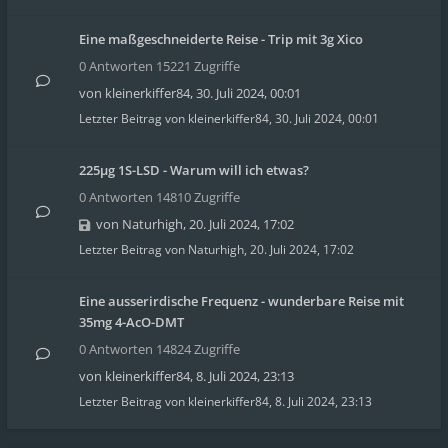
Eine maßgeschneiderte Reise - Trip mit 3g Xico
0 Antworten 15221 Zugriffe
von
kleinerkiffer84
,
30. Juli 2024, 00:01
Letzter Beitrag von
kleinerkiffer84
,
30. Juli 2024, 00:01
225µg 1S-LSD - Warum will ich etwas?
0 Antworten 14810 Zugriffe
von
Naturhigh
,
20. Juli 2024, 17:02
Letzter Beitrag von
Naturhigh
,
20. Juli 2024, 17:02
Eine ausserirdische Frequenz - wunderbare Reise mit
35mg 4-AcO-DMT
0 Antworten 14824 Zugriffe
von
kleinerkiffer84
,
8. Juli 2024, 23:13
Letzter Beitrag von
kleinerkiffer84
,
8. Juli 2024, 23:13