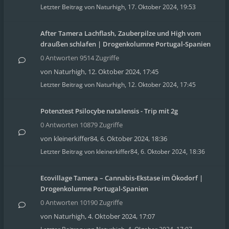
Letzter Beitrag von
Naturhigh
,
17. Oktober 2024, 19:53
After Tamera Lachflash, Zauberpilze und High vom
draußen schlafen | Drogenkolumne Portugal-Spanien
0 Antworten 9514 Zugriffe
von
Naturhigh
,
12. Oktober 2024, 17:45
Letzter Beitrag von
Naturhigh
,
12. Oktober 2024, 17:45
Potenztest Psilocybe natalensis - Trip mit 2g
0 Antworten 10879 Zugriffe
von
kleinerkiffer84
,
6. Oktober 2024, 18:36
Letzter Beitrag von
kleinerkiffer84
,
6. Oktober 2024, 18:36
Ecovillage Tamera – Cannabis-Ekstase im Ökodorf |
Drogenkolumne Portugal-Spanien
0 Antworten 10190 Zugriffe
von
Naturhigh
,
4. Oktober 2024, 17:07