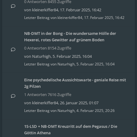
0 Antworten 8455 Zugriffe
von
kleinerkiffer84
,
17. Februar 2025, 16:42
Letzter Beitrag von
kleinerkiffer84
,
17. Februar 2025, 16:42
NB-DMT in der Bong - Die wundersame Hölle der
Hexerei, rotes Gewitter auf grünem Boden
0 Antworten 8154 Zugriffe
von
Naturhigh
,
5. Februar 2025, 16:04
Letzter Beitrag von
Naturhigh
,
5. Februar 2025, 16:04
Eine psychedelische Aussichtswarte - geniale Reise mit
2g Pilzen
1 Antworten 7616 Zugriffe
von
kleinerkiffer84
,
26. Januar 2025, 01:07
Letzter Beitrag von
Naturhigh
,
4. Februar 2025, 20:26
1S-LSD + NB-DMT Kreuzritt auf dem Pegasus / Die
Göttin Athena