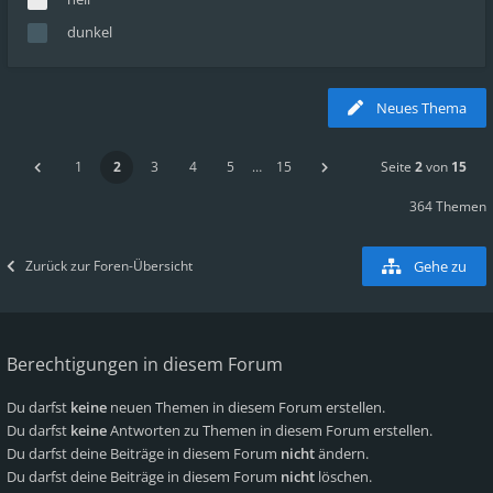
dunkel
Neues Thema
1
2
3
4
5
…
15
Seite
2
von
15
364 Themen
Zurück zur Foren-Übersicht
Gehe zu
Berechtigungen in diesem Forum
Du darfst
keine
neuen Themen in diesem Forum erstellen.
Du darfst
keine
Antworten zu Themen in diesem Forum erstellen.
Du darfst deine Beiträge in diesem Forum
nicht
ändern.
Du darfst deine Beiträge in diesem Forum
nicht
löschen.