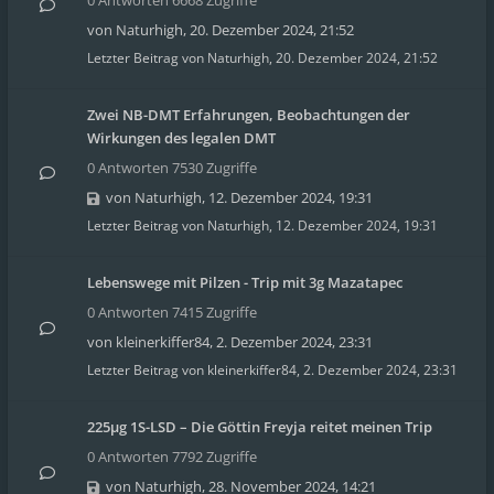
0 Antworten 6668 Zugriffe
von
Naturhigh
,
20. Dezember 2024, 21:52
Letzter Beitrag von
Naturhigh
,
20. Dezember 2024, 21:52
Zwei NB-DMT Erfahrungen, Beobachtungen der
Wirkungen des legalen DMT
0 Antworten 7530 Zugriffe
von
Naturhigh
,
12. Dezember 2024, 19:31
Letzter Beitrag von
Naturhigh
,
12. Dezember 2024, 19:31
Lebenswege mit Pilzen - Trip mit 3g Mazatapec
0 Antworten 7415 Zugriffe
von
kleinerkiffer84
,
2. Dezember 2024, 23:31
Letzter Beitrag von
kleinerkiffer84
,
2. Dezember 2024, 23:31
225µg 1S-LSD – Die Göttin Freyja reitet meinen Trip
0 Antworten 7792 Zugriffe
von
Naturhigh
,
28. November 2024, 14:21