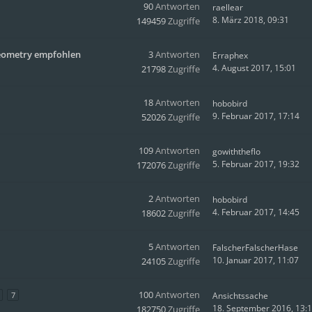
90
Antworten
raellear
8. März 2018, 09:31
149459
Zugriffe
Geometry empfohlen
3
Antworten
Erraphex
4. August 2017, 15:01
21798
Zugriffe
18
Antworten
hobobird
9. Februar 2017, 17:14
52026
Zugriffe
109
Antworten
gowiththeflo
5. Februar 2017, 19:32
172076
Zugriffe
2
Antworten
hobobird
4. Februar 2017, 14:45
18602
Zugriffe
5
Antworten
FalscherFalscherHase
10. Januar 2017, 11:07
24105
Zugriffe
100
Antworten
7
Ansichtssache
18. September 2016, 13:
182750
Zugriffe