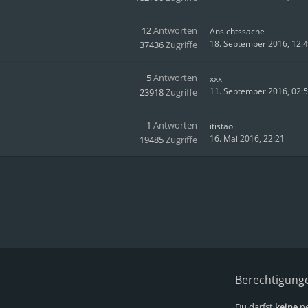
12
Antworten
Ansichtssache
18. September 2016, 12:
37436
Zugriffe
5
Antworten
xxx
11. September 2016, 02:
23918
Zugriffe
1
Antworten
itistao
16. Mai 2016, 22:21
19485
Zugriffe
Berechtigung
Du darfst
keine
ne