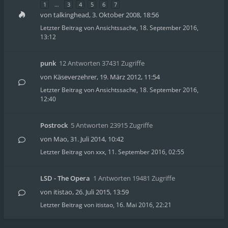
1
…
3
4
5
6
7
von
talkinghead
,
3. Oktober 2008, 18:56
Letzter Beitrag von
Ansichtssache
,
18. September 2016,
13:12
punk
12 Antworten 37431 Zugriffe
von
Käseverzehrer
,
19. März 2012, 11:54
Letzter Beitrag von
Ansichtssache
,
18. September 2016,
12:40
Postrock
5 Antworten 23915 Zugriffe
von
Mao
,
31. Juli 2014, 10:42
Letzter Beitrag von
xxx
,
11. September 2016, 02:55
LSD - The Opera
1 Antworten 19481 Zugriffe
von
itistao
,
26. Juli 2015, 13:59
Letzter Beitrag von
itistao
,
16. Mai 2016, 22:21