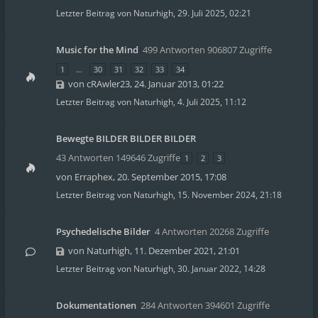
Letzter Beitrag von
Naturhigh
,
29. Juli 2025, 02:21
Music for the Mind
499 Antworten 906807 Zugriffe
1
…
30
31
32
33
34
von
cRAwler23
,
24. Januar 2013, 01:22
Letzter Beitrag von
Naturhigh
,
4. Juli 2025, 11:12
Bewegte BILDER BILDER BILDER
43 Antworten 149646 Zugriffe
1
2
3
von
Erraphex
,
20. September 2015, 17:08
Letzter Beitrag von
Naturhigh
,
15. November 2024, 21:18
Psychedelische Bilder
4 Antworten 20268 Zugriffe
von
Naturhigh
,
11. Dezember 2021, 21:01
Letzter Beitrag von
Naturhigh
,
30. Januar 2022, 14:28
Dokumentationen
284 Antworten 394601 Zugriffe