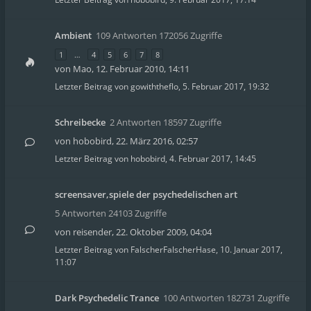
Ambient
109 Antworten 172056 Zugriffe
1
…
4
5
6
7
8
von
Mao
,
12. Februar 2010, 14:11
Letzter Beitrag von
gowiththeflo
,
5. Februar 2017, 19:32
Schreibecke
2 Antworten 18597 Zugriffe
von
hobobird
,
22. März 2016, 02:57
Letzter Beitrag von
hobobird
,
4. Februar 2017, 14:45
screensaver,spiele der psychedelischen art
5 Antworten 24103 Zugriffe
von
reisender
,
22. Oktober 2009, 04:04
Letzter Beitrag von
FalscherFalscherHase
,
10. Januar 2017,
11:07
Dark Psychedelic Trance
100 Antworten 182731 Zugriffe