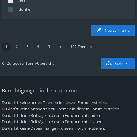
hell
dunkel
Neues Thema
1
2
3
4
5
122 Themen
Zurück zur Foren-Übersicht
Gehe zu
Berechtigungen in diesem Forum
Du darfst
keine
neuen Themen in diesem Forum erstellen.
Du darfst
keine
Antworten zu Themen in diesem Forum erstellen.
Du darfst deine Beiträge in diesem Forum
nicht
ändern.
Du darfst deine Beiträge in diesem Forum
nicht
löschen.
Du darfst
keine
Dateianhänge in diesem Forum erstellen.