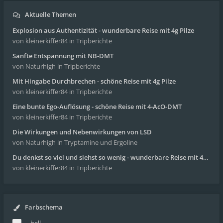
Aktuelle Themen
Explosion aus Authentizität - wunderbare Reise mit 4g Pilze
von kleinerkiffer84
in Tripberichte
Sanfte Entspannung mit NB-DMT
von Naturhigh
in Tripberichte
Mit Hingabe Durchbrechen - schöne Reise mit 4g Pilze
von kleinerkiffer84
in Tripberichte
Eine bunte Ego-Auflösung - schöne Reise mit 4-AcO-DMT
von kleinerkiffer84
in Tripberichte
Die Wirkungen und Nebenwirkungen von LSD
von Naturhigh
in Tryptamine und Ergoline
Du denkst so viel und siehst so wenig - wunderbare Reise mit 4g Pilze
von kleinerkiffer84
in Tripberichte
Farbschema