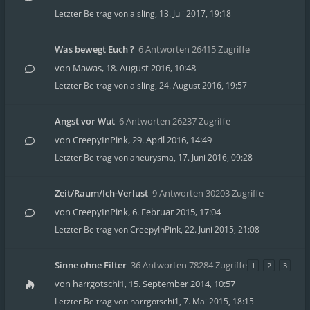
Letzter Beitrag von
aisling
,
13. Juli 2017, 19:18
Was bewegt Euch ?
6 Antworten 26415 Zugriffe
von
Mawas
,
18. August 2016, 10:48
Letzter Beitrag von
aisling
,
24. August 2016, 19:57
Angst vor Wut
6 Antworten 26237 Zugriffe
von
CreepyInPink
,
29. April 2016, 14:49
Letzter Beitrag von
aneurysma
,
17. Juni 2016, 09:28
Zeit/Raum/Ich-Verlust
9 Antworten 30203 Zugriffe
von
CreepyInPink
,
6. Februar 2015, 17:04
Letzter Beitrag von
CreepyInPink
,
22. Juni 2015, 21:08
Sinne ohne Filter
36 Antworten 78284 Zugriffe
1
2
3
von
harrgotschi1
,
15. September 2014, 10:57
Letzter Beitrag von
harrgotschi1
,
7. Mai 2015, 18:15