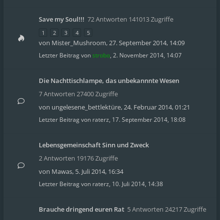
Save my Soul!!!
72 Antworten 141013 Zugriffe
1
2
3
4
5
von
Mister_Mushroom
,
27. September 2014, 14:09
Letzter Beitrag von
strobo
,
2. November 2014, 14:07
Die Nachttischlampe, das unbekannnte Wesen
7 Antworten 27400 Zugriffe
von
ungelesene_bettlektüre
,
24. Februar 2014, 01:21
Letzter Beitrag von
raterz
,
17. September 2014, 18:08
Lebensgemeinschaft Sinn und Zweck
2 Antworten 19176 Zugriffe
von
Mawas
,
5. Juli 2014, 16:34
Letzter Beitrag von
raterz
,
10. Juli 2014, 14:38
Brauche dringend euren Rat
5 Antworten 24217 Zugriffe