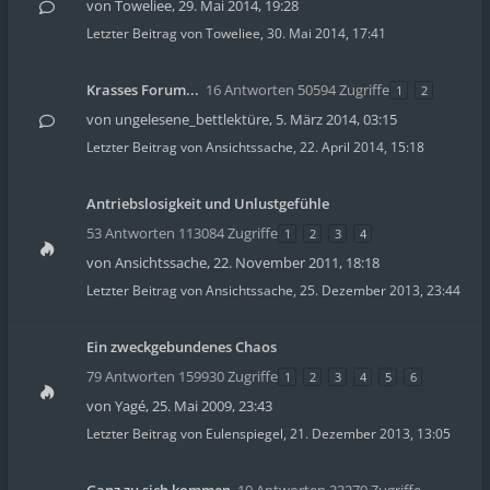
von
Toweliee
,
29. Mai 2014, 19:28
Letzter Beitrag von
Toweliee
,
30. Mai 2014, 17:41
Krasses Forum...
16 Antworten 50594 Zugriffe
1
2
von
ungelesene_bettlektüre
,
5. März 2014, 03:15
Letzter Beitrag von
Ansichtssache
,
22. April 2014, 15:18
Antriebslosigkeit und Unlustgefühle
53 Antworten 113084 Zugriffe
1
2
3
4
von
Ansichtssache
,
22. November 2011, 18:18
Letzter Beitrag von
Ansichtssache
,
25. Dezember 2013, 23:44
Ein zweckgebundenes Chaos
79 Antworten 159930 Zugriffe
1
2
3
4
5
6
von
Yagé
,
25. Mai 2009, 23:43
Letzter Beitrag von
Eulenspiegel
,
21. Dezember 2013, 13:05