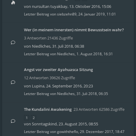
von
nursultan tuyakbay
,
13. Oktober 2016, 15:06
Letzter Beitrag von
siebzehn89
,
24. Januar 2019, 11:01
Wer (in meinem innersten) nimmt Bewusstsein wahr?
3 Antworten 21436 Zugriffe
von
Niedliches
,
31. Juli 2018, 06:38
Letzter Beitrag von
Niedliches
,
1. August 2018, 16:31
Angst vor zweiter Ayahuasca Sitzung
12 Antworten 39626 Zugriffe
von
Lupina
,
24. September 2016, 20:23
Letzter Beitrag von
Niedliches
,
31. Juli 2018, 06:35
The Kundalini Awakening
23 Antworten 62586 Zugriffe
1
2
von
Sonntagskind
,
23. August 2015, 08:55
Letzter Beitrag von
gowiththeflo
,
29. Dezember 2017, 18:47