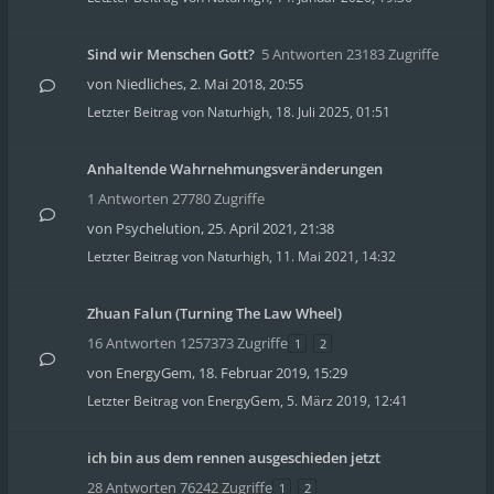
Sind wir Menschen Gott?
5 Antworten 23183 Zugriffe
von
Niedliches
,
2. Mai 2018, 20:55
Letzter Beitrag von
Naturhigh
,
18. Juli 2025, 01:51
Anhaltende Wahrnehmungsveränderungen
1 Antworten 27780 Zugriffe
von
Psychelution
,
25. April 2021, 21:38
Letzter Beitrag von
Naturhigh
,
11. Mai 2021, 14:32
Zhuan Falun (Turning The Law Wheel)
16 Antworten 1257373 Zugriffe
1
2
von
EnergyGem
,
18. Februar 2019, 15:29
Letzter Beitrag von
EnergyGem
,
5. März 2019, 12:41
ich bin aus dem rennen ausgeschieden jetzt
28 Antworten 76242 Zugriffe
1
2