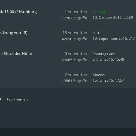
b 15.00 // Hamburg
1
Antworten
Nomad
10. Oktober 2016, 22:39
17787
Zugriffe
sitzung von 15)
13
Antworten
n19
19. September 2016, 21:
42610
Zugriffe
n Stock der Hölle
0
Antworten
Sonntagskind
24. Juli 2016, 15:48
26065
Zugriffe
2
Antworten
Mawas
15. Juli 2016, 17:57
19561
Zugriffe
8
195 Themen