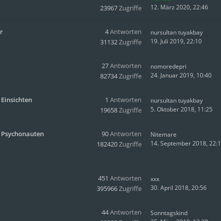
12. März 2020, 22:46
23967
Zugriffe
r
4
Antworten
nursultan tuyakbay
19. Juli 2019, 22:10
31132
Zugriffe
27
Antworten
nomoredepri
24. Januar 2019, 10:40
82734
Zugriffe
 Einsichten
1
Antworten
nursultan tuyakbay
5. Oktober 2018, 11:25
19658
Zugriffe
s Psychonauten
90
Antworten
Nitemare
14. September 2018, 22:
182420
Zugriffe
451
Antworten
xxx
30. April 2018, 20:56
395966
Zugriffe
44
Antworten
Sonntagskind