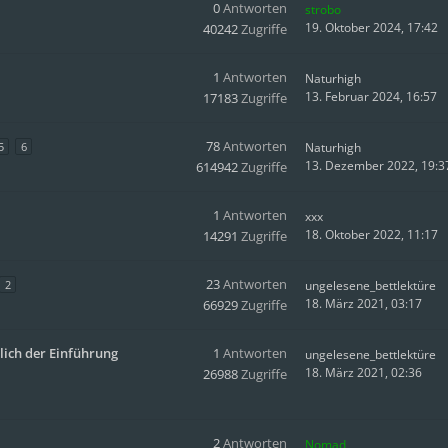
0
Antworten
strobo
19. Oktober 2024, 17:42
40242
Zugriffe
1
Antworten
Naturhigh
13. Februar 2024, 16:57
17183
Zugriffe
78
Antworten
5
6
Naturhigh
13. Dezember 2022, 19:3
614942
Zugriffe
1
Antworten
xxx
18. Oktober 2022, 11:17
14291
Zugriffe
23
Antworten
2
ungelesene_bettlektüre
18. März 2021, 03:17
66929
Zugriffe
lich der Einführung
1
Antworten
ungelesene_bettlektüre
18. März 2021, 02:36
26988
Zugriffe
2
Antworten
Nomad