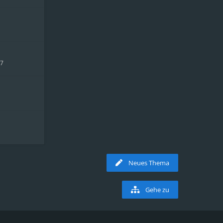
17
Neues Thema
Gehe zu