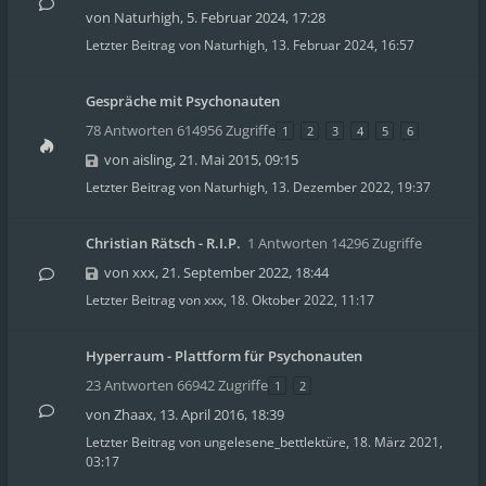
von
Naturhigh
,
5. Februar 2024, 17:28
Letzter Beitrag von
Naturhigh
,
13. Februar 2024, 16:57
Gespräche mit Psychonauten
78 Antworten 614956 Zugriffe
1
2
3
4
5
6
von
aisling
,
21. Mai 2015, 09:15
Letzter Beitrag von
Naturhigh
,
13. Dezember 2022, 19:37
Christian Rätsch - R.I.P.
1 Antworten 14296 Zugriffe
von
xxx
,
21. September 2022, 18:44
Letzter Beitrag von
xxx
,
18. Oktober 2022, 11:17
Hyperraum - Plattform für Psychonauten
23 Antworten 66942 Zugriffe
1
2
von
Zhaax
,
13. April 2016, 18:39
Letzter Beitrag von
ungelesene_bettlektüre
,
18. März 2021,
03:17