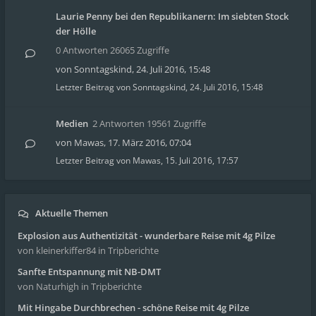
Laurie Penny bei den Republikanern: Im siebten Stock
der Hölle
0 Antworten 26065 Zugriffe
von
Sonntagskind
,
24. Juli 2016, 15:48
Letzter Beitrag von
Sonntagskind
,
24. Juli 2016, 15:48
Medien
2 Antworten 19561 Zugriffe
von
Mawas
,
17. März 2016, 07:04
Letzter Beitrag von
Mawas
,
15. Juli 2016, 17:57
Aktuelle Themen
Explosion aus Authentizität - wunderbare Reise mit 4g Pilze
von kleinerkiffer84
in Tripberichte
Sanfte Entspannung mit NB-DMT
von Naturhigh
in Tripberichte
Mit Hingabe Durchbrechen - schöne Reise mit 4g Pilze