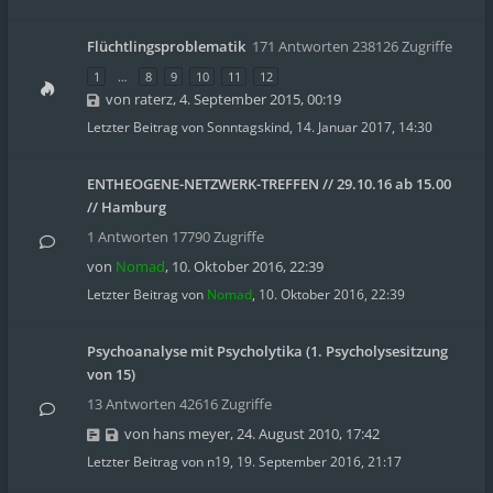
Flüchtlingsproblematik
171 Antworten 238126 Zugriffe
1
…
8
9
10
11
12
von
raterz
,
4. September 2015, 00:19
Letzter Beitrag von
Sonntagskind
,
14. Januar 2017, 14:30
ENTHEOGENE-NETZWERK-TREFFEN // 29.10.16 ab 15.00
// Hamburg
1 Antworten 17790 Zugriffe
von
Nomad
,
10. Oktober 2016, 22:39
Letzter Beitrag von
Nomad
,
10. Oktober 2016, 22:39
Psychoanalyse mit Psycholytika (1. Psycholysesitzung
von 15)
13 Antworten 42616 Zugriffe
von
hans meyer
,
24. August 2010, 17:42
Letzter Beitrag von
n19
,
19. September 2016, 21:17