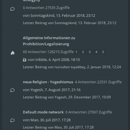
0 Antworten 27535 Zugriffe
von
Sonntagskind
,
13. Februar 2018, 23:12
Letzter Beitrag von
Sonntagskind
,
13. Februar 2018, 23:12
Allgemeine Informationen zu
Prohibition/Legalisierung
60 Antworten 128215 Zugriffe
1
2
3
4
5
von
tribble
,
4. April 2008, 18:10
Letzter Beitrag von
nursultan tuyakbay
,
2. Januar 2018, 12:24
neue Religion - Yogeshismus
4 Antworten 22531 Zugriffe
von
Yogesh
,
7. August 2017, 21:16
Letzter Beitrag von
Yogesh
,
29. Dezember 2017, 10:09
Default mode network
0 Antworten 27067 Zugriffe
von
Mao
,
30. Juli 2017, 17:28
Letzter Beitrag von
Mao
,
30. Juli 2017, 17:28