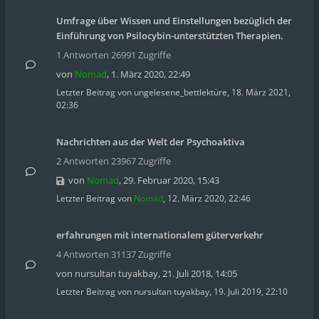
Umfrage über Wissen und Einstellungen bezüglich der
Einführung von Psilocybin-unterstützten Therapien.
1 Antworten 26991 Zugriffe
von
Nomad
,
1. März 2020, 22:49
Letzter Beitrag von
ungelesene_bettlektüre
,
18. März 2021,
02:36
Nachrichten aus der Welt der Psychoaktiva
2 Antworten 23967 Zugriffe
von
Nomad
,
29. Februar 2020, 15:43
Letzter Beitrag von
Nomad
,
12. März 2020, 22:46
erfahrungen mit internationalem güterverkehr
4 Antworten 31137 Zugriffe
von
nursultan tuyakbay
,
21. Juli 2018, 14:05
Letzter Beitrag von
nursultan tuyakbay
,
19. Juli 2019, 22:10