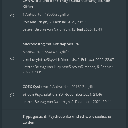
CANNABIS und der richtige Gedanke fürs gesunde
Kiffen
1 Antworten 43596 Zugriffe
von
Naturhigh
,
2. Februar 2025, 23:17
Letzter Beitrag von
Naturhigh
,
13. Juni 2025, 15:49
Microdosing mit Antidepressiva
6 Antworten 55414 Zugriffe
von
LucyintheSkywithDimonds
,
2. Februar 2022, 22:07
Letzter Beitrag von
LucyintheSkywithDimonds
,
6. Februar
2022, 02:06
COEX-Systeme
2 Antworten 20163 Zugriffe
von
Psychelution
,
30. November 2021, 21:46
Letzter Beitrag von
Naturhigh
,
5. Dezember 2021, 20:44
Tipps gesucht: Psychedelika und schwere seelische
Leiden