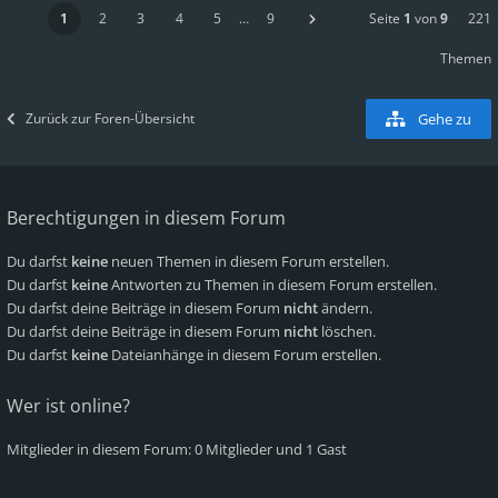
1
2
3
4
5
…
9
Seite
1
von
9
221
Themen
Zurück zur Foren-Übersicht
Gehe zu
Berechtigungen in diesem Forum
Du darfst
keine
neuen Themen in diesem Forum erstellen.
Du darfst
keine
Antworten zu Themen in diesem Forum erstellen.
Du darfst deine Beiträge in diesem Forum
nicht
ändern.
Du darfst deine Beiträge in diesem Forum
nicht
löschen.
Du darfst
keine
Dateianhänge in diesem Forum erstellen.
Wer ist online?
Mitglieder in diesem Forum: 0 Mitglieder und 1 Gast