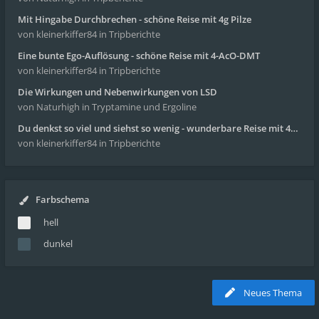
Mit Hingabe Durchbrechen - schöne Reise mit 4g Pilze
von kleinerkiffer84
in Tripberichte
Eine bunte Ego-Auflösung - schöne Reise mit 4-AcO-DMT
von kleinerkiffer84
in Tripberichte
Die Wirkungen und Nebenwirkungen von LSD
von Naturhigh
in Tryptamine und Ergoline
Du denkst so viel und siehst so wenig - wunderbare Reise mit 4g Pilze
von kleinerkiffer84
in Tripberichte
Farbschema
hell
dunkel
Neues Thema