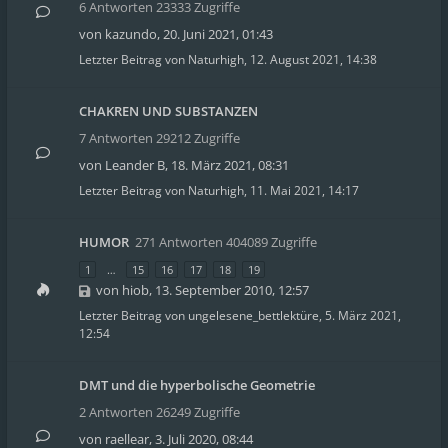
6 Antworten 23333 Zugriffe
von
kazundo
,
20. Juni 2021, 01:43
Letzter Beitrag von
Naturhigh
,
12. August 2021, 14:38
CHAKREN UND SUBSTANZEN
7 Antworten 29212 Zugriffe
von
Leander B
,
18. März 2021, 08:31
Letzter Beitrag von
Naturhigh
,
11. Mai 2021, 14:17
HUMOR
271 Antworten 404089 Zugriffe
1
…
15
16
17
18
19
von
hiob
,
13. September 2010, 12:57
Letzter Beitrag von
ungelesene_bettlektüre
,
5. März 2021,
12:54
DMT und die hyperbolische Geometrie
2 Antworten 26249 Zugriffe
von
raellear
,
3. Juli 2020, 08:44