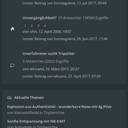
Letzter Beitrag von
Sonntagskind
,
13. Juli 2017, 09:48
Unvergänglichkeit?
57 Antworten 138589 Zugriffe
1
2
3
4
von
ohn
,
12. April 2008, 19:57
Letzter Beitrag von
Sonntagskind
,
26. Juni 2017, 17:46
Unerfahrener sucht Tripsitter
3 Antworten 22822 Zugriffe
von
whoami
,
10. März 2017, 20:27
Letzter Beitrag von
whoami
,
22. April 2017, 07:39
Aktuelle Themen
Explosion aus Authentizität - wunderbare Reise mit 4g Pilze
von kleinerkiffer84
in Tripberichte
Sanfte Entspannung mit NB-DMT
von Naturhigh
in Tripberichte