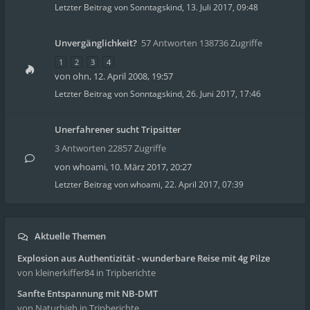
Letzter Beitrag von
Sonntagskind
,
13. Juli 2017, 09:48
Unvergänglichkeit?
57 Antworten 138736 Zugriffe
1
2
3
4
von
ohn
,
12. April 2008, 19:57
Letzter Beitrag von
Sonntagskind
,
26. Juni 2017, 17:46
Unerfahrener sucht Tripsitter
3 Antworten 22857 Zugriffe
von
whoami
,
10. März 2017, 20:27
Letzter Beitrag von
whoami
,
22. April 2017, 07:39
Aktuelle Themen
Explosion aus Authentizität - wunderbare Reise mit 4g Pilze
von kleinerkiffer84
in Tripberichte
Sanfte Entspannung mit NB-DMT
von Naturhigh
in Tripberichte