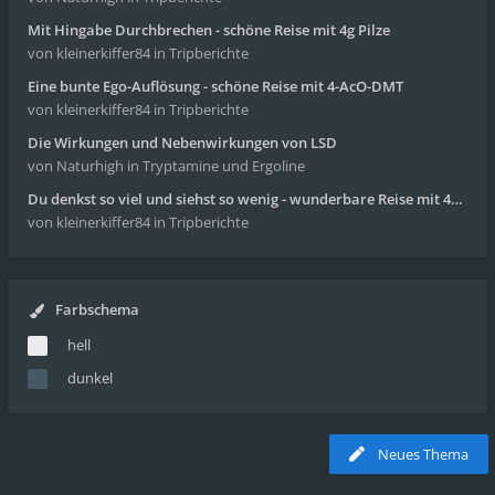
Mit Hingabe Durchbrechen - schöne Reise mit 4g Pilze
von kleinerkiffer84
in Tripberichte
Eine bunte Ego-Auflösung - schöne Reise mit 4-AcO-DMT
von kleinerkiffer84
in Tripberichte
Die Wirkungen und Nebenwirkungen von LSD
von Naturhigh
in Tryptamine und Ergoline
Du denkst so viel und siehst so wenig - wunderbare Reise mit 4g Pilze
von kleinerkiffer84
in Tripberichte
Farbschema
hell
dunkel
Neues Thema