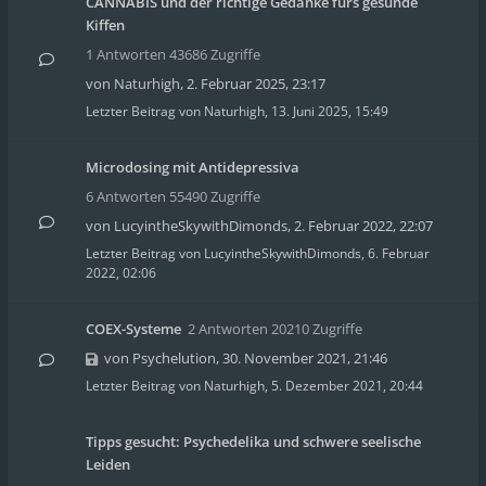
CANNABIS und der richtige Gedanke fürs gesunde
Kiffen
1 Antworten 43686 Zugriffe
von
Naturhigh
,
2. Februar 2025, 23:17
Letzter Beitrag von
Naturhigh
,
13. Juni 2025, 15:49
Microdosing mit Antidepressiva
6 Antworten 55490 Zugriffe
von
LucyintheSkywithDimonds
,
2. Februar 2022, 22:07
Letzter Beitrag von
LucyintheSkywithDimonds
,
6. Februar
2022, 02:06
COEX-Systeme
2 Antworten 20210 Zugriffe
von
Psychelution
,
30. November 2021, 21:46
Letzter Beitrag von
Naturhigh
,
5. Dezember 2021, 20:44
Tipps gesucht: Psychedelika und schwere seelische
Leiden