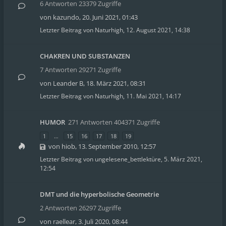
6 Antworten 23379 Zugriffe
von
kazundo
,
20. Juni 2021, 01:43
Letzter Beitrag von
Naturhigh
,
12. August 2021, 14:38
CHAKREN UND SUBSTANZEN
7 Antworten 29271 Zugriffe
von
Leander B
,
18. März 2021, 08:31
Letzter Beitrag von
Naturhigh
,
11. Mai 2021, 14:17
HUMOR
271 Antworten 404371 Zugriffe
1
…
15
16
17
18
19
von
hiob
,
13. September 2010, 12:57
Letzter Beitrag von
ungelesene_bettlektüre
,
5. März 2021,
12:54
DMT und die hyperbolische Geometrie
2 Antworten 26297 Zugriffe
von
raellear
,
3. Juli 2020, 08:44