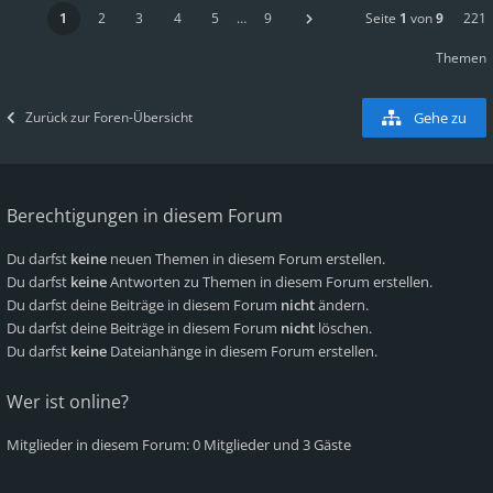
1
2
3
4
5
…
9
Seite
1
von
9
221
Themen
Zurück zur Foren-Übersicht
Gehe zu
Berechtigungen in diesem Forum
Du darfst
keine
neuen Themen in diesem Forum erstellen.
Du darfst
keine
Antworten zu Themen in diesem Forum erstellen.
Du darfst deine Beiträge in diesem Forum
nicht
ändern.
Du darfst deine Beiträge in diesem Forum
nicht
löschen.
Du darfst
keine
Dateianhänge in diesem Forum erstellen.
Wer ist online?
Mitglieder in diesem Forum: 0 Mitglieder und 3 Gäste