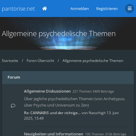
pantorise.net
Anmelden
Registrieren
Allgemeine psychedelische Themen
Startseite
Foren-Übersicht
Allgemeine psychedelische Themen
Forum
Allgemeine Diskussionen
221 Themen 5409 Beiträge
Über jegliche psychedelischen Themen (von Archetypus,
über Psyche und Universum zu Zen)
Re: CANNABIS und der richtige…
von
Naturhigh
13. Juni
2025, 15:49
Neuigkeiten und Informationen
195 Themen 3136 Beiträge