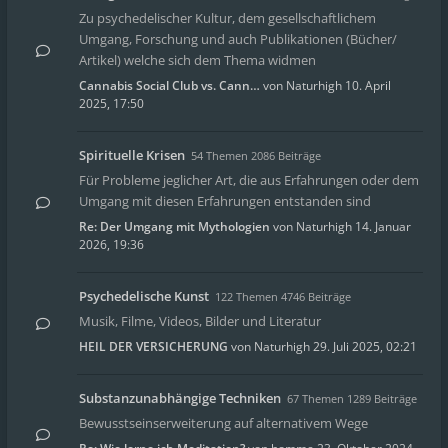
Zu psychedelischer Kultur, dem gesellschaftlichem
Umgang, Forschung und auch Publikationen (Bücher/
Artikel) welche sich dem Thema widmen
Cannabis Social Club vs. Cann…
von
Naturhigh
10. April
2025, 17:50
Spirituelle Krisen
54 Themen 2086 Beiträge
Für Probleme jeglicher Art, die aus Erfahrungen oder dem
Umgang mit diesen Erfahrungen entstanden sind
Re: Der Umgang mit Mythologien
von
Naturhigh
14. Januar
2026, 19:36
Psychedelische Kunst
122 Themen 4746 Beiträge
Musik, Filme, Videos, Bilder und Literatur
HEIL DER VERSICHERUNG
von
Naturhigh
29. Juli 2025, 02:21
Substanzunabhängige Techniken
67 Themen 1289 Beiträge
Bewusstseinserweiterung auf alternativem Wege