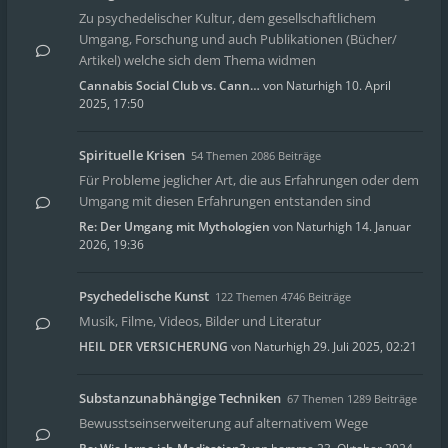
Zu psychedelischer Kultur, dem gesellschaftlichem
Umgang, Forschung und auch Publikationen (Bücher/
Artikel) welche sich dem Thema widmen
Cannabis Social Club vs. Cann…
von
Naturhigh
10. April
2025, 17:50
Spirituelle Krisen
54 Themen 2086 Beiträge
Für Probleme jeglicher Art, die aus Erfahrungen oder dem
Umgang mit diesen Erfahrungen entstanden sind
Re: Der Umgang mit Mythologien
von
Naturhigh
14. Januar
2026, 19:36
Psychedelische Kunst
122 Themen 4746 Beiträge
Musik, Filme, Videos, Bilder und Literatur
HEIL DER VERSICHERUNG
von
Naturhigh
29. Juli 2025, 02:21
Substanzunabhängige Techniken
67 Themen 1289 Beiträge
Bewusstseinserweiterung auf alternativem Wege