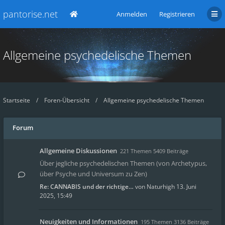
pantorise.net
Anmelden
Registrieren
Allgemeine psychedelische Themen
Startseite
Foren-Übersicht
Allgemeine psychedelische Themen
Forum
Allgemeine Diskussionen
221 Themen 5409 Beiträge
Über jegliche psychedelischen Themen (von Archetypus,
über Psyche und Universum zu Zen)
Re: CANNABIS und der richtige…
von
Naturhigh
13. Juni
2025, 15:49
Neuigkeiten und Informationen
195 Themen 3136 Beiträge