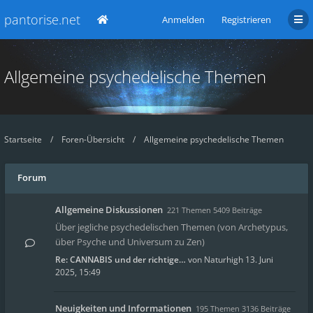
pantorise.net
Anmelden
Registrieren
Allgemeine psychedelische Themen
Startseite
Foren-Übersicht
Allgemeine psychedelische Themen
Forum
Allgemeine Diskussionen
221 Themen 5409 Beiträge
Über jegliche psychedelischen Themen (von Archetypus,
über Psyche und Universum zu Zen)
Re: CANNABIS und der richtige…
von
Naturhigh
13. Juni
2025, 15:49
Neuigkeiten und Informationen
195 Themen 3136 Beiträge