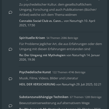
Zu psychedelischer Kultur, dem gesellschaftlichem
Umgang, Forschung und auch Publikationen (Bücher/
Artikel) welche sich dem Thema widmen
Cannabis Social Club vs. Cann…
von
Naturhigh
10. April
2025, 17:50
Spirituelle Krisen
54 Themen 2086 Beiträge
Für Probleme jeglicher Art, die aus Erfahrungen oder dem
Umgang mit diesen Erfahrungen entstanden sind
Re: Der Umgang mit Mythologien
von
Naturhigh
14. Januar
2026, 19:36
Psychedelische Kunst
122 Themen 4746 Beiträge
Musik, Filme, Videos, Bilder und Literatur
HEIL DER VERSICHERUNG
von
Naturhigh
29. Juli 2025, 02:21
Substanzunabhängige Techniken
67 Themen 1289 Beiträge
Bewusstseinserweiterung auf alternativem Wege