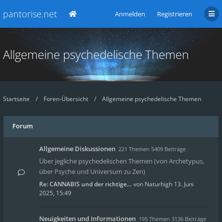
pantorise.net
Anmelden
Registrieren
Allgemeine psychedelische Themen
Startseite
Foren-Übersicht
Allgemeine psychedelische Themen
Forum
Allgemeine Diskussionen
221 Themen 5409 Beiträge
Über jegliche psychedelischen Themen (von Archetypus,
über Psyche und Universum zu Zen)
Re: CANNABIS und der richtige…
von
Naturhigh
13. Juni
2025, 15:49
Neuigkeiten und Informationen
195 Themen 3136 Beiträge