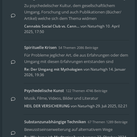
Zu psychedelischer Kultur, dem gesellschaftlichem
Umgang, Forschung und auch Publikationen (Bücher/
Artikel) welche sich dem Thema widmen
Cannabis Social Club vs. Cann…
von
Naturhigh
10. April
2025, 17:50
Spirituelle Krisen
54 Themen 2086 Beiträge
Für Probleme jeglicher Art, die aus Erfahrungen oder dem
Umgang mit diesen Erfahrungen entstanden sind
Re: Der Umgang mit Mythologien
von
Naturhigh
14. Januar
2026, 19:36
Psychedelische Kunst
122 Themen 4746 Beiträge
Musik, Filme, Videos, Bilder und Literatur
HEIL DER VERSICHERUNG
von
Naturhigh
29. Juli 2025, 02:21
Substanzunabhängige Techniken
67 Themen 1289 Beiträge
Bewusstseinserweiterung auf alternativem Wege