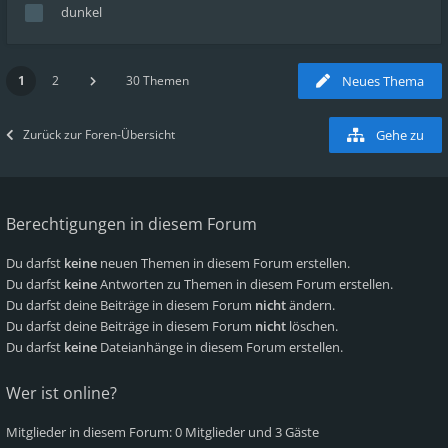
dunkel
1
2
30 Themen
Neues Thema
Zurück zur Foren-Übersicht
Gehe zu
Berechtigungen in diesem Forum
Du darfst
keine
neuen Themen in diesem Forum erstellen.
Du darfst
keine
Antworten zu Themen in diesem Forum erstellen.
Du darfst deine Beiträge in diesem Forum
nicht
ändern.
Du darfst deine Beiträge in diesem Forum
nicht
löschen.
Du darfst
keine
Dateianhänge in diesem Forum erstellen.
Wer ist online?
Mitglieder in diesem Forum: 0 Mitglieder und 3 Gäste