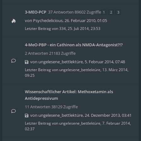
3-MEO-PCP
37 Antworten 89602 Zugriffe
1
2
3
von
Psychedelicious
,
26. Februar 2010, 01:05
Letzter Beitrag von
334
,
25. Juli 2014, 23:53
4-MeO-PBP - ein Cathinon als NMDA-Antagonist?!?
2 Antworten 21183 Zugriffe
von
ungelesene_bettlektüre
,
5. Februar 2014, 07:48
Letzter Beitrag von
ungelesene_bettlektüre
,
13. März 2014,
09:25
Wissenschaftlicher Artikel: Methoxetamin als
Antidepressivum
11 Antworten 38129 Zugriffe
von
ungelesene_bettlektüre
,
24. Dezember 2013, 03:41
Letzter Beitrag von
ungelesene_bettlektüre
,
7. Februar 2014,
02:37