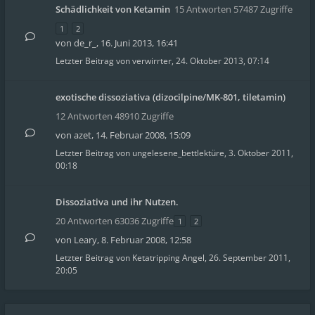
Schädlichkeit von Ketamin
15 Antworten 57487 Zugriffe
1
2
von
de_r_
,
16. Juni 2013, 16:41
Letzter Beitrag von
verwirrter
,
24. Oktober 2013, 07:14
exotische dissoziativa (dizocilpine/MK-801, tiletamin)
12 Antworten 48910 Zugriffe
von
azet
,
14. Februar 2008, 15:09
Letzter Beitrag von
ungelesene_bettlektüre
,
3. Oktober 2011,
00:18
Dissoziativa und ihr Nutzen.
20 Antworten 63036 Zugriffe
1
2
von
Leary
,
8. Februar 2008, 12:58
Letzter Beitrag von
Ketatripping Angel
,
26. September 2011,
20:05