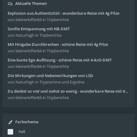
Aktuelle Themen
Explosion aus Authentizität - wunderbare Reise mit 4g Pilze
von kleinerkiffer84
in Tripberichte
Sanfte Entspannung mit NB-DMT
von Naturhigh
in Tripberichte
Mit Hingabe Durchbrechen - schöne Reise mit 4g Pilze
von kleinerkiffer84
in Tripberichte
Eine bunte Ego-Auflösung - schöne Reise mit 4-AcO-DMT
von kleinerkiffer84
in Tripberichte
Die Wirkungen und Nebenwirkungen von LSD
von Naturhigh
in Tryptamine und Ergoline
Du denkst so viel und siehst so wenig - wunderbare Reise mit 4g Pilze
von kleinerkiffer84
in Tripberichte
Farbschema
hell