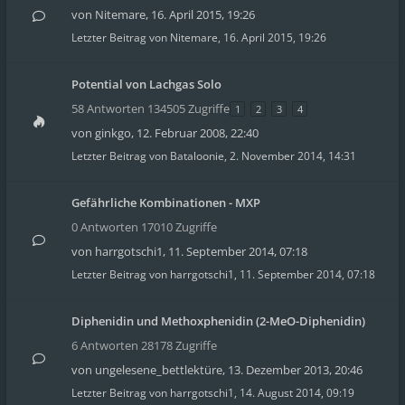
von
Nitemare
,
16. April 2015, 19:26
Letzter Beitrag von
Nitemare
,
16. April 2015, 19:26
Potential von Lachgas Solo
58 Antworten 134505 Zugriffe
1
2
3
4
von
ginkgo
,
12. Februar 2008, 22:40
Letzter Beitrag von
Bataloonie
,
2. November 2014, 14:31
Gefährliche Kombinationen - MXP
0 Antworten 17010 Zugriffe
von
harrgotschi1
,
11. September 2014, 07:18
Letzter Beitrag von
harrgotschi1
,
11. September 2014, 07:18
Diphenidin und Methoxphenidin (2-MeO-Diphenidin)
6 Antworten 28178 Zugriffe
von
ungelesene_bettlektüre
,
13. Dezember 2013, 20:46
Letzter Beitrag von
harrgotschi1
,
14. August 2014, 09:19