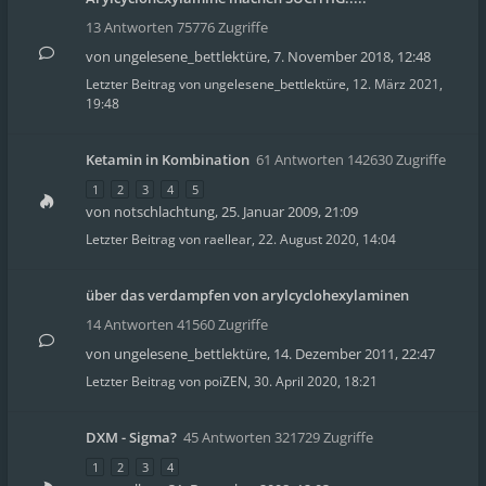
13 Antworten 75776 Zugriffe
von
ungelesene_bettlektüre
,
7. November 2018, 12:48
Letzter Beitrag von
ungelesene_bettlektüre
,
12. März 2021,
19:48
Ketamin in Kombination
61 Antworten 142630 Zugriffe
1
2
3
4
5
von
notschlachtung
,
25. Januar 2009, 21:09
Letzter Beitrag von
raellear
,
22. August 2020, 14:04
über das verdampfen von arylcyclohexylaminen
14 Antworten 41560 Zugriffe
von
ungelesene_bettlektüre
,
14. Dezember 2011, 22:47
Letzter Beitrag von
poiZEN
,
30. April 2020, 18:21
DXM - Sigma?
45 Antworten 321729 Zugriffe
1
2
3
4