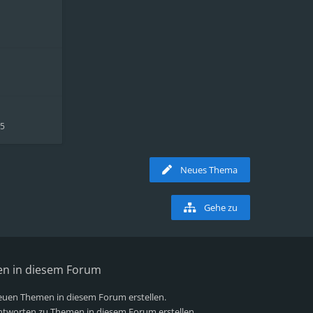
05
Neues Thema
Gehe zu
en in diesem Forum
uen Themen in diesem Forum erstellen.
tworten zu Themen in diesem Forum erstellen.