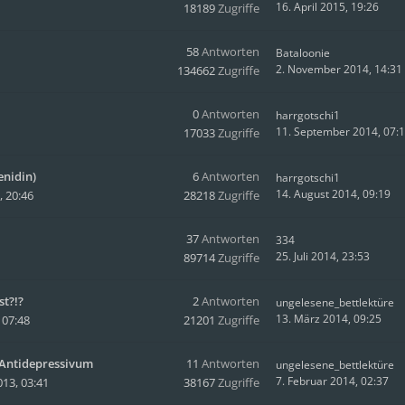
16. April 2015, 19:26
18189
Zugriffe
58
Antworten
Bataloonie
2. November 2014, 14:31
134662
Zugriffe
0
Antworten
harrgotschi1
11. September 2014, 07:
17033
Zugriffe
nidin)
6
Antworten
harrgotschi1
14. August 2014, 09:19
 20:46
28218
Zugriffe
37
Antworten
334
25. Juli 2014, 23:53
89714
Zugriffe
t?!?
2
Antworten
ungelesene_bettlektüre
13. März 2014, 09:25
 07:48
21201
Zugriffe
 Antidepressivum
11
Antworten
ungelesene_bettlektüre
7. Februar 2014, 02:37
13, 03:41
38167
Zugriffe