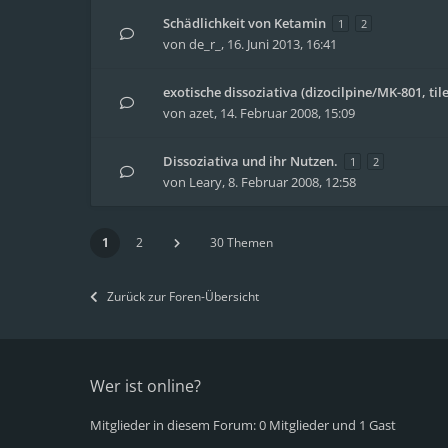
Schädlichkeit von Ketamin
1
2
von
de_r_
,
16. Juni 2013, 16:41
exotische dissoziativa (dizocilpine/MK-801, til
von
azet
,
14. Februar 2008, 15:09
Dissoziativa und ihr Nutzen.
1
2
von
Leary
,
8. Februar 2008, 12:58
1
2
30 Themen
Zurück zur Foren-Übersicht
Wer ist online?
Mitglieder in diesem Forum: 0 Mitglieder und 1 Gast