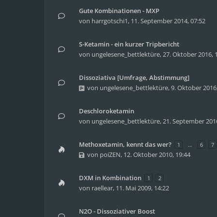
Gute Kombinationen - MXP
von
harrgotschi1
,
11. September 2014, 07:52
S-Ketamin - ein kurzer Tripbericht
von
ungelesene_bettlektüre
,
27. Oktober 2016, 
Dissoziativa [Umfrage, Abstimmung]
von
ungelesene_bettlektüre
,
9. Oktober 2016
Deschloroketamin
von
ungelesene_bettlektüre
,
21. September 2016
Methoxetamin, kennt das wer?
1
…
6
7
von
poiZEN
,
12. Oktober 2010, 19:44
DXM in Kombination
1
2
von
raellear
,
11. Mai 2009, 14:22
N2O - Dissoziativer Boost