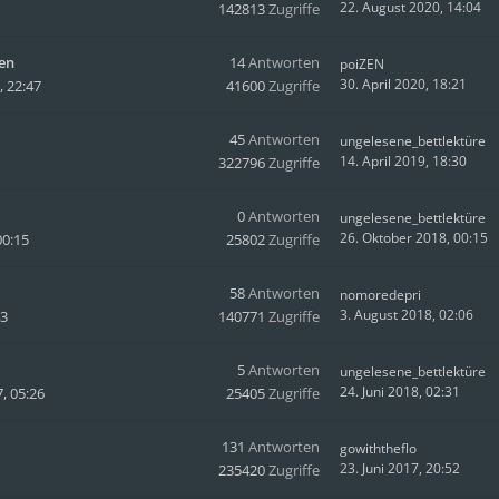
22. August 2020, 14:04
142813
Zugriffe
en
14
Antworten
poiZEN
30. April 2020, 18:21
 22:47
41600
Zugriffe
45
Antworten
ungelesene_bettlektüre
14. April 2019, 18:30
322796
Zugriffe
0
Antworten
ungelesene_bettlektüre
26. Oktober 2018, 00:15
00:15
25802
Zugriffe
58
Antworten
nomoredepri
3. August 2018, 02:06
43
140771
Zugriffe
5
Antworten
ungelesene_bettlektüre
24. Juni 2018, 02:31
, 05:26
25405
Zugriffe
131
Antworten
gowiththeflo
23. Juni 2017, 20:52
235420
Zugriffe