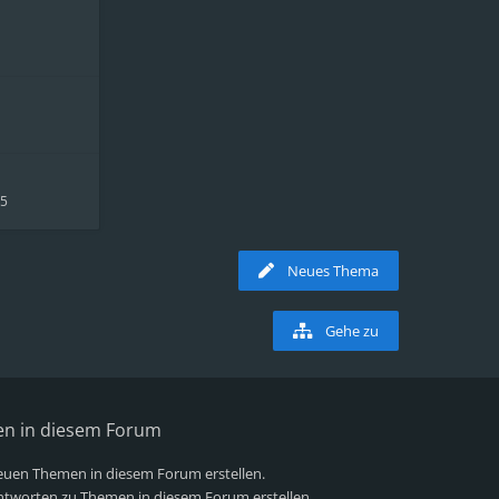
05
Neues Thema
Gehe zu
en in diesem Forum
uen Themen in diesem Forum erstellen.
tworten zu Themen in diesem Forum erstellen.