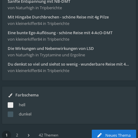
Sanfte Entspannung mit NB-DMT
von Naturhigh
in Tripberichte
Mit Hingabe Durchbrechen - schöne Reise mit 4g Pilze
von kleinerkiffer84
in Tripberichte
Eine bunte Ego-Auflösung - schöne Reise mit 4-AcO-DMT
von kleinerkiffer84
in Tripberichte
Die Wirkungen und Nebenwirkungen von LSD
von Naturhigh
in Tryptamine und Ergoline
Du denkst so viel und siehst so wenig - wunderbare Reise mit 4g Pilze
von kleinerkiffer84
in Tripberichte
Farbschema
hell
dunkel
1
2
42 Themen
Neues Thema