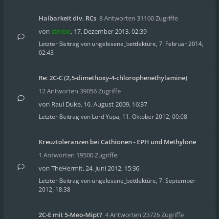
Halbarkeit div. RCs
8 Antworten 31160 Zugriffe
von
strobo
,
17. Dezember 2013, 02:39
Letzter Beitrag von
ungelesene_bettlektüre
,
7. Februar 2014,
02:43
Re: 2C-C (2,5-dimethoxy-4-chlorophenethylamine)
12 Antworten 39056 Zugriffe
von
Raul Duke
,
16. August 2009, 16:37
Letzter Beitrag von
Lord Yupa
,
11. Oktober 2012, 00:08
Kreuztoleranzen bei Cathionen - EPH und Methylone
1 Antworten 19500 Zugriffe
von
TheHermit
,
24. Juni 2012, 15:36
Letzter Beitrag von
ungelesene_bettlektüre
,
7. September
2012, 18:38
2C-E mit 5-Meo-Mipt?
4 Antworten 23726 Zugriffe