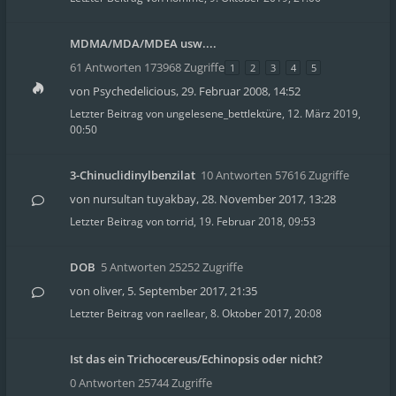
MDMA/MDA/MDEA usw....
61 Antworten 173968 Zugriffe
1
2
3
4
5
von
Psychedelicious
,
29. Februar 2008, 14:52
Letzter Beitrag von
ungelesene_bettlektüre
,
12. März 2019,
00:50
3-Chinuclidinylbenzilat
10 Antworten 57616 Zugriffe
von
nursultan tuyakbay
,
28. November 2017, 13:28
Letzter Beitrag von
torrid
,
19. Februar 2018, 09:53
DOB
5 Antworten 25252 Zugriffe
von
oliver
,
5. September 2017, 21:35
Letzter Beitrag von
raellear
,
8. Oktober 2017, 20:08
Ist das ein Trichocereus/Echinopsis oder nicht?
0 Antworten 25744 Zugriffe