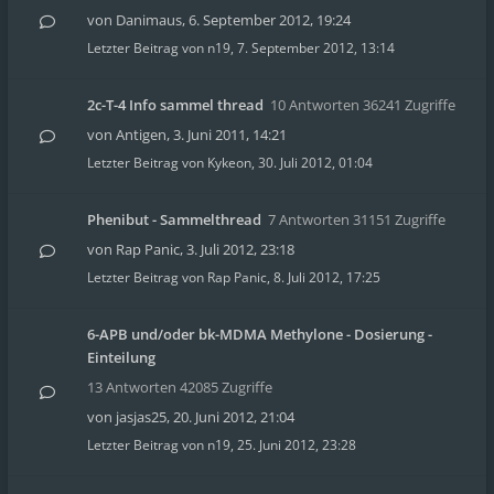
von
Danimaus
,
6. September 2012, 19:24
Letzter Beitrag von
n19
,
7. September 2012, 13:14
2c-T-4 Info sammel thread
10 Antworten 36241 Zugriffe
von
Antigen
,
3. Juni 2011, 14:21
Letzter Beitrag von
Kykeon
,
30. Juli 2012, 01:04
Phenibut - Sammelthread
7 Antworten 31151 Zugriffe
von
Rap Panic
,
3. Juli 2012, 23:18
Letzter Beitrag von
Rap Panic
,
8. Juli 2012, 17:25
6-APB und/oder bk-MDMA Methylone - Dosierung -
Einteilung
13 Antworten 42085 Zugriffe
von
jasjas25
,
20. Juni 2012, 21:04
Letzter Beitrag von
n19
,
25. Juni 2012, 23:28