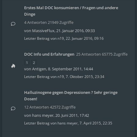
Erstes Mal DOC konsumieren / Fragen und andere
Dinge
4 Antworten 21949 Zugriffe
von
MassiveFlux
,
21. Januar 2016, 09:33
Letzter Beitrag von
n19
,
22. Januar 2016, 09:16
DOC Info und Erfahrungen
25 Antworten 65775 Zugriffe
1
2
von
Antigen
,
8. September 2011, 14:44
Letzter Beitrag von
n19
,
7. Oktober 2015, 23:34
Halluzinogene gegen Depressionen ? Sehr geringe
Dosen!
12 Antworten 42572 Zugriffe
von
hans meyer
,
20. Juni 2011, 17:42
Letzter Beitrag von
hans meyer
,
7. April 2015, 22:35