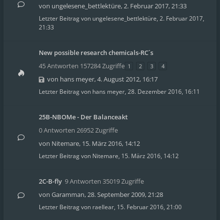
von
ungelesene_bettlektüre
,
2. Februar 2017, 21:33
Letzter Beitrag von
ungelesene_bettlektüre
,
2. Februar 2017,
21:33
New possible research chemicals-RC´s
45 Antworten 157284 Zugriffe
1
2
3
4
von
hans meyer
,
4. August 2012, 16:17
Letzter Beitrag von
hans meyer
,
28. Dezember 2016, 16:11
25B-NBOMe - Der Balanceakt
0 Antworten 26952 Zugriffe
von
Nitemare
,
15. März 2016, 14:12
Letzter Beitrag von
Nitemare
,
15. März 2016, 14:12
2C-B-fly
9 Antworten 35019 Zugriffe
von
Garamman
,
28. September 2009, 21:28
Letzter Beitrag von
raellear
,
15. Februar 2016, 21:00