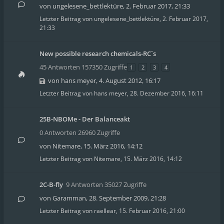
von
ungelesene_bettlektüre
,
2. Februar 2017, 21:33
Letzter Beitrag von
ungelesene_bettlektüre
,
2. Februar 2017,
21:33
New possible research chemicals-RC´s
45 Antworten 157350 Zugriffe
1
2
3
4
von
hans meyer
,
4. August 2012, 16:17
Letzter Beitrag von
hans meyer
,
28. Dezember 2016, 16:11
25B-NBOMe - Der Balanceakt
0 Antworten 26960 Zugriffe
von
Nitemare
,
15. März 2016, 14:12
Letzter Beitrag von
Nitemare
,
15. März 2016, 14:12
2C-B-fly
9 Antworten 35027 Zugriffe
von
Garamman
,
28. September 2009, 21:28
Letzter Beitrag von
raellear
,
15. Februar 2016, 21:00