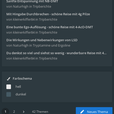
Sanfte Entspannung mit NB-DMT
von Naturhigh
in Tripberichte
Mit Hingabe Durchbrechen - schöne Reise mit 4g Pilze
von kleinerkiffer84
in Tripberichte
Eine bunte Ego-Auflösung - schöne Reise mit 4-AcO-DMT
von kleinerkiffer84
in Tripberichte
Die Wirkungen und Nebenwirkungen von LSD
von Naturhigh
in Tryptamine und Ergoline
Du denkst so viel und siehst so wenig - wunderbare Reise mit 4g Pilze
von kleinerkiffer84
in Tripberichte
Farbschema
hell
dunkel
1
2
42 Themen
Neues Thema