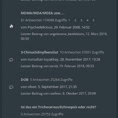
MDMA/MDA/MDEA usw....
61 Antworten 174098 Zugriffe
1
2
3
4
5
von
Psychedelicious
,
29. Februar 2008, 14:52
Letzter Beitrag von
ungelesene_bettlektüre
,
12. März 2019,
00:50
3-Chinuclidinylbenzilat
10 Antworten 57651 Zugriffe
von
nursultan tuyakbay
,
28. November 2017, 13:28
Letzter Beitrag von
torrid
,
19. Februar 2018, 09:53
DOB
5 Antworten 25264 Zugriffe
von
oliver
,
5. September 2017, 21:35
Letzter Beitrag von
raellear
,
8. Oktober 2017, 20:08
Ist das ein Trichocereus/Echinopsis oder nicht?
0 Antworten 25753 Zugriffe