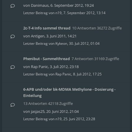
von
Danimaus
,
6. September 2012, 19:24
Letzter Beitrag von
n19
,
7. September 2012, 13:14
2c-T-4 Info sammel thread
10 Antworten 36272 Zugriffe
von
Antigen
,
3. Juni 2011, 14:21
Letzter Beitrag von
Kykeon
,
30. Juli 2012, 01:04
Phenibut - Sammelthread
7 Antworten 31169 Zugriffe
von
Rap Panic
,
3. Juli 2012, 23:18
Letzter Beitrag von
Rap Panic
,
8. Juli 2012, 17:25
6-APB und/oder bk-MDMA Methylone - Dosierung -
Einteilung
13 Antworten 42118 Zugriffe
von
jasjas25
,
20. Juni 2012, 21:04
Letzter Beitrag von
n19
,
25. Juni 2012, 23:28