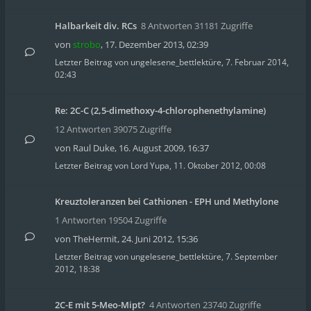
Halbarkeit div. RCs
8 Antworten 31181 Zugriffe
von
strobo
,
17. Dezember 2013, 02:39
Letzter Beitrag von
ungelesene_bettlektüre
,
7. Februar 2014,
02:43
Re: 2C-C (2,5-dimethoxy-4-chlorophenethylamine)
12 Antworten 39075 Zugriffe
von
Raul Duke
,
16. August 2009, 16:37
Letzter Beitrag von
Lord Yupa
,
11. Oktober 2012, 00:08
Kreuztoleranzen bei Cathionen - EPH und Methylone
1 Antworten 19504 Zugriffe
von
TheHermit
,
24. Juni 2012, 15:36
Letzter Beitrag von
ungelesene_bettlektüre
,
7. September
2012, 18:38
2C-E mit 5-Meo-Mipt?
4 Antworten 23740 Zugriffe