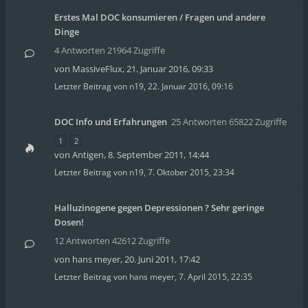
Erstes Mal DOC konsumieren / Fragen und andere
Dinge
4 Antworten 21964 Zugriffe
von
MassiveFlux
,
21. Januar 2016, 09:33
Letzter Beitrag von
n19
,
22. Januar 2016, 09:16
DOC Info und Erfahrungen
25 Antworten 65822 Zugriffe
1
2
von
Antigen
,
8. September 2011, 14:44
Letzter Beitrag von
n19
,
7. Oktober 2015, 23:34
Halluzinogene gegen Depressionen ? Sehr geringe
Dosen!
12 Antworten 42612 Zugriffe
von
hans meyer
,
20. Juni 2011, 17:42
Letzter Beitrag von
hans meyer
,
7. April 2015, 22:35