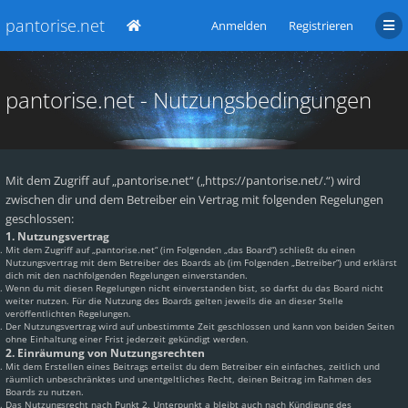
pantorise.net
Anmelden
Registrieren
pantorise.net - Nutzungsbedingungen
Mit dem Zugriff auf „pantorise.net“ („https://pantorise.net/.“) wird
zwischen dir und dem Betreiber ein Vertrag mit folgenden Regelungen
geschlossen:
1. Nutzungsvertrag
Mit dem Zugriff auf „pantorise.net“ (im Folgenden „das Board“) schließt du einen
Nutzungsvertrag mit dem Betreiber des Boards ab (im Folgenden „Betreiber“) und erklärst
dich mit den nachfolgenden Regelungen einverstanden.
Wenn du mit diesen Regelungen nicht einverstanden bist, so darfst du das Board nicht
weiter nutzen. Für die Nutzung des Boards gelten jeweils die an dieser Stelle
veröffentlichten Regelungen.
Der Nutzungsvertrag wird auf unbestimmte Zeit geschlossen und kann von beiden Seiten
ohne Einhaltung einer Frist jederzeit gekündigt werden.
2. Einräumung von Nutzungsrechten
Mit dem Erstellen eines Beitrags erteilst du dem Betreiber ein einfaches, zeitlich und
räumlich unbeschränktes und unentgeltliches Recht, deinen Beitrag im Rahmen des
Boards zu nutzen.
Das Nutzungsrecht nach Punkt 2, Unterpunkt a bleibt auch nach Kündigung des