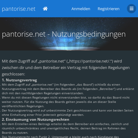
pantorise.net
Anmelden
Registrieren
pantorise.net - Nutzungsbedingungen
Mit dem Zugriff auf „pantorise.net“ („https://pantorise.net/.“) wird
zwischen dir und dem Betreiber ein Vertrag mit folgenden Regelungen
geschlossen:
1. Nutzungsvertrag
Mit dem Zugriff auf „pantorise.net“ (im Folgenden „das Board“) schließt du einen
Nutzungsvertrag mit dem Betreiber des Boards ab (im Folgenden „Betreiber“) und erklärst
dich mit den nachfolgenden Regelungen einverstanden.
Wenn du mit diesen Regelungen nicht einverstanden bist, so darfst du das Board nicht
weiter nutzen. Für die Nutzung des Boards gelten jeweils die an dieser Stelle
veröffentlichten Regelungen.
Der Nutzungsvertrag wird auf unbestimmte Zeit geschlossen und kann von beiden Seiten
ohne Einhaltung einer Frist jederzeit gekündigt werden.
2. Einräumung von Nutzungsrechten
Mit dem Erstellen eines Beitrags erteilst du dem Betreiber ein einfaches, zeitlich und
räumlich unbeschränktes und unentgeltliches Recht, deinen Beitrag im Rahmen des
Boards zu nutzen.
Das Nutzungsrecht nach Punkt 2, Unterpunkt a bleibt auch nach Kündigung des