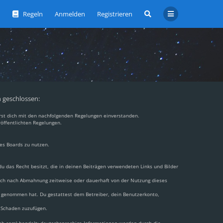
Regeln
Anmelden
Registrieren
n geschlossen:
ärst dich mit den nachfolgenden Regelungen einverstanden.
röffentlichten Regelungen.
des Boards zu nutzen.
 du das Recht besitzt, die in deinen Beiträgen verwendeten Links und Bilder
dich nach Abmahnung zeitweise oder dauerhaft von der Nutzung dieses
nis genommen hat. Du gestattest dem Betreiber, dein Benutzerkonto,
n Schaden zuzufügen.