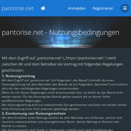
pantorise.net
Anmelden
Registrieren
pantorise.net - Nutzungsbedingungen
Mit dem Zugriff auf „pantorise.net“ („https://pantorise.net/.“) wird
zwischen dir und dem Betreiber ein Vertrag mit folgenden Regelungen
geschlossen:
1. Nutzungsvertrag
Mit dem Zugriff auf „pantorise.net“ (im Folgenden „das Board“) schließt du einen
Nutzungsvertrag mit dem Betreiber des Boards ab (im Folgenden „Betreiber“) und erklärst
dich mit den nachfolgenden Regelungen einverstanden.
Wenn du mit diesen Regelungen nicht einverstanden bist, so darfst du das Board nicht
weiter nutzen. Für die Nutzung des Boards gelten jeweils die an dieser Stelle
veröffentlichten Regelungen.
Der Nutzungsvertrag wird auf unbestimmte Zeit geschlossen und kann von beiden Seiten
ohne Einhaltung einer Frist jederzeit gekündigt werden.
2. Einräumung von Nutzungsrechten
Mit dem Erstellen eines Beitrags erteilst du dem Betreiber ein einfaches, zeitlich und
räumlich unbeschränktes und unentgeltliches Recht, deinen Beitrag im Rahmen des
Boards zu nutzen.
Das Nutzungsrecht nach Punkt 2, Unterpunkt a bleibt auch nach Kündigung des