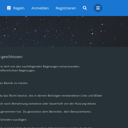
Regeln
Anmelden
Registrieren
n geschlossen:
ärst dich mit den nachfolgenden Regelungen einverstanden.
röffentlichten Regelungen.
des Boards zu nutzen.
 du das Recht besitzt, die in deinen Beiträgen verwendeten Links und Bilder
dich nach Abmahnung zeitweise oder dauerhaft von der Nutzung dieses
nis genommen hat. Du gestattest dem Betreiber, dein Benutzerkonto,
n Schaden zuzufügen.