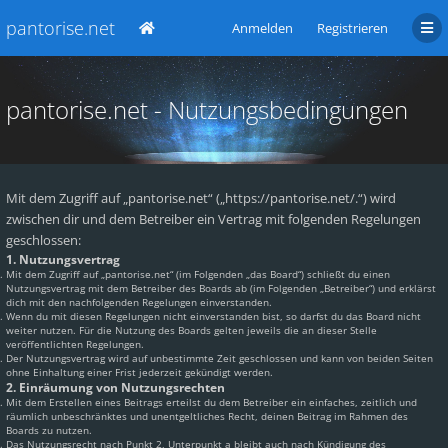
pantorise.net
Anmelden
Registrieren
pantorise.net - Nutzungsbedingungen
Mit dem Zugriff auf „pantorise.net“ („https://pantorise.net/.“) wird
zwischen dir und dem Betreiber ein Vertrag mit folgenden Regelungen
geschlossen:
1. Nutzungsvertrag
Mit dem Zugriff auf „pantorise.net“ (im Folgenden „das Board“) schließt du einen
Nutzungsvertrag mit dem Betreiber des Boards ab (im Folgenden „Betreiber“) und erklärst
dich mit den nachfolgenden Regelungen einverstanden.
Wenn du mit diesen Regelungen nicht einverstanden bist, so darfst du das Board nicht
weiter nutzen. Für die Nutzung des Boards gelten jeweils die an dieser Stelle
veröffentlichten Regelungen.
Der Nutzungsvertrag wird auf unbestimmte Zeit geschlossen und kann von beiden Seiten
ohne Einhaltung einer Frist jederzeit gekündigt werden.
2. Einräumung von Nutzungsrechten
Mit dem Erstellen eines Beitrags erteilst du dem Betreiber ein einfaches, zeitlich und
räumlich unbeschränktes und unentgeltliches Recht, deinen Beitrag im Rahmen des
Boards zu nutzen.
Das Nutzungsrecht nach Punkt 2, Unterpunkt a bleibt auch nach Kündigung des