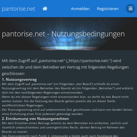
pantorise.net
Anmelden
Registrieren
pantorise.net - Nutzungsbedingungen
Mit dem Zugriff auf „pantorise.net“ („https://pantorise.net/.“) wird
zwischen dir und dem Betreiber ein Vertrag mit folgenden Regelungen
geschlossen:
1. Nutzungsvertrag
Mit dem Zugriff auf „pantorise.net“ (im Folgenden „das Board“) schließt du einen
Nutzungsvertrag mit dem Betreiber des Boards ab (im Folgenden „Betreiber“) und erklärst
dich mit den nachfolgenden Regelungen einverstanden.
Wenn du mit diesen Regelungen nicht einverstanden bist, so darfst du das Board nicht
weiter nutzen. Für die Nutzung des Boards gelten jeweils die an dieser Stelle
veröffentlichten Regelungen.
Der Nutzungsvertrag wird auf unbestimmte Zeit geschlossen und kann von beiden Seiten
ohne Einhaltung einer Frist jederzeit gekündigt werden.
2. Einräumung von Nutzungsrechten
Mit dem Erstellen eines Beitrags erteilst du dem Betreiber ein einfaches, zeitlich und
räumlich unbeschränktes und unentgeltliches Recht, deinen Beitrag im Rahmen des
Boards zu nutzen.
Das Nutzungsrecht nach Punkt 2, Unterpunkt a bleibt auch nach Kündigung des