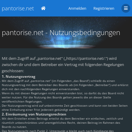
pantorise.net
Anmelden
Registrieren
pantorise.net - Nutzungsbedingungen
Mit dem Zugriff auf „pantorise.net“ („https://pantorise.net/.“) wird
zwischen dir und dem Betreiber ein Vertrag mit folgenden Regelungen
geschlossen:
1. Nutzungsvertrag
Mit dem Zugriff auf „pantorise.net“ (im Folgenden „das Board“) schließt du einen
Nutzungsvertrag mit dem Betreiber des Boards ab (im Folgenden „Betreiber“) und erklärst
dich mit den nachfolgenden Regelungen einverstanden.
Wenn du mit diesen Regelungen nicht einverstanden bist, so darfst du das Board nicht
weiter nutzen. Für die Nutzung des Boards gelten jeweils die an dieser Stelle
veröffentlichten Regelungen.
Der Nutzungsvertrag wird auf unbestimmte Zeit geschlossen und kann von beiden Seiten
ohne Einhaltung einer Frist jederzeit gekündigt werden.
2. Einräumung von Nutzungsrechten
Mit dem Erstellen eines Beitrags erteilst du dem Betreiber ein einfaches, zeitlich und
räumlich unbeschränktes und unentgeltliches Recht, deinen Beitrag im Rahmen des
Boards zu nutzen.
Das Nutzungsrecht nach Punkt 2, Unterpunkt a bleibt auch nach Kündigung des